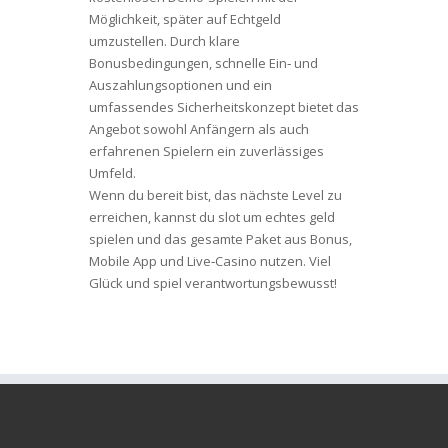
Möglichkeit, später auf Echtgeld
umzustellen. Durch klare
Bonusbedingungen, schnelle Ein‑ und
Auszahlungsoptionen und ein
umfassendes Sicherheitskonzept bietet das
Angebot sowohl Anfängern als auch
erfahrenen Spielern ein zuverlässiges
Umfeld.
Wenn du bereit bist, das nächste Level zu
erreichen, kannst du
slot um echtes geld
spielen
und das gesamte Paket aus Bonus,
Mobile App und Live‑Casino nutzen. Viel
Glück und spiel verantwortungsbewusst!