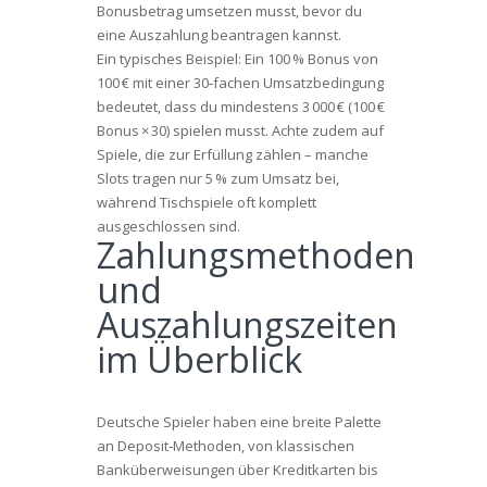
Bonusbetrag umsetzen musst, bevor du
eine Auszahlung beantragen kannst.
Ein typisches Beispiel: Ein 100 % Bonus von
100 € mit einer 30‑fachen Umsatzbedingung
bedeutet, dass du mindestens 3 000 € (100 €
Bonus × 30) spielen musst. Achte zudem auf
Spiele, die zur Erfüllung zählen – manche
Slots tragen nur 5 % zum Umsatz bei,
während Tischspiele oft komplett
ausgeschlossen sind.
Zahlungsmethoden
und
Auszahlungszeiten
im Überblick
Deutsche Spieler haben eine breite Palette
an Deposit‑Methoden, von klassischen
Banküberweisungen über Kreditkarten bis