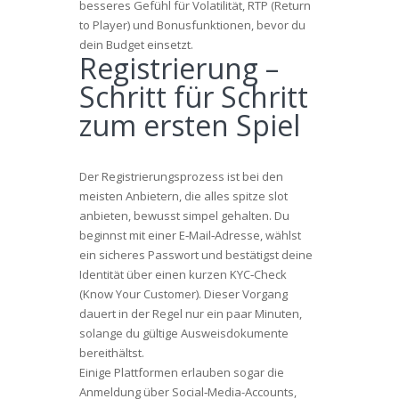
besseres Gefühl für Volatilität, RTP (Return
to Player) und Bonusfunktionen, bevor du
dein Budget einsetzt.
Registrierung –
Schritt für Schritt
zum ersten Spiel
Der Registrierungsprozess ist bei den
meisten Anbietern, die alles spitze slot
anbieten, bewusst simpel gehalten. Du
beginnst mit einer E‑Mail‑Adresse, wählst
ein sicheres Passwort und bestätigst deine
Identität über einen kurzen KYC‑Check
(Know Your Customer). Dieser Vorgang
dauert in der Regel nur ein paar Minuten,
solange du gültige Ausweisdokumente
bereithältst.
Einige Plattformen erlauben sogar die
Anmeldung über Social‑Media-Accounts,