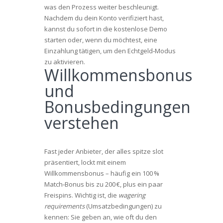
was den Prozess weiter beschleunigt.
Nachdem du dein Konto verifiziert hast,
kannst du sofort in die kostenlose Demo
starten oder, wenn du möchtest, eine
Einzahlung tätigen, um den Echtgeld‑Modus
zu aktivieren.
Willkommensbonus
und
Bonusbedingungen
verstehen
Fast jeder Anbieter, der alles spitze slot
präsentiert, lockt mit einem
Willkommensbonus – häufig ein 100 %
Match‑Bonus bis zu 200 €, plus ein paar
Freispins. Wichtig ist, die
wagering
requirements
(Umsatzbedingungen) zu
kennen: Sie geben an, wie oft du den