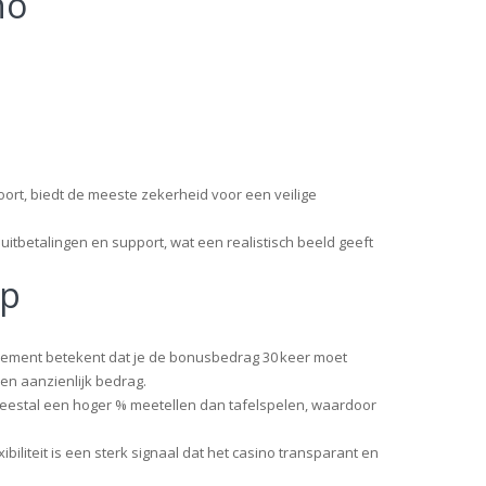
no
oort, biedt de meeste zekerheid voor een veilige
uitbetalingen en support, wat een realistisch beeld geeft
ep
irement betekent dat je de bonusbedrag 30 keer moet
en aanzienlijk bedrag.
n meestal een hoger % meetellen dan tafelspelen, waardoor
liteit is een sterk signaal dat het casino transparant en