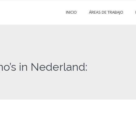
INICIO
ÁREAS DE TRABAJO
no’s in Nederland: