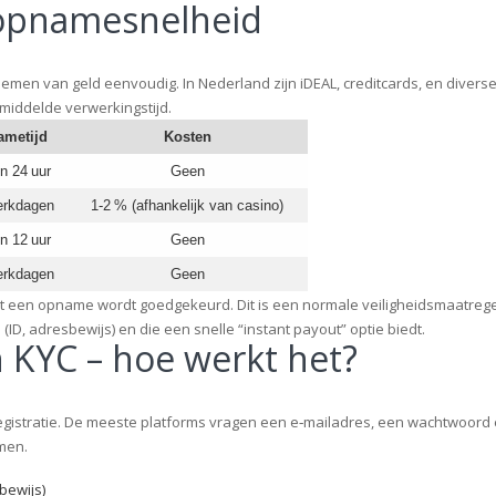
opnamesnelheid
en van geld eenvoudig. In Nederland zijn iDEAL, creditcards, en diverse e‑
middelde verwerkingstijd.
metijd
Kosten
n 24 uur
Geen
erkdagen
1‑2 % (afhankelijk van casino)
n 12 uur
Geen
erkdagen
Geen
dat een opname wordt goedgekeurd. Dit is een normale veiligheidsmaatrege
D, adresbewijs) en die een snelle “instant payout” optie biedt.
en KYC – hoe werkt het?
registratie. De meeste platforms vragen een e‑mailadres, een wachtwoord
men.
bewijs)