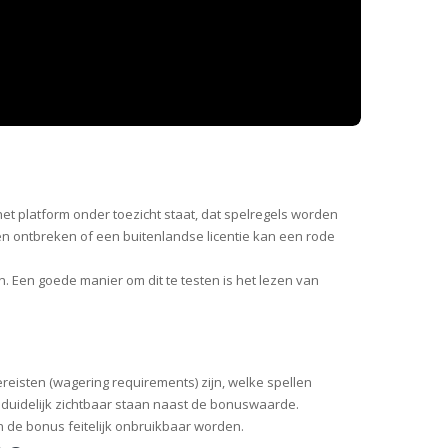
t platform onder toezicht staat, dat spelregels worden
en ontbreken of een buitenlandse licentie kan een rode
. Een goede manier om dit te testen is het lezen van
vereisten (wagering requirements) zijn, welke spellen
duidelijk zichtbaar staan naast de bonuswaarde.
n de bonus feitelijk onbruikbaar worden.