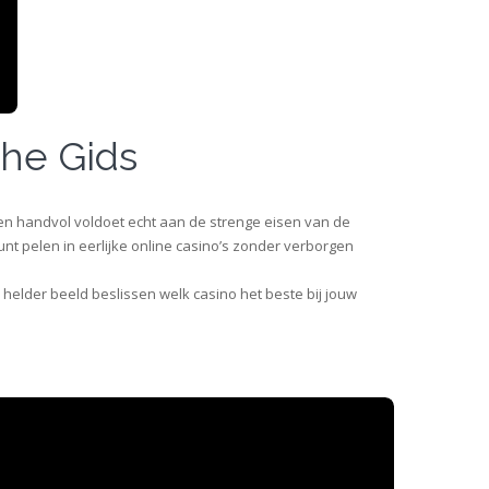
che Gids
en handvol voldoet echt aan de strenge eisen van de
kunt
pelen in eerlijke online casino’s
zonder verborgen
elder beeld beslissen welk casino het beste bij jouw