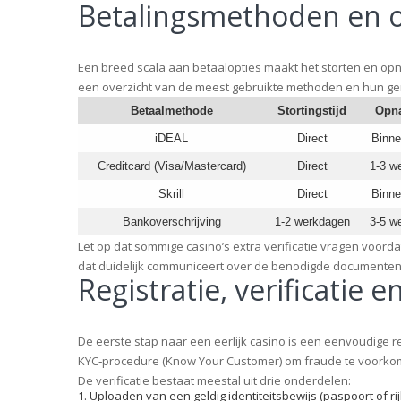
Betalingsmethoden en 
Een breed scala aan betaalopties maakt het storten en opnem
een overzicht van de meest gebruikte methoden en hun ge
Betaalmethode
Stortingstijd
Opna
iDEAL
Direct
Binne
Creditcard (Visa/Mastercard)
Direct
1‑3 w
Skrill
Direct
Binne
Bankoverschrijving
1‑2 werkdagen
3‑5 w
Let op dat sommige casino’s extra verificatie vragen voor
dat duidelijk communiceert over de benodigde documenten (I
Registratie, verificatie 
De eerste stap naar een eerlijk casino is een eenvoudige 
KYC‑procedure (Know Your Customer) om fraude te voorko
De verificatie bestaat meestal uit drie onderdelen:
Uploaden van een geldig identiteitsbewijs (paspoort of rij