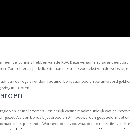
ten een vergunning hebben van de KSA. Deze vergunning garandeert dat he
. Controleer altijd de licentienummer in de voettekst van de website; e
ch houdt aan de regels rondom reclame, bonusaanbod en verantwoord gokken
geving monitoren.
aarden
ungle van kleine lettertjes. Een eerlijk casino maakt duidelijk wat de inzet
mgezet. Als een bonus bijvoorbeeld 30× moet worden gespeeld, moet dit 
ximale inzet per ronde. Wanneer deze voorwaarden te restrictief zijn, ka