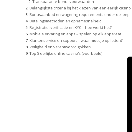
Transparante bonusvoorwaarden
Belangrijkste criteria bij het kiezen van een eerlijk casino
Bonusaanbod en wagering requirements onder de loep
Betalingsmethoden en opnamesnelheid
Registratie, verificatie en KYC – hoe werkt het?
Mobiele ervaring en apps – spelen op elk apparaat
Klantenservice en support – waar moet je op letten?
Veiligheid en verantwoord gokken
Top 5 eerlijke online casino’s (voorbeeld)