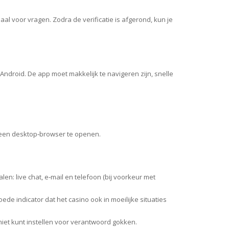
aal voor vragen. Zodra de verificatie is afgerond, kun je
ndroid. De app moet makkelijk te navigeren zijn, snelle
t een desktop‑browser te openen.
n: live chat, e‑mail en telefoon (bij voorkeur met
de indicator dat het casino ook in moeilijke situaties
iet kunt instellen voor verantwoord gokken.