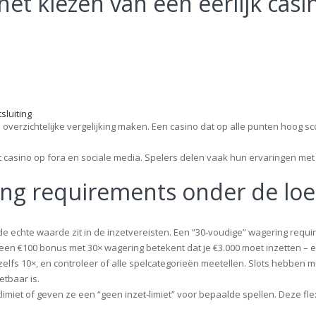
j het kiezen van een eerlijk casi
sluiting
overzichtelijke vergelijking maken. Een casino dat op alle punten hoog sc
t casino op fora en sociale media. Spelers delen vaak hun ervaringen met 
ng requirements onder de lo
 echte waarde zit in de inzetvereisten. Een “30‑voudige” wagering requ
een €100 bonus met 30× wagering betekent dat je €3.000 moet inzetten – e
 zelfs 10×, en controleer of alle spelcategorieën meetellen. Slots hebbe
tbaar is.
et of geven ze een “geen inzet‑limiet” voor bepaalde spellen. Deze flexibi