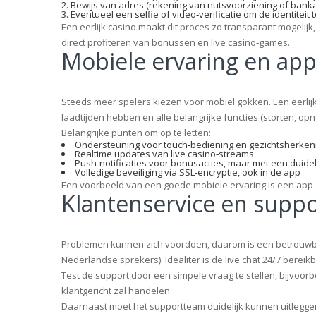
Bewijs van adres (rekening van nutsvoorziening of bankaf
Eventueel een selfie of video‑verificatie om de identiteit
Een eerlijk casino maakt dit proces zo transparant mogelijk,
direct profiteren van bonussen en live casino‑games.
Mobiele ervaring en app
Steeds meer spelers kiezen voor mobiel gokken. Een eerlijk
laadtijden hebben en alle belangrijke functies (storten, 
Belangrijke punten om op te letten:
Ondersteuning voor touch‑bediening en gezichtsherkennin
Realtime updates van live casino‑streams
Push‑notificaties voor bonusacties, maar met een duidel
Volledige beveiliging via SSL‑encryptie, ook in de app
Een voorbeeld van een goede mobiele ervaring is een app di
Klantenservice en suppo
Problemen kunnen zich voordoen, daarom is een betrouwbare 
Nederlandse sprekers). Idealiter is de live chat 24/7 bereik
Test de support door een simpele vraag te stellen, bijvoorb
klantgericht zal handelen.
Daarnaast moet het supportteam duidelijk kunnen uitleggen