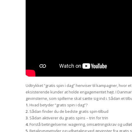
Udtrykket “gratis spin i dag” henviser til kampagner, hvor e
eksisterende kunder at holde engagementet højt. I Danmark er
gevinsterne, som spillerne skal sætte sig ind i. Sådan et til
Hvad betyder “gratis spin i dag”?
Sådan finder du de bedste gratis spin‑tilbud
Sådan aktiverer du gratis spins – trin for trin
Forstå betingelserne: wagering, omsætningskrav og udl
Betalingsmetoder og udbetaling ved gevinster fra gratis 