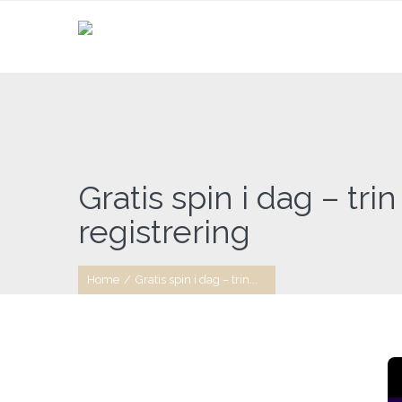
Gratis spin i dag – trin 
registrering
Home
/
Gratis spin i dag – trin...