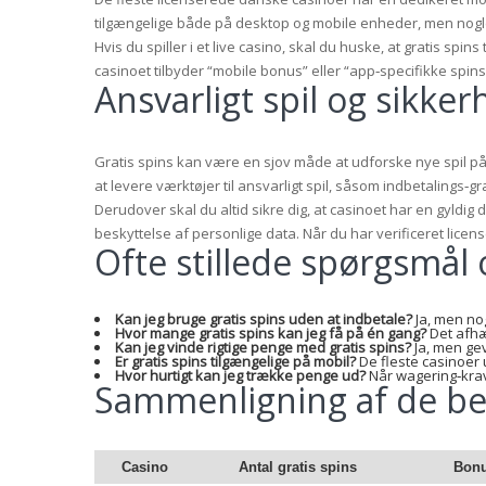
tilgængelige både på desktop og mobile enheder, men nog
Hvis du spiller i et live casino, skal du huske, at gratis spin
casinoet tilbyder “mobile bonus” eller “app‑specifikke spins
Ansvarligt spil og sikker
Gratis spins kan være en sjov måde at udforske nye spil på, 
at levere værktøjer til ansvarligt spil, såsom indbetalings‑
Derudover skal du altid sikre dig, at casinoet har en gyldig 
beskyttelse af personlige data. Når du har verificeret licens
Ofte stillede spørgsmål 
Kan jeg bruge gratis spins uden at indbetale?
Ja, men nog
Hvor mange gratis spins kan jeg få på én gang?
Det afhæn
Kan jeg vinde rigtige penge med gratis spins?
Ja, men gev
Er gratis spins tilgængelige på mobil?
De fleste casinoer
Hvor hurtigt kan jeg trække penge ud?
Når wagering‑krav 
Sammenligning af de bed
Casino
Antal gratis spins
Bonu