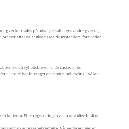
oer giver kun spins på udvalgte spil, mens andre giver dig
24 timer efter de er tildelt. Hvis du mister dem, forsvinder
så abonnere på nyhedsbreve fra de casinoer, du
 der allerede har foretaget en mindre indbetaling – så læs
ert kodeord. Efter registreringen vil du ofte blive bedt om
 pas samt en adressebekræftelse. Når verificeringen er