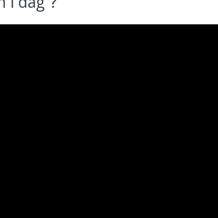
n i dag”?