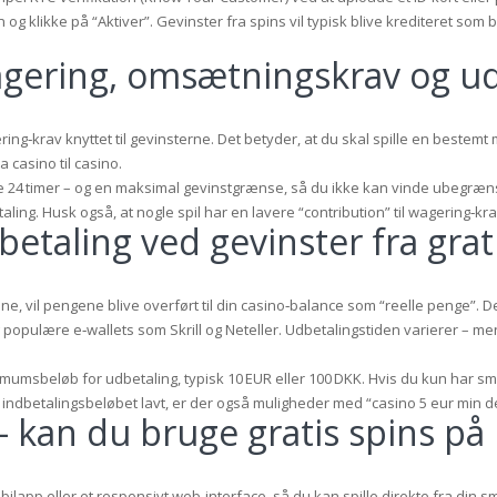
n og klikke på “Aktiver”. Gevinster fra spins vil typisk blive krediteret s
wagering, omsætningskrav og u
ring‑krav knyttet til gevinsterne. Det betyder, at du skal spille en bestem
 casino til casino.
 24 timer – og en maksimal gevinstgrænse, så du ikke kan vinde ubegrænsed
ling. Husk også, at nogle spil har en lavere “contribution” til wagering‑k
taling ved gevinster fra grat
e, vil pengene blive overført til din casino‑balance som “reelle penge”. De
 populære e‑wallets som Skrill og Neteller. Udbetalingstiden varierer – men
mumsbeløb for udbetaling, typisk 10 EUR eller 100 DKK. Hvis du kun har små
de indbetalingsbeløbet lavt, er der også muligheder med “casino 5 eur min d
– kan du bruge gratis spins på
app eller et responsivt web‑interface, så du kan spille direkte fra din sm