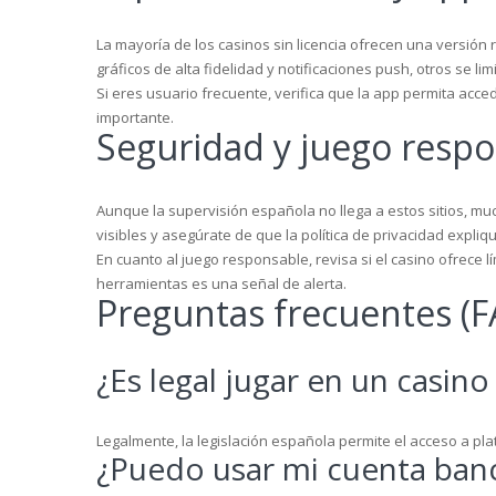
La mayoría de los casinos sin licencia ofrecen una versión 
gráficos de alta fidelidad y notificaciones push, otros se l
Si eres usuario frecuente, verifica que la app permita acced
importante.
Seguridad y juego respon
Aunque la supervisión española no llega a estos sitios, mu
visibles y asegúrate de que la política de privacidad expli
En cuanto al juego responsable, revisa si el casino ofrece
herramientas es una señal de alerta.
Preguntas frecuentes (
¿Es legal jugar en un casino
Legalmente, la legislación española permite el acceso a pla
¿Puedo usar mi cuenta banc