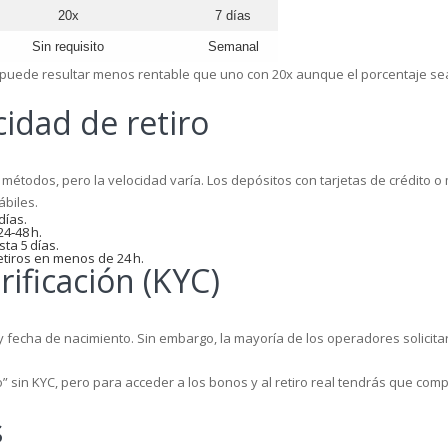
20x
7 días
Sin requisito
Semanal
g puede resultar menos rentable que uno con 20x aunque el porcentaje s
idad de retiro
 métodos, pero la velocidad varía. Los depósitos con tarjetas de crédito 
ábiles.
días.
4‑48 h.
ta 5 días.
tiros en menos de 24 h.
rificación (KYC)
a y fecha de nacimiento. Sin embargo, la mayoría de los operadores solici
o” sin KYC, pero para acceder a los bonos y al retiro real tendrás que co
s