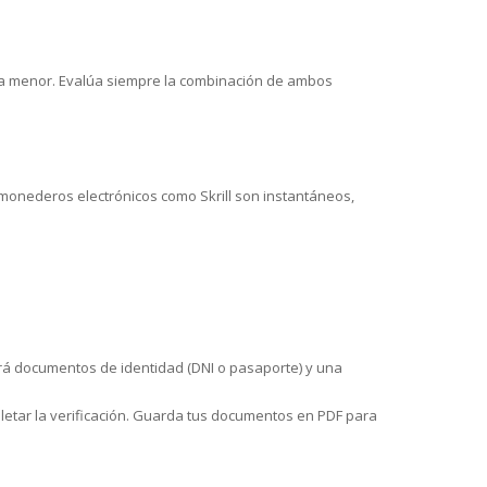
ea menor. Evalúa siempre la combinación de ambos
o monederos electrónicos como Skrill son instantáneos,
tará documentos de identidad (DNI o pasaporte) y una
mpletar la verificación. Guarda tus documentos en PDF para