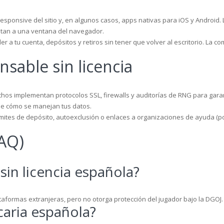
responsive del sitio y, en algunos casos, apps nativas para iOS y Android
imitan a una ventana del navegador.
er a tu cuenta, depósitos y retiros sin tener que volver al escritorio. La 
sable sin licencia
chos implementan protocolos SSL, firewalls y auditorías de RNG para garan
que cómo se manejan tus datos.
 límites de depósito, autoexclusión o enlaces a organizaciones de ayuda (
FAQ)
 sin licencia española?
taformas extranjeras, pero no otorga protección del jugador bajo la DGOJ. 
aria española?