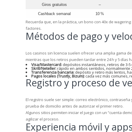
Giros gratuitos
–
Cashback semanal
10 %
Recuerda que, en la práctica, un bono con 40x de wagerin
factores.
Métodos de pago y veloc
Los casinos sin licencia suelen ofrecer una amplia gama de
mientras que los retiros pueden tardar entre 24 h y 5 días h
Visa/Mastercard:
depósitos instantáneos, retiros de 3‑5 
Skrill/Neteller:
rápido en ambos sentidos, normalmente 2
Transferencia bancaria:
depósito y retiro más lentos, has
Pagos locales (Trustly, Bizum):
cada vez más comunes, re
Registro y proceso de ve
El registro suele ser simple: correo electrónico, contraseñ
prueba de domicilio antes de autorizar el primer retiro.
Algunos sitios permiten iniciar el juego con un “cuenta dem
agilizar el proceso.
Experiencia móvil y app