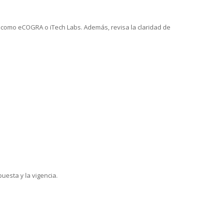
a como eCOGRA o iTech Labs. Además, revisa la claridad de
apuesta y la vigencia.