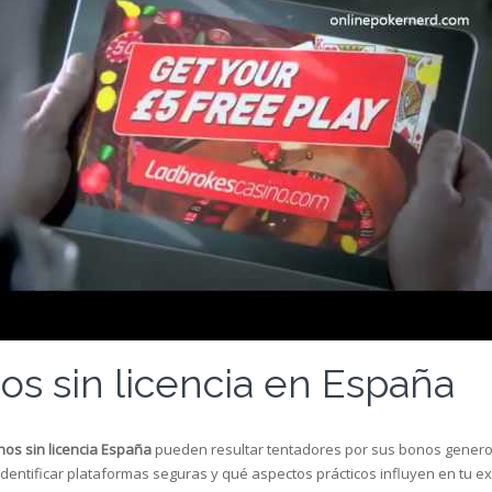
nos sin licencia en España
nos sin licencia España
pueden resultar tentadores por sus bonos generoso
identificar plataformas seguras y qué aspectos prácticos influyen en tu 