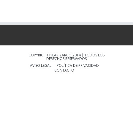
COPYRIGHT PILAR ZARCO 2014 | TODOS LOS
DERECHOS RESERVADOS
AVISO LEGAL
POLÍTICA DE PRIVACIDAD
CONTACTO