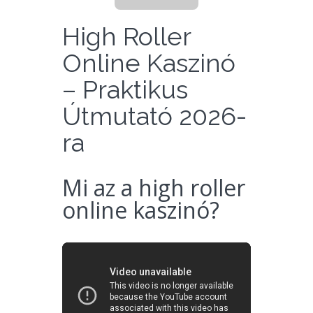
High Roller
Online Kaszinó
– Praktikus
Útmutató 2026-
ra
Mi az a high roller
online kaszinó?