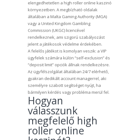
elengedhetetlen a high roller online kaszinó
környezetben. A megbízható oldalak
általában a Malta Gaming Authority (MGA)
vagy a United Kingdom Gambling
Commission (UKGC) licencével
rendelkeznek, ami szigorú szabályozást
jelent a játékosok védelme érdekében.
A felelős játékot is komolyan veszik: a VIP
ügyfelek számára külön “self‑exclusion” és
“deposit limit” opciók állnak rendelkezésre.
Az ügyfélszolgálat általában 24/7 elérhető,
gyakran dedikált account managerrel, aki
személyre szabott segítséget nyújt, ha
bármilyen kérdés vagy probléma merül fel.
Hogyan
válasszunk
megfelelő high
roller online