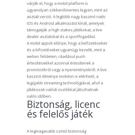
várják el, hogy a mobil platform is
ugyanolyan zökkenőmentes legyen, mint az
asztali verzió. A legtöbb nagy kaszinó natív
iOS és Android alkalmazást kínál, amelyek
támogatják a high stakes játékokat, a live
dealer asztalokat és a sportfogadást.
A mobil appok előnye, hogy a befizetéseket
és a kifizetéseket ugyanúgy kezelik, mint a
webes felületen, ráadásul push
értesítésekkel azonnal értesítenek a
promóciókról vagy a nyereményekről. A live
kaszinó élménye mobilon is elérhető, a
legújabb streaming technológiával, ahol a
játékosok valódi osztókkal játszhatnak
valós időben.
Biztonság, licenc
és felelős játék
A legmagasabb szintű biztonság