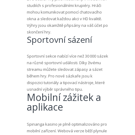
studiích s profesionálními krupiéry. Hráči
mohou komunikovat pomocí chatovacího
okna a sledovat každou akci v HD kvalitě.
Výhry jsou okamžitě připsány na váš účet po
skončení hry.
Sportovní sázení
Sportovní sekce nabízí více než 30 000 sázek
na různé sportovní události. Díky živému
streamu můžete sledovat zápasy a sázet
během hry. Pro nové sázkaře jsou k
dispozici tutoriály a tipovací nástroje, které
usnadní výběr správného tipu.
Mobilní zážitek a
aplikace
Spinanga kasino je plně optimalizováno pro
mobilní zařízení. Webová verze běží plynule