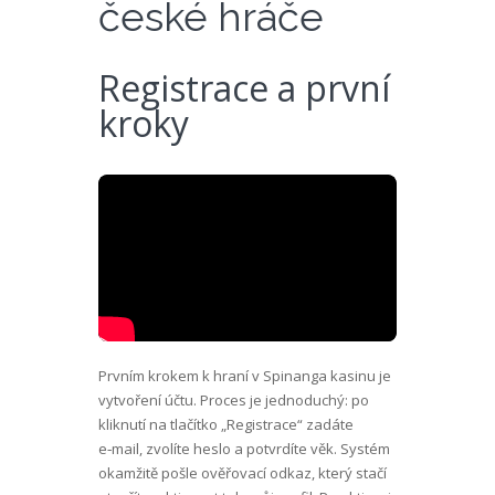
české hráče
Registrace a první
kroky
Prvním krokem k hraní v Spinanga kasinu je
vytvoření účtu. Proces je jednoduchý: po
kliknutí na tlačítko „Registrace“ zadáte
e‑mail, zvolíte heslo a potvrdíte věk. Systém
okamžitě pošle ověřovací odkaz, který stačí