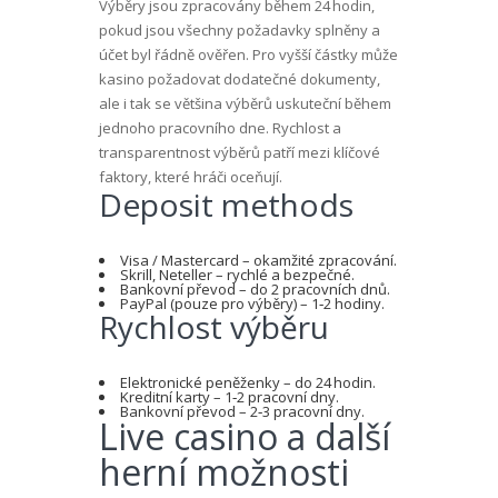
Výběry jsou zpracovány během 24 hodin,
pokud jsou všechny požadavky splněny a
účet byl řádně ověřen. Pro vyšší částky může
kasino požadovat dodatečné dokumenty,
ale i tak se většina výběrů uskuteční během
jednoho pracovního dne. Rychlost a
transparentnost výběrů patří mezi klíčové
faktory, které hráči oceňují.
Deposit methods
Visa / Mastercard – okamžité zpracování.
Skrill, Neteller – rychlé a bezpečné.
Bankovní převod – do 2 pracovních dnů.
PayPal (pouze pro výběry) – 1‑2 hodiny.
Rychlost výběru
Elektronické peněženky – do 24 hodin.
Kreditní karty – 1‑2 pracovní dny.
Bankovní převod – 2‑3 pracovní dny.
Live casino a další
herní možnosti