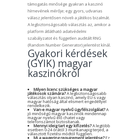
támogatás minősége gyakran a kaszinó
hírnevének mérője; egy gyors, udvarias
válasz jelentősen növeli a játékos bizalmát.
A legbiztonságosabb választás az, amikor a
platform átlátható adatvédelmi
szabályzatot és független auditált RNG
(Random Number Generator) jelentést kínál.
Gyakori kérdések
(GYIK) magyar
kaszinókról
Milyen licenc szükséges a magyar
játékosok számára?
A legbiztonságosabb
választás olyan kaszinó, amely EU-s vagy
magyar hatóság által elismert engedéllyel
rendelkezik.
Van-e magyar nyelvű ügyfélszolgálat?
A
jó minőségű magyar kaszinók mindennap
magyar nyelvű élő chatet vagy
telefonszámot biztosítanak.
Mennyi ideig tart egy kifizetés?
A legtöbb
esetben 0‑24 órától 3 munkanapig terjed, a
választott fizetési módtól függően.
Mi a wagering requirement jelentése?
Ez