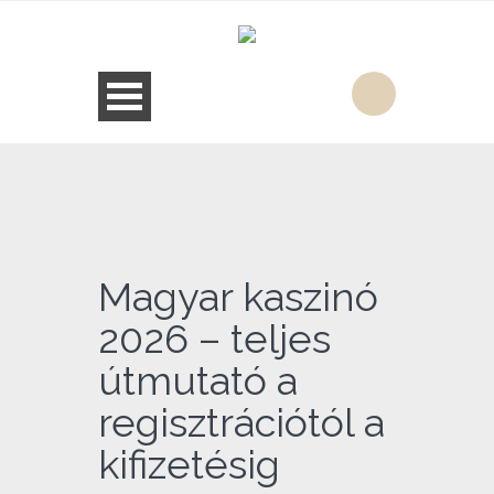
Magyar kaszinó
2026 – teljes
útmutató a
regisztrációtól a
kifizetésig