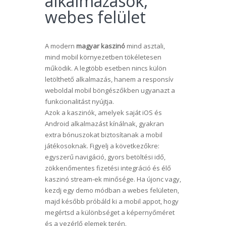
alkalmazások,
webes felület
A modern
magyar kaszinó
mind asztali,
mind mobil környezetben tökéletesen
működik. A legtöbb esetben nincs külön
letölthető alkalmazás, hanem a responsív
weboldal mobil böngészőkben ugyanazt a
funkcionalitást nyújtja.
Azok a kaszinók, amelyek saját iOS és
Android alkalmazást kínálnak, gyakran
extra bónuszokat biztosítanak a mobil
játékosoknak. Figyelj a következőkre:
egyszerű navigáció, gyors betöltési idő,
zökkenőmentes fizetési integráció és élő
kaszinó stream-ek minősége. Ha újonc vagy,
kezdj egy demo módban a webes felületen,
majd később próbáld ki a mobil appot, hogy
megértsd a különbséget a képernyőméret
és a vezérlő elemek terén.