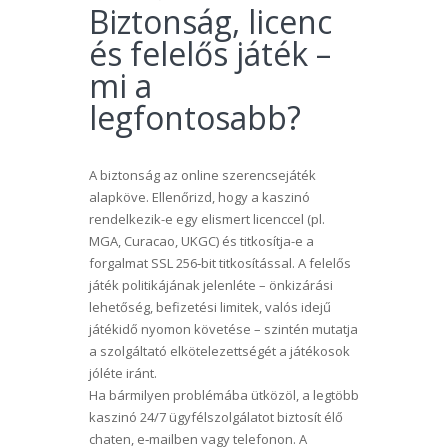
Biztonság, licenc
és felelős játék –
mi a
legfontosabb?
A biztonság az online szerencsejáték
alapköve. Ellenőrizd, hogy a kaszinó
rendelkezik-e egy elismert licenccel (pl.
MGA, Curacao, UKGC) és titkosítja-e a
forgalmat SSL 256‑bit titkosítással. A felelős
játék politikájának jelenléte – önkizárási
lehetőség, befizetési limitek, valós idejű
játékidő nyomon követése – szintén mutatja
a szolgáltató elkötelezettségét a játékosok
jóléte iránt.
Ha bármilyen problémába ütközöl, a legtöbb
kaszinó 24/7 ügyfélszolgálatot biztosít élő
chaten, e‑mailben vagy telefonon. A