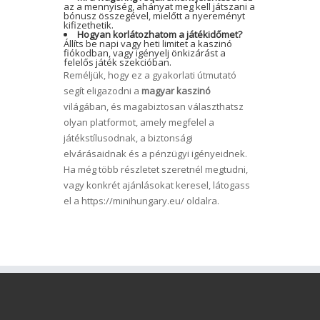
az a mennyiség, ahányat meg kell játszani a
bónusz összegével, mielőtt a nyereményt
kifizethetik.
Hogyan korlátozhatom a játékidőmet?
Állíts be napi vagy heti limitet a kaszinó
fiókodban, vagy igényelj önkizárást a
felelős játék szekcióban.
Reméljük, hogy ez a gyakorlati útmutató
segít eligazodni a
magyar kaszinó
világában, és magabiztosan választhatsz
olyan platformot, amely megfelel a
játékstílusodnak, a biztonsági
elvárásaidnak és a pénzügyi igényeidnek.
Ha még több részletet szeretnél megtudni,
vagy konkrét ajánlásokat keresel, látogass
el a
https://minihungary.eu/
oldalra.