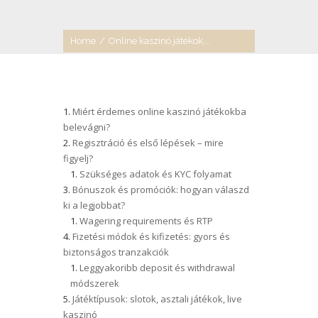
Home
/
Online kaszinó játékok...
Miért érdemes online kaszinó játékokba
belevágni?
Regisztráció és első lépések – mire
figyelj?
Szükséges adatok és KYC folyamat
Bónuszok és promóciók: hogyan válaszd
ki a legjobbat?
Wagering requirements és RTP
Fizetési módok és kifizetés: gyors és
biztonságos tranzakciók
Leggyakoribb deposit és withdrawal
módszerek
Játéktípusok: slotok, asztali játékok, live
kaszinó