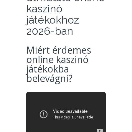
kaszinó
játékokhoz
2026-ban
Miért érdemes
online kaszinó
játékokba
belevágni?