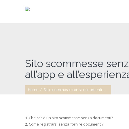
Sito scommesse senz
all’app e all’esperien
Home
/
Sito scommesse senza documenti:...
Che cos’è un sito scommesse senza documenti?
Come registrarsi senza fornire documenti?