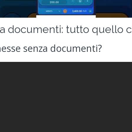
 documenti: tutto quello c
messe senza documenti?