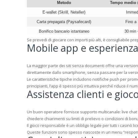
Metodo
Tempo medio 
E‑wallet (Skrill, Neteller)
Immed
Carta prepagata (Paysafecard)
Fino a 
Bonifico bancario istantaneo
30 min 
Se prevedi di giocare con importi più alti, è consigliabile pre
Mobile app e esperienza
La maggior parte dei siti senza documenti offre una version
direttamente dallo smartphone, senza passare per la vers
Le caratteristiche tipiche includono notifiche push per promo
principianti, l’app è spesso più intuitiva perché riduce il 
Assistenza clienti e gioc
Un buon operatore fornisce supporto multicanale: live chat 24
chiedere chiarimenti su limiti di prelievo o condizioni di bon
Il gioco responsabile è un obbligo legale per tutti i casinò l
Queste funzioni sono spesso nascoste in un menu “respons