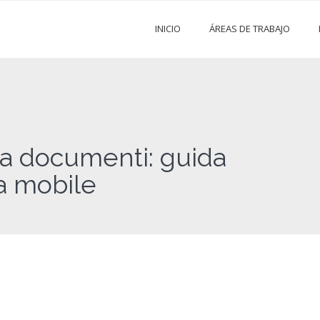
INICIO
ÁREAS DE TRABAJO
a documenti: guida
za mobile