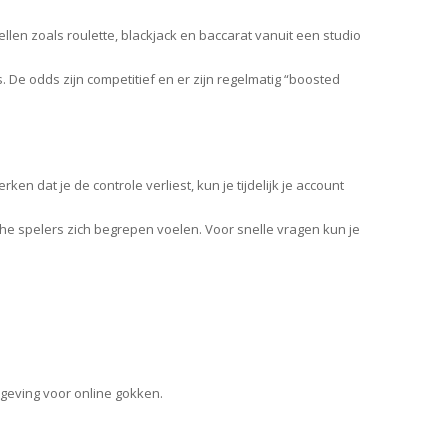
llen zoals roulette, blackjack en baccarat vanuit een studio
. De odds zijn competitief en er zijn regelmatig “boosted
en dat je de controle verliest, kun je tijdelijk je account
sche spelers zich begrepen voelen. Voor snelle vragen kun je
lgeving voor online gokken.