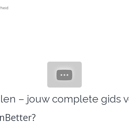
rheid
len – jouw complete gids v
nBetter?