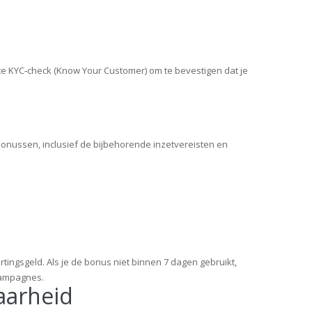
rte KYC‑check (Know Your Customer) om te bevestigen dat je
bonussen, inclusief de bijbehorende inzetvereisten en
rtingsgeld. Als je de bonus niet binnen 7 dagen gebruikt,
 campagnes.
aarheid