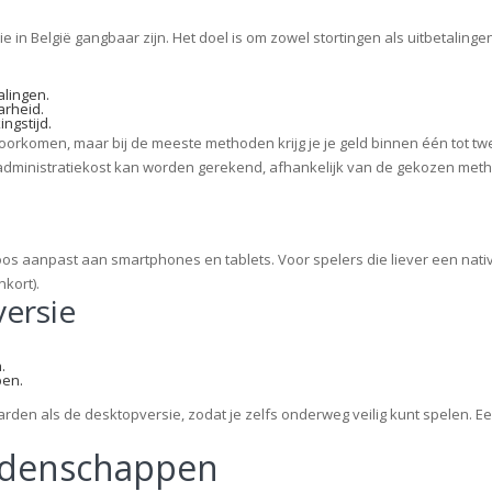
 in België gangbaar zijn. Het doel is om zowel stortingen als uitbetalinge
alingen.
arheid.
ngstijd.
rkomen, maar bij de meeste methoden krijg je je geld binnen één tot tw
administratiekost kan worden gerekend, afhankelijk van de gekozen met
os aanpast aan smartphones en tablets. Voor spelers die liever een nativ
kort).
ersie
.
pen.
rden als de desktopversie, zodat je zelfs onderweg veilig kunt spelen. E
eddenschappen