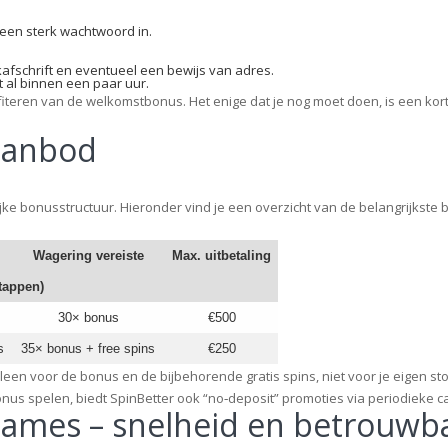
 een sterk wachtwoord in.
kafschrift en eventueel een bewijs van adres.
 al binnen een paar uur.
ofiteren van de welkomstbonus. Het enige dat je nog moet doen, is een ko
aanbod
ke bonusstructuur. Hieronder vind je een overzicht van de belangrijkste 
Wagering vereiste
Max. uitbetaling
tappen)
30× bonus
€500
s
35× bonus + free spins
€250
leen voor de bonus en de bijbehorende gratis spins, niet voor je eigen sto
bonus spelen, biedt SpinBetter ook “no‑deposit” promoties via periodieke
ames – snelheid en betrouwb