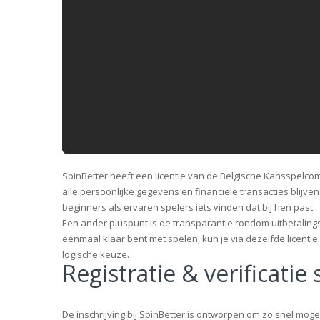
SpinBetter heeft een licentie van de Belgische Kansspelco
alle persoonlijke gegevens en financiële transacties blijve
beginners als ervaren spelers iets vinden dat bij hen past.
Een ander pluspunt is de transparantie rondom uitbetalingsp
eenmaal klaar bent met spelen, kun je via dezelfde licenti
logische keuze.
Registratie & verificatie
De inschrijving bij SpinBetter is ontworpen om zo snel moge