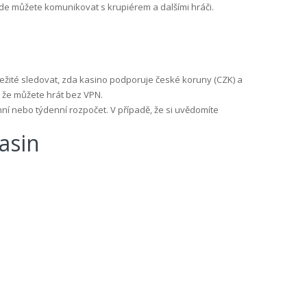
kde můžete komunikovat s krupiérem a dalšími hráči.
ležité sledovat, zda kasino podporuje české koruny (CZK) a
, že můžete hrát bez VPN.
nní nebo týdenní rozpočet. V případě, že si uvědomíte
asin