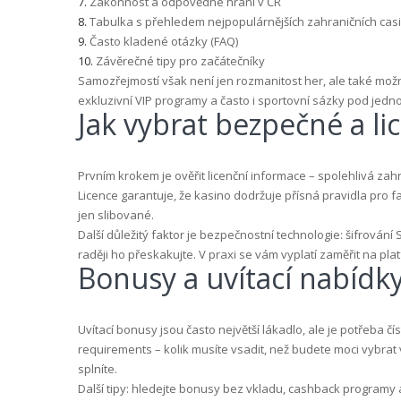
Zákonnost a odpovědné hraní v ČR
Tabulka s přehledem nejpopulárnějších zahraničních cas
Často kladené otázky (FAQ)
Závěrečné tipy pro začátečníky
Samozřejmostí však není jen rozmanitost her, ale také možn
exkluzivní VIP programy a často i sportovní sázky pod jednou
Jak vybrat bezpečné a l
Prvním krokem je ověřit licenční informace – spolehlivá z
Licence garantuje, že kasino dodržuje přísná pravidla pro f
jen slibované.
Další důležitý faktor je bezpečnostní technologie: šifrová
raději ho přeskakujte. V praxi se vám vyplatí zaměřit na 
Bonusy a uvítací nabídky
Uvítací bonusy jsou často největší lákadlo, ale je potřeba 
requirements – kolik musíte vsadit, než budete moci vybrat
splníte.
Další tipy: hledejte bonusy bez vkladu, cashback programy 