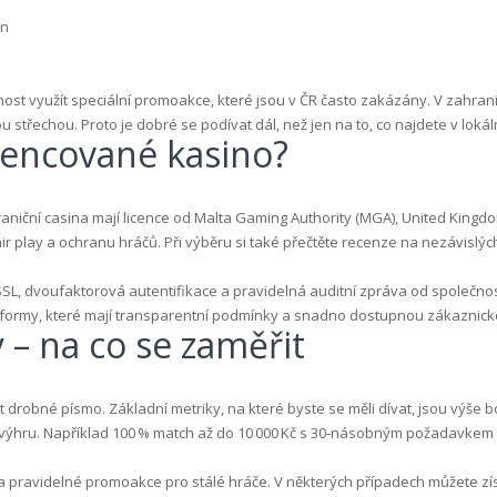
in
ost využít speciální promoakce, které jsou v ČR často zakázány. V zahrani
 střechou. Proto je dobré se podívat dál, než jen na to, co najdete v lokál
icencované kasino?
ahraniční casina mají licence od Malta Gaming Authority (MGA), United K
air play a ochranu hráčů. Při výběru si také přečtěte recenze na nezávislýc
ní SSL, dvoufaktorová autentifikace a pravidelná auditní zpráva od společ
platformy, které mají transparentní podmínky a snadno dostupnou zákaznic
 – na co se zaměřit
číst drobné písmo. Základní metriky, na které byste se měli dívat, jsou vý
 výhru. Například 100 % match až do 10 000 Kč s 30‑násobným požadavkem m
a pravidelné promoakce pro stálé hráče. V některých případech můžete získ