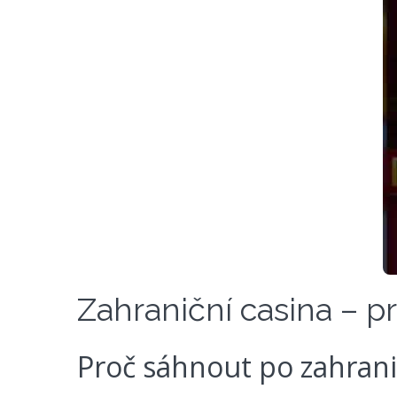
Zahraniční casina – p
Proč sáhnout po zahrani