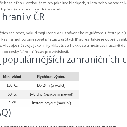
šeho telefonu. Vyzkoušejte hry jako live blackjack, ruleta nebo baccarat, 
ít k přerušení streamu a ztrátě sázek.
hraní v ČR
ních casinech, pokud mají licenci od uznávaného regulátora. Přesto je dů
á kasina mohou omezovat přístup z určitých IP adres, takže je dobré ověřit
 Hledejte nástroje jako limity vkladů, self‑exkluze a možnosti nastavit de
ebo český Národní ústav pro závislosti.
populárnějších zahraničních c
Min. vklad
Rychlost výběru
100 Kč
Do 24 h (e‑wallet)
50 Kč
1–3 dny (bankovní převod)
0 Kč
Instant payout (mobilní)
AQ)