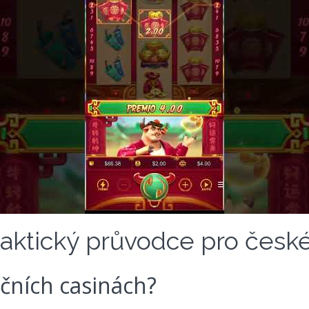
raktický průvodce pro česk
čních casinách?