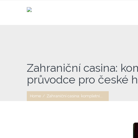
Zahraniční casina: k
průvodce pro české 
Home
/
Zahraniční casina: kompletní...