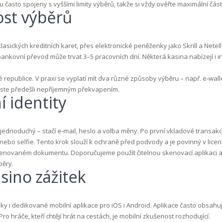
u často spojeny s vyššími limity výběrů, takže si vždy ověřte maximální čá
ost výběrů
lasických kreditních karet, přes elektronické peněženky jako Skrill a Netel
nkovní převod může trvat 3–5 pracovních dní. Některá kasina nabízejí i in
republice. V praxi se vyplatí mít dva různé způsoby výběru – např. e‑walle
abyste předešli nepříjemným překvapením.
í identity
 jednoduchý – stačí e‑mail, heslo a volba měny. Po první vkladové transa
ebo selfie. Tento krok slouží k ochraně před podvody a je povinný v licen
kenovaném dokumentu. Doporučujeme použít čitelnou skenovací aplikaci a d
běry.
asino zážitek
y i dedikované mobilní aplikace pro iOS i Android. Aplikace často obsahuj
o hráče, kteří chtějí hrát na cestách, je mobilní zkušenost rozhodující.