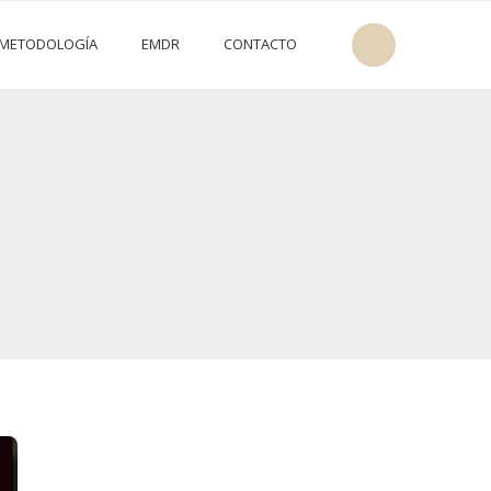
METODOLOGÍA
EMDR
CONTACTO