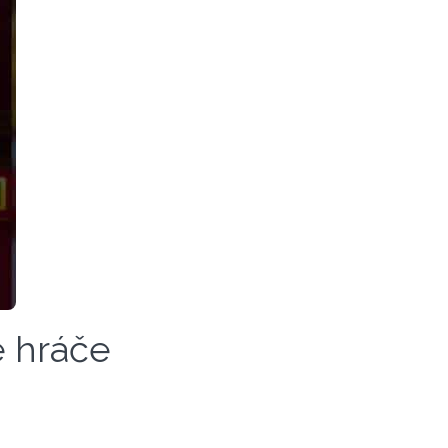
é hráče