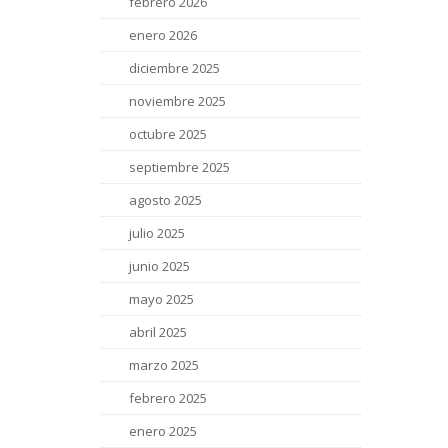
febrero 2026
enero 2026
diciembre 2025
noviembre 2025
octubre 2025
septiembre 2025
agosto 2025
julio 2025
junio 2025
mayo 2025
abril 2025
marzo 2025
febrero 2025
enero 2025