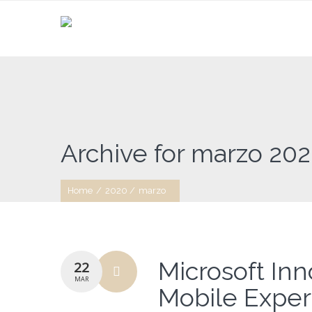
Archive for marzo 20
Home
/
2020
/
marzo
Microsoft In
22
MAR
Mobile Exper