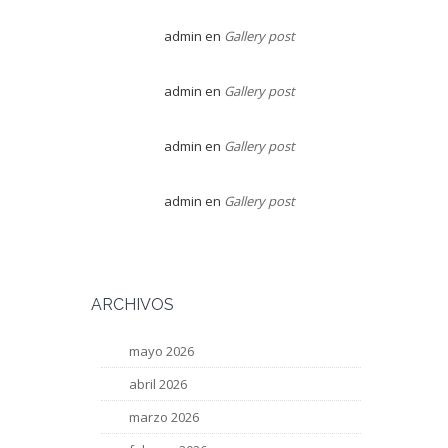
admin
en
Gallery post
admin
en
Gallery post
admin
en
Gallery post
admin
en
Gallery post
ARCHIVOS
mayo 2026
abril 2026
marzo 2026