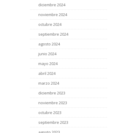
diciembre 2024
noviembre 2024
octubre 2024
septiembre 2024
agosto 2024
junio 2024
mayo 2024
abril 2024
marzo 2024
diciembre 2023
noviembre 2023
octubre 2023
septiembre 2023
agosto 2023