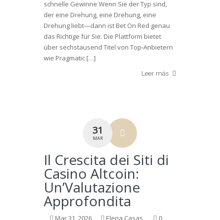
schnelle Gewinne Wenn Sie der Typ sind,
der eine Drehung, eine Drehung, eine
Drehung liebt—dann ist Bet On Red genau
das Richtige für Sie. Die Plattform bietet
über sechstausend Titel von Top‑Anbietern
wie Pragmatic […]
Leer más
31
MAR
Il Crescita dei Siti di
Casino Altcoin:
Un’Valutazione
Approfondita
Mar 31, 2026
Elena Casas
0