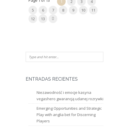
Page 1 of 13
1
2
3
4
5
6
7
8
9
10
11
12
13
ENTRADAS RECIENTES
Niezawodność i emocje kasyna
vegashero gwarancją udanej rozrywki
Emerging Opportunities and Strategic
Play with anglia bet for Discerning
Players