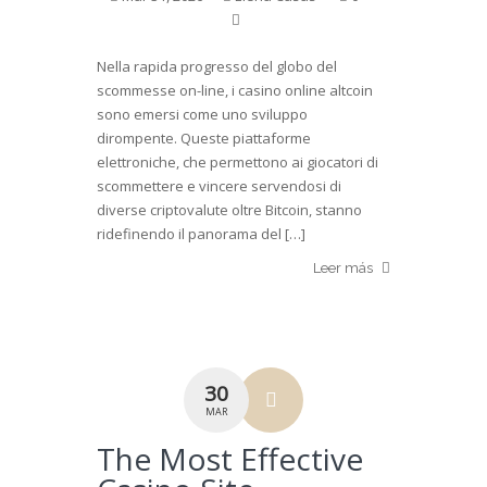
Nella rapida progresso del globo del
scommesse on-line, i casino online altcoin
sono emersi come uno sviluppo
dirompente. Queste piattaforme
elettroniche, che permettono ai giocatori di
scommettere e vincere servendosi di
diverse criptovalute oltre Bitcoin, stanno
ridefinendo il panorama del […]
Leer más
30
MAR
The Most Effective