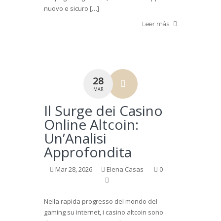
nuovo e sicuro […]
Leer más
28
MAR
Il Surge dei Casino
Online Altcoin:
Un’Analisi
Approfondita
Mar 28, 2026
Elena Casas
0
Nella rapida progresso del mondo del
gaming su internet, i casino altcoin sono