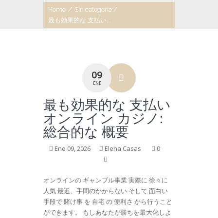
Home
/
Sin categoría
/
最も効果的な 支払い...
09
ENE
最も効果的な 支払い
オンライン カジノ:
総合的な 概要
Ene 09, 2026
Elena Casas
0
オンラインの ギャンブル事業 実際に 徐々に
人気 最近、手間のかからない そして 面白い
手段で 賭け事 を 自宅 の 便利さ から行うこと
ができます。 もしあなたが勝ちを最大化しよ