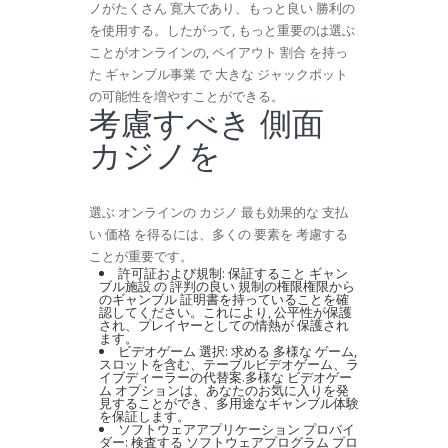
ノがたくさん 寛大であり、もっと良い 勝利の
を使用する。したがって, もっと重要のは選ぶ
ことがオンラインの, ペイアウト 割合 を持っ
た ギャンブル事業 で 大きな ジャックポット
の可能性を増やすことができる。
考慮すべき 側面
カジノを
選ぶ オンラインの カジノ 最も効果的な 支払
い 価格 を得るには、多くの 要素を 考慮する
ことが重要です。
許可証および規制: 保証すること ギャン
ブル施設 の 評判の良い 規制の権限権限から
のギャンブル 証明書を持っていることを確
認してください。これにより, 公平性が保護
され、プレイヤーとしての情熱が 保護され
ます。
ビデオゲーム 選択: 求める 多様な ゲーム,
スロットを含む、テーブルビデオゲーム、ラ
イブディーラーの代替案.多様な ビデオゲー
ム オプションは、あなたのお気に入りを発
見することができ、多用途なギャンブル体験
を保証します。
ソフトウェアアプリケーション プロバイ
ダー: 検査する ソフトウェアプログラム プロ