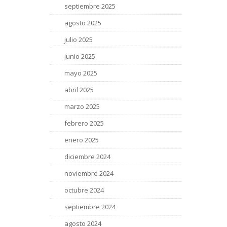
septiembre 2025
agosto 2025
julio 2025
junio 2025
mayo 2025
abril 2025
marzo 2025
febrero 2025
enero 2025
diciembre 2024
noviembre 2024
octubre 2024
septiembre 2024
agosto 2024