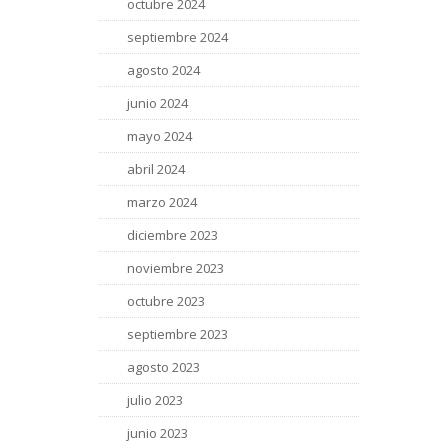
octubre 2024
septiembre 2024
agosto 2024
junio 2024
mayo 2024
abril 2024
marzo 2024
diciembre 2023
noviembre 2023
octubre 2023
septiembre 2023
agosto 2023
julio 2023
junio 2023