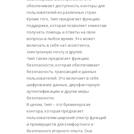
обеспечивает доступность конторы для
пользователей из различных стран.
Кроме того, 1win предлагает функцию
поддержки, которая позволяет клиентам
получать помощь и ответы на свои
вопросы в любое время. Это может
включать в себя чат-ассистента,
электронную почту и другие.
1win также предлагает функцию
безопасности, которая обеспечивает
безопасность транзакций и данных
пользователей. Это включает в себя
шифрование данных, двухфакторную
аутентификацию и другие меры
безопасности.
В целом, 1win – это букмекерская
контора, которая предлагает
пользователям широкий спектр функций
и преимуществ для комфортного и
безопасного игорного опыта. Она