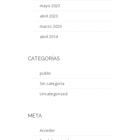
mayo 2023
abril 2023
marzo 2020
abril 2014
CATEGORÍAS
public
Sin categoría
Uncategorized
META
Acceder