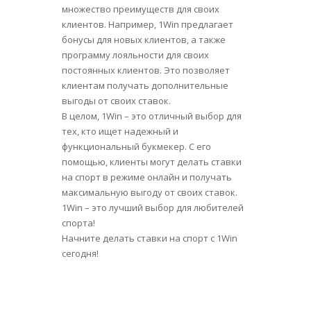
множество преимуществ для своих
клиентов. Например, 1Win предлагает
бонусы для новых клиентов, а также
программу лояльности для своих
постоянных клиентов. Это позволяет
клиентам получать дополнительные
выгоды от своих ставок.
В целом, 1Win – это отличный выбор для
тех, кто ищет надежный и
функциональный букмекер. С его
помощью, клиенты могут делать ставки
на спорт в режиме онлайн и получать
максимальную выгоду от своих ставок.
1Win – это лучший выбор для любителей
спорта!
Начните делать ставки на спорт с 1Win
сегодня!