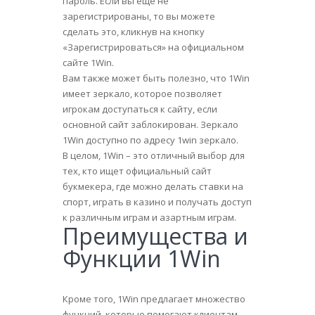
пароль. Если вы еще не
зарегистрированы, то вы можете
сделать это, кликнув на кнопку
«Зарегистрироваться» на официальном
сайте 1Win.
Вам также может быть полезно, что 1Win
имеет зеркало, которое позволяет
игрокам доступаться к сайту, если
основной сайт заблокирован. Зеркало
1Win доступно по адресу 1win зеркало.
В целом, 1Win – это отличный выбор для
тех, кто ищет официальный сайт
букмекера, где можно делать ставки на
спорт, играть в казино и получать доступ
к различным играм и азартным играм.
Преимущества и
Функции 1Win
Кроме того, 1Win предлагает множество
функций, которые помогают клиентам