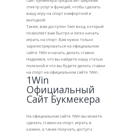
сайт букмекера предлагает широкий
спектр услуг и функций, чтобы сделать
вашу игру на спорт комфортной и
выгодной.
Также, вам доступен 1win вход, который
позволяет вам быстро и легко начать
играть на спорт. Вам нужно только
зарегистрироваться на официальном
сайте 1Win и начать делать ставки.
Надеемся, что вы найдете нашу статью
полезной и что вы будете делать ставки
на спорт на официальном сайте 1Win.
1Win
Официальный
Сайт Букмекера
На официальном сайте 1Win вы можете
сделать ставки на спорт, играть в
казино, а также получать доступ к