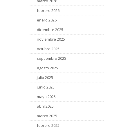
marzo 2026
febrero 2026
enero 2026
diciembre 2025
noviembre 2025
octubre 2025
septiembre 2025
agosto 2025
julio 2025
junio 2025
mayo 2025
abril 2025
marzo 2025
febrero 2025