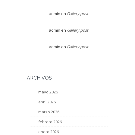
admin
en
Gallery post
admin
en
Gallery post
admin
en
Gallery post
ARCHIVOS
mayo 2026
abril 2026
marzo 2026
febrero 2026
enero 2026