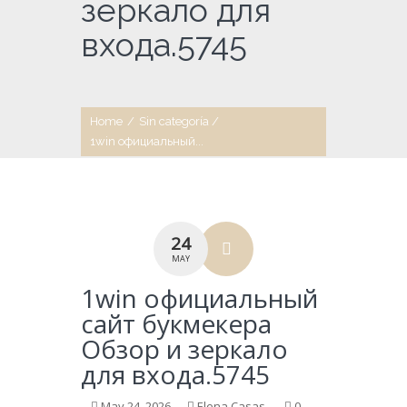
зеркало для
входа.5745
Home
/
Sin categoría
/
1win официальный...
24
MAY
1win официальный
сайт букмекера
Обзор и зеркало
для входа.5745
May 24, 2026
Elena Casas
0