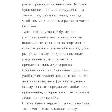
рассмотрим официальный сайт 1win, его
функциональность и преимущества, а
также предложим зеркало для входа,
чтобы вы могли начать играть как можно
быстрее.
1win – это популярный букмекер,
который предлагает своим клиентам
широкий спектр ставок на спортивные
события, политические события и другие
рынки. Он также предлагает высокие
коэффициенты, что делает его
привлекательным для игроков.
Официальный сайт 1win имеет простой и
удобный интерфейс, который позволяет
легко найти нужные функции и сделать
ставку. Он также предлагает мобильное
приложение, которое позволяет игрокам
делать ставки на ходу.
Если вы ищете зеркало для входа на 1win,
то вы можете использовать нашу