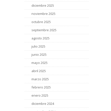
diciembre 2025
noviembre 2025
octubre 2025
septiembre 2025
agosto 2025
julio 2025
junio 2025
mayo 2025
abril 2025
marzo 2025
febrero 2025
enero 2025
diciembre 2024