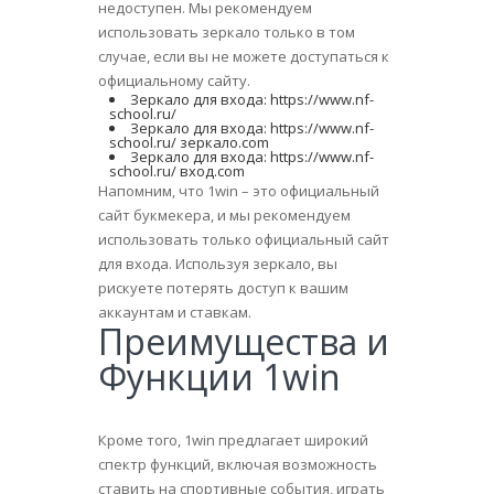
недоступен. Мы рекомендуем
использовать зеркало только в том
случае, если вы не можете доступаться к
официальному сайту.
Зеркало для входа: https://www.nf-
school.ru/
Зеркало для входа: https://www.nf-
school.ru/ зеркало.com
Зеркало для входа: https://www.nf-
school.ru/ вход.com
Напомним, что 1win – это официальный
сайт букмекера, и мы рекомендуем
использовать только официальный сайт
для входа. Используя зеркало, вы
рискуете потерять доступ к вашим
аккаунтам и ставкам.
Преимущества и
Функции 1win
Кроме того, 1win предлагает широкий
спектр функций, включая возможность
ставить на спортивные события, играть