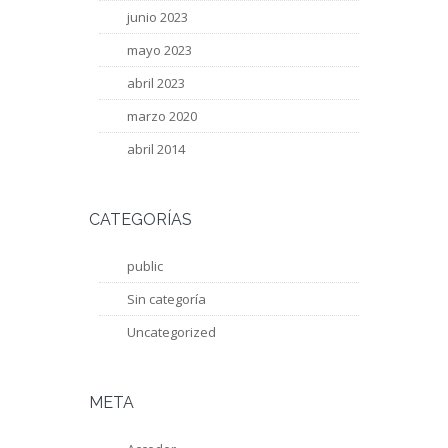
junio 2023
mayo 2023
abril 2023
marzo 2020
abril 2014
CATEGORÍAS
public
Sin categoría
Uncategorized
META