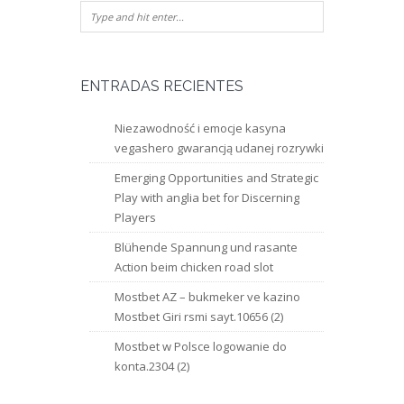
ENTRADAS RECIENTES
Niezawodność i emocje kasyna
vegashero gwarancją udanej rozrywki
Emerging Opportunities and Strategic
Play with anglia bet for Discerning
Players
Blühende Spannung und rasante
Action beim chicken road slot
Mostbet AZ – bukmeker ve kazino
Mostbet Giri rsmi sayt.10656 (2)
Mostbet w Polsce logowanie do
konta.2304 (2)