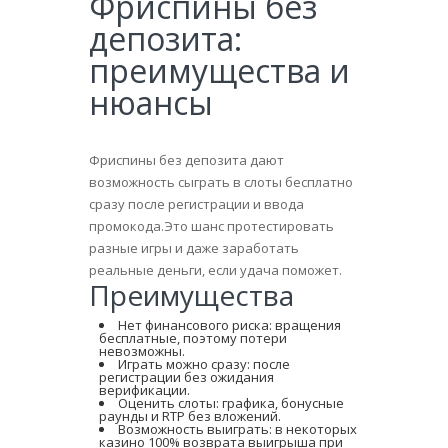
Фриспины без
депозита:
преимущества и
нюансы
Фриспины без депозита дают
возможность сыграть в слоты бесплатно
сразу после регистрации и ввода
промокода.Это шанс протестировать
разные игры и даже заработать
реальные деньги, если удача поможет.
Преимущества
Нет финансового риска: вращения
бесплатные, поэтому потери
невозможны.
Играть можно сразу: после
регистрации без ожидания
верификации.
Оценить слоты: графика, бонусные
раунды и RTP без вложений.
Возможность выиграть: в некоторых
казино 100% возврата выигрыша при