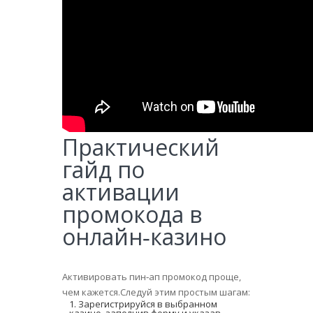
Практический
гайд по
активации
промокода в
онлайн‑казино
Активировать пин‑ап промокод проще,
чем кажется.Следуй этим простым шагам:
Зарегистрируйся в выбранном
казино, заполнив форму и указав