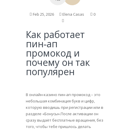
Feb 25, 2026
Elena Casas
0
Как работает
пин‑ап
промокод и
почему он так
популярен
В онлайн‑казино пин‑ап промокод – это
небольшая комбинация букв и цифр,
которую вводишь при регистрации или в
разделе «Бонусы».После активации он
сразу выдаёт бесплатные вращения, без
того, чтобы тебе пришлось делать