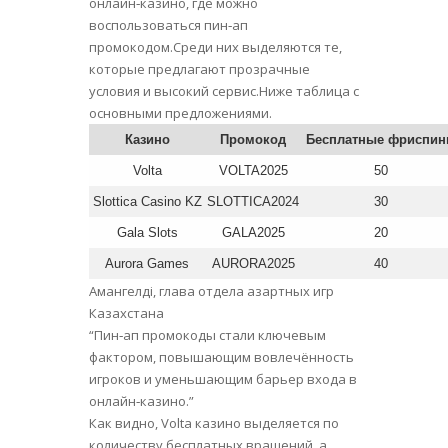
онлайн‑казино, где можно
воспользоваться пин‑ап
промокодом.Среди них выделяются те,
которые предлагают прозрачные
условия и высокий сервис.Ниже таблица с
основными предложениями.
Казино
Промокод
Бесплатные фриспи
Volta
VOLTA2025
50
Slottica Casino KZ
SLOTTICA2024
30
Gala Slots
GALA2025
20
Aurora Games
AURORA2025
40
Амангелді, глава отдела азартных игр
Казахстана
“Пин‑ап промокоды стали ключевым
фактором, повышающим вовлечённость
игроков и уменьшающим барьер входа в
онлайн‑казино.”
Как видно, Volta казино выделяется по
количеству бесплатных вращений, а