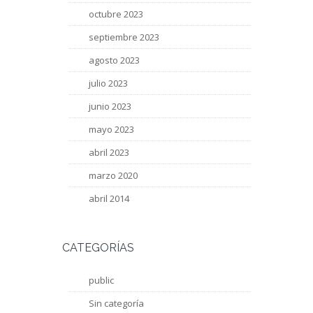
octubre 2023
septiembre 2023
agosto 2023
julio 2023
junio 2023
mayo 2023
abril 2023
marzo 2020
abril 2014
CATEGORÍAS
public
Sin categoría