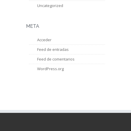
Uncategorized
META
Acceder
Feed de entradas
Feed de comentarios
WordPress.org