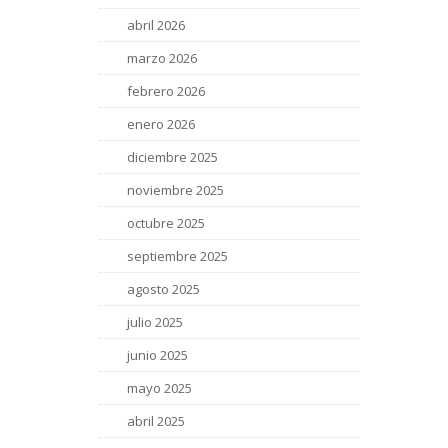
abril 2026
marzo 2026
febrero 2026
enero 2026
diciembre 2025
noviembre 2025
octubre 2025
septiembre 2025
agosto 2025
julio 2025
junio 2025
mayo 2025
abril 2025