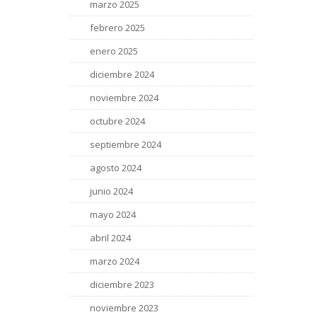
marzo 2025
febrero 2025
enero 2025
diciembre 2024
noviembre 2024
octubre 2024
septiembre 2024
agosto 2024
junio 2024
mayo 2024
abril 2024
marzo 2024
diciembre 2023
noviembre 2023