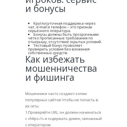
и бонусы
Круглосуточная поддержка через
чат, e‑mail и телефон – это признак
серьёзного оператора.
Бонусы должны быть прозрачными:
чётко прописанные требования по
отыгрышу, отсутствие скрытых условий.
Тестовый бонус позволяет
проверить условия без вложения
собственных средств.
Как избежать
мошенничества
и фишинга
Мошенники часто создают копии
популярных сайтов.Чтобы не попасть в
их сеть:
1.Проверяйте URL: он должен начинаться
с «https://» и содержать домен, связанный
с оператором.