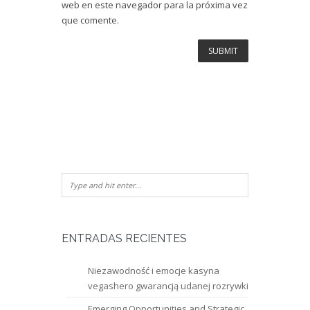
web en este navegador para la próxima vez
que comente.
ENTRADAS RECIENTES
Niezawodność i emocje kasyna
vegashero gwarancją udanej rozrywki
Emerging Opportunities and Strategic