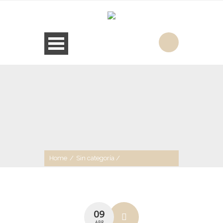
Home
/
Sin categoría
/
09
ABR