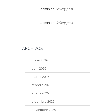
admin
en
Gallery post
admin
en
Gallery post
ARCHIVOS
mayo 2026
abril 2026
marzo 2026
febrero 2026
enero 2026
diciembre 2025
noviembre 2025