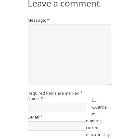
Leave a comment
Message:
*
Required fields are marked
*
Name:
*
Guarda
mi
E-Mail:
*
nombre,
correo
electrónico y