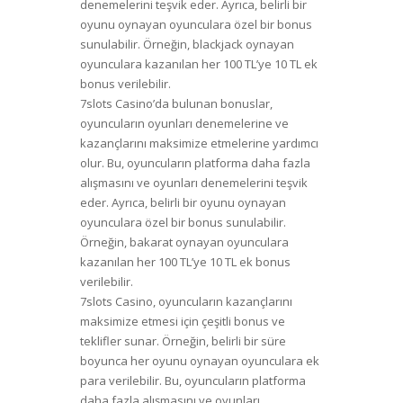
denemelerini teşvik eder. Ayrıca, belirli bir
oyunu oynayan oyunculara özel bir bonus
sunulabilir. Örneğin, blackjack oynayan
oyunculara kazanılan her 100 TL’ye 10 TL ek
bonus verilebilir.
7slots Casino’da bulunan bonuslar,
oyuncuların oyunları denemelerine ve
kazançlarını maksimize etmelerine yardımcı
olur. Bu, oyuncuların platforma daha fazla
alışmasını ve oyunları denemelerini teşvik
eder. Ayrıca, belirli bir oyunu oynayan
oyunculara özel bir bonus sunulabilir.
Örneğin, bakarat oynayan oyunculara
kazanılan her 100 TL’ye 10 TL ek bonus
verilebilir.
7slots Casino, oyuncuların kazançlarını
maksimize etmesi için çeşitli bonus ve
teklifler sunar. Örneğin, belirli bir süre
boyunca her oyunu oynayan oyunculara ek
para verilebilir. Bu, oyuncuların platforma
daha fazla alışmasını ve oyunları