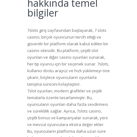
hakkında temel
bilgiler
7slots giriş sayfasından başlayarak, 7 slots
casino, birçok oyuncunun tercih ettiği ve
güvenilir bir platform olarak kabul edilen bir
casino sitesidir. Bu platform, çeşitli slot
oyunları ve diğer casino oyunları sunarak,
her tip oyuncu için bir seçenek sunar. 7slots,
kullanıcı dostu arayüz ve hızlı yüklemeyi öne
çıkarır, böylece oyuncuların oyunlarla
tanışma sürecini kolaylaştırır.
7slot oyunları, modern grafikler ve çeşitli
temalarla özenle tasarlanmıştır. Bu,
oyuncuların oyunları daha fazla sevdirmesi
ve süreklilik sağlar. Ayrıca, 7slots casino,
çeşitli bonus ve kampanyalar sunarak, yeni
ve mevcut oyunculara ekstra değer ekler.
Bu, oyuncuların platforma daha uzun süre