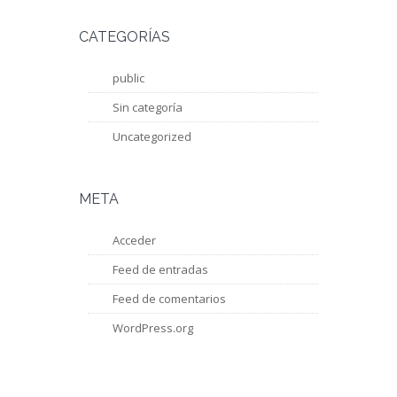
CATEGORÍAS
public
Sin categoría
Uncategorized
META
Acceder
Feed de entradas
Feed de comentarios
WordPress.org