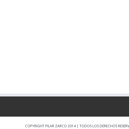
COPYRIGHT PILAR ZARCO 2014 | TODOS LOS DERECHOS RESER