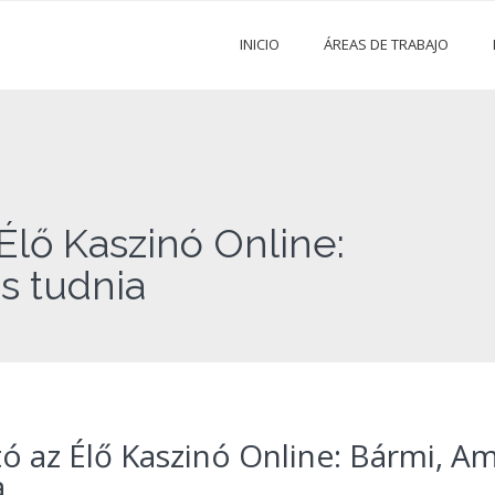
INICIO
ÁREAS DE TRABAJO
Élő Kaszinó Online:
s tudnia
 az Élő Kaszinó Online: Bármi, Am
a