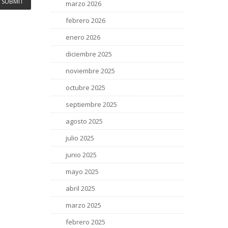
marzo 2026
febrero 2026
enero 2026
diciembre 2025
noviembre 2025
octubre 2025
septiembre 2025
agosto 2025
julio 2025
junio 2025
mayo 2025
abril 2025
marzo 2025
febrero 2025