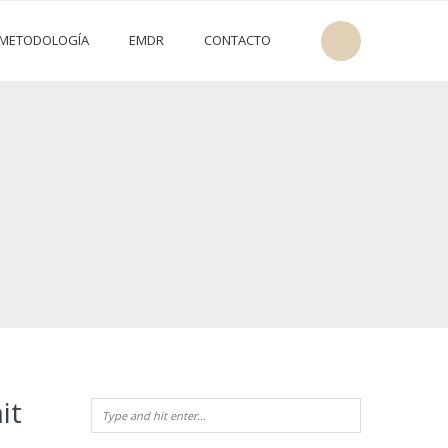
METODOLOGÍA
EMDR
CONTACTO
it