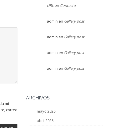
URL
en
Contacto
admin
en
Gallery post
admin
en
Gallery post
admin
en
Gallery post
admin
en
Gallery post
ARCHIVOS
da mi
re, correo
mayo 2026
abril 2026