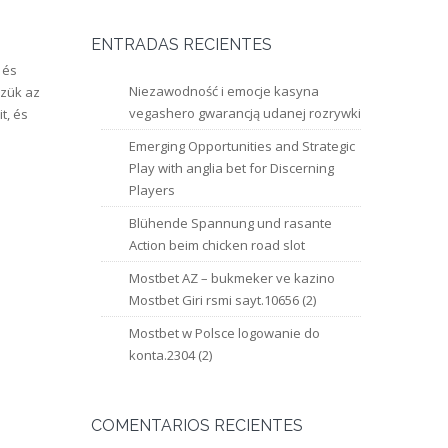
ENTRADAS RECIENTES
 és
Niezawodność i emocje kasyna
zzük az
vegashero gwarancją udanej rozrywki
t, és
Emerging Opportunities and Strategic
Play with anglia bet for Discerning
Players
Blühende Spannung und rasante
Action beim chicken road slot
Mostbet AZ – bukmeker ve kazino
Mostbet Giri rsmi sayt.10656 (2)
Mostbet w Polsce logowanie do
konta.2304 (2)
COMENTARIOS RECIENTES