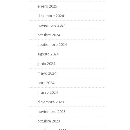
enero 2025
diciembre 2024
noviembre 2024
octubre 2024
septiembre 2024
agosto 2024
junio 2024
mayo 2024
abril 2024
marzo 2024
diciembre 2023
noviembre 2023
octubre 2023