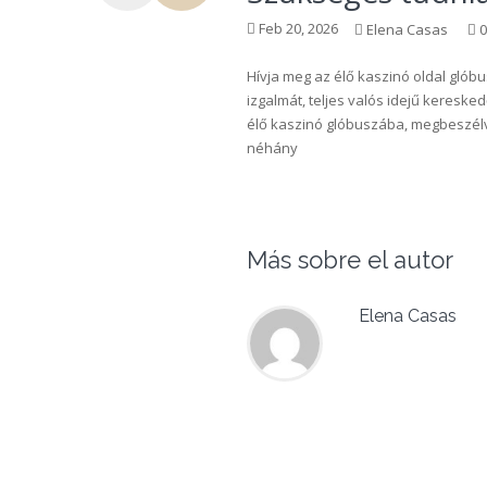
Feb 20, 2026
Elena Casas
0
Hívja meg az élő kaszinó oldal glób
izgalmát, teljes valós idejű kereske
élő kaszinó glóbuszába, megbeszélve
néhány
Más sobre el autor
Elena Casas