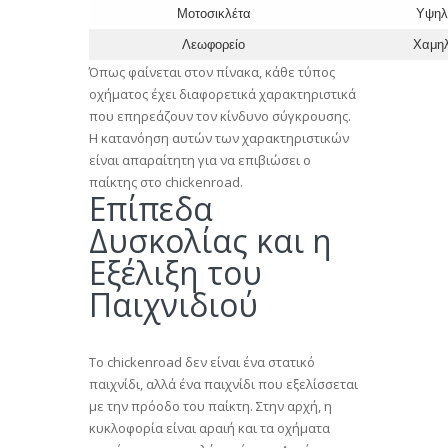
Μοτοσικλέτα
Υψηλ
Λεωφορείο
Χαμη
Όπως φαίνεται στον πίνακα, κάθε τύπος
οχήματος έχει διαφορετικά χαρακτηριστικά
που επηρεάζουν τον κίνδυνο σύγκρουσης.
Η κατανόηση αυτών των χαρακτηριστικών
είναι απαραίτητη για να επιβιώσει ο
παίκτης στο chickenroad.
Επίπεδα
Δυσκολίας και η
Εξέλιξη του
Παιχνιδιού
Το chickenroad δεν είναι ένα στατικό
παιχνίδι, αλλά ένα παιχνίδι που εξελίσσεται
με την πρόοδο του παίκτη. Στην αρχή, η
κυκλοφορία είναι αραιή και τα οχήματα