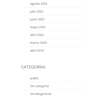
agosto 2023
julio 2023
junio 2023
mayo 2023
abril 2023
marzo 2020
abril 2014
CATEGORÍAS
public
Sin categoría
Uncategorized