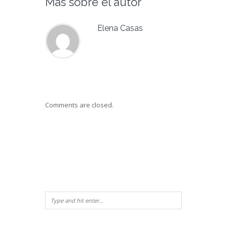
Más sobre el autor
Elena Casas
Comments are closed.