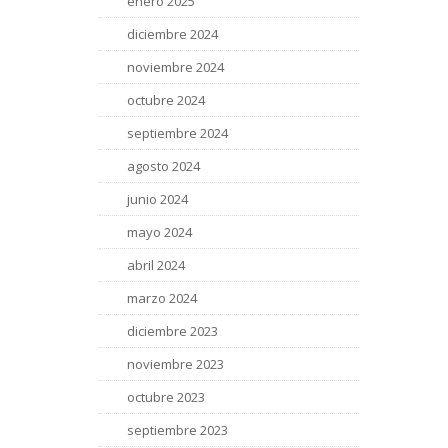
enero 2025
diciembre 2024
noviembre 2024
octubre 2024
septiembre 2024
agosto 2024
junio 2024
mayo 2024
abril 2024
marzo 2024
diciembre 2023
noviembre 2023
octubre 2023
septiembre 2023