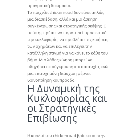
πραγματική δοκιμασία.
Το παιχνίδι chickenroad δεν είναι απλώς
μια διασκέδαση, αλλά και μια άσκηση
συγκέντρωσης και στρατηγικής σκέψης. Ο
παίκτης πρέπει να παρατηρεί προσεκτικά
την κυκλοφορία, να προβλέπει τις κινήσεις
των οχημάτων και να επιλέγει την
κατάλληλη στιγμή για να κάνει το κάθε του
βήμα. Μια λάθος κίνηση μπορεί να
οδηγήσει σε σύγκρουση και αποτυχία, ενώ
μια επιτυχημένη διάσχιση φέρνει
ικανοποίηση και πρόοδο.
Η Δυναμική της
Κυκλοφορίας και
οι Στρατηγικές
Επιβίωσης
Η καρδιά του chickenroad βρίσκεται στην