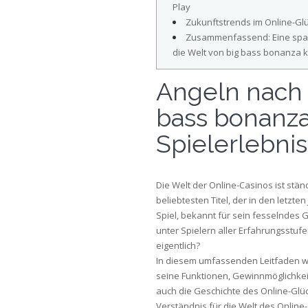
Play
Zukunftstrends im Online-Gl
Zusammenfassend: Eine spa
die Welt von big bass bonanza 
Angeln nach 
bass bonanza
Spielerlebnis
Die Welt der Online-Casinos ist stän
beliebtesten Titel, der in den letzte
Spiel, bekannt für sein fesselndes 
unter Spielern aller Erfahrungsstufe
eigentlich?
In diesem umfassenden Leitfaden w
seine Funktionen, Gewinnmöglichkei
auch die Geschichte des Online-Glüc
Verständnis für die Welt des Online-