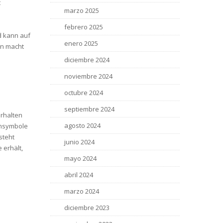
t
marzo 2025
febrero 2025
d kann auf
enero 2025
en macht
diciembre 2024
noviembre 2024
octubre 2024
septiembre 2024
erhalten
agosto 2024
schsymbole
steht
junio 2024
 erhält,
mayo 2024
abril 2024
marzo 2024
diciembre 2023