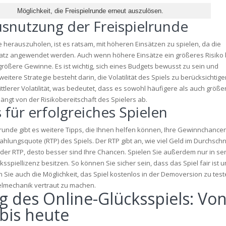
Möglichkeit, die Freispielrunde erneut auszulösen.
usnutzung der Freispielrunde
 herauszuholen, ist es ratsam, mit höheren Einsätzen zu spielen, da die
atz angewendet werden. Auch wenn höhere Einsätze ein größeres Risiko 
größere Gewinne. Es ist wichtig, sich eines Budgets bewusst zu sein und
eitere Strategie besteht darin, die Volatilität des Spiels zu berücksichtig
mittlerer Volatilität, was bedeutet, dass es sowohl häufigere als auch größe
hängt von der Risikobereitschaft des Spielers ab.
 für erfolgreiches Spielen
runde gibt es weitere Tipps, die Ihnen helfen können, Ihre Gewinnchance
hlungsquote (RTP) des Spiels. Der RTP gibt an, wie viel Geld im Durchschni
r der RTP, desto besser sind Ihre Chancen. Spielen Sie außerdem nur in se
ksspiellizenz besitzen. So können Sie sicher sein, dass das Spiel fair ist u
ie auch die Möglichkeit, das Spiel kostenlos in der Demoversion zu tes
ielmechanik vertraut zu machen.
g des Online-Glücksspiels: Vo
bis heute