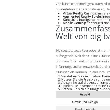
von künstlicher Intelligenz (KI) wir
Spielerlebnis zu personalisieren, 
Virtual Reality Casinos:
Immersiv
Augmented Reality Spiele:
Integ
Künstliche Intelligenz:
Personali
Mobile Gaming:
Kontinuierliche
Zusammenfasse
Welt von big b
big bass bonanza kostenlos
ist mehr 
aufregende Welt des Online-Glücks
und dem Potenzial für große Gewinne 
Erfahrungsstufen entwickelt. Durch 
Glücksspiels können Spieler ihre E
Verstehen Sie die Spielmechanik
Nutzen Sie die Freispielrunde un
Achten Sie auf die Auszahlungsq
Spielen Sie in seriösen Online-C
Setzen Sie sich ein Budget und s
Aspekt
Grafik und Design
Spielmechanik