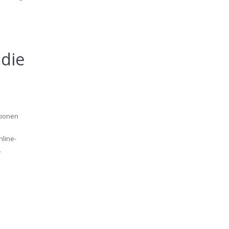
die
tionen
nline-
.