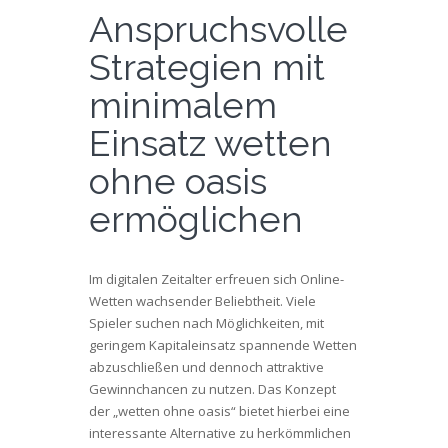
Anspruchsvolle
Strategien mit
minimalem
Einsatz wetten
ohne oasis
ermöglichen
Im digitalen Zeitalter erfreuen sich Online-
Wetten wachsender Beliebtheit. Viele
Spieler suchen nach Möglichkeiten, mit
geringem Kapitaleinsatz spannende Wetten
abzuschließen und dennoch attraktive
Gewinnchancen zu nutzen. Das Konzept
der „wetten ohne oasis“ bietet hierbei eine
interessante Alternative zu herkömmlichen