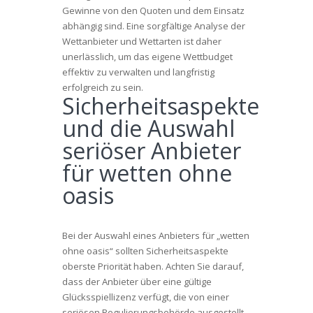
Gewinne von den Quoten und dem Einsatz
abhängig sind. Eine sorgfältige Analyse der
Wettanbieter und Wettarten ist daher
unerlässlich, um das eigene Wettbudget
effektiv zu verwalten und langfristig
erfolgreich zu sein.
Sicherheitsaspekte
und die Auswahl
seriöser Anbieter
für wetten ohne
oasis
Bei der Auswahl eines Anbieters für „wetten
ohne oasis“ sollten Sicherheitsaspekte
oberste Priorität haben. Achten Sie darauf,
dass der Anbieter über eine gültige
Glücksspiellizenz verfügt, die von einer
seriösen Regulierungsbehörde ausgestellt