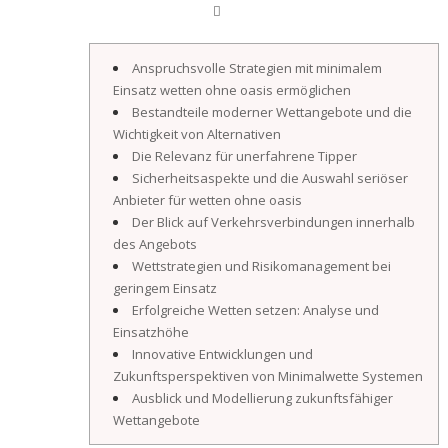
Anspruchsvolle Strategien mit minimalem
Einsatz wetten ohne oasis ermöglichen
Bestandteile moderner Wettangebote und die
Wichtigkeit von Alternativen
Die Relevanz für unerfahrene Tipper
Sicherheitsaspekte und die Auswahl seriöser
Anbieter für wetten ohne oasis
Der Blick auf Verkehrsverbindungen innerhalb
des Angebots
Wettstrategien und Risikomanagement bei
geringem Einsatz
Erfolgreiche Wetten setzen: Analyse und
Einsatzhöhe
Innovative Entwicklungen und
Zukunftsperspektiven von Minimalwette Systemen
Ausblick und Modellierung zukunftsfähiger
Wettangebote