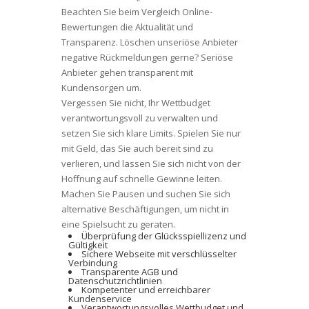
Beachten Sie beim Vergleich Online-
Bewertungen die Aktualität und
Transparenz. Löschen unseriöse Anbieter
negative Rückmeldungen gerne? Seriöse
Anbieter gehen transparent mit
Kundensorgen um.
Vergessen Sie nicht, Ihr Wettbudget
verantwortungsvoll zu verwalten und
setzen Sie sich klare Limits. Spielen Sie nur
mit Geld, das Sie auch bereit sind zu
verlieren, und lassen Sie sich nicht von der
Hoffnung auf schnelle Gewinne leiten.
Machen Sie Pausen und suchen Sie sich
alternative Beschäftigungen, um nicht in
eine Spielsucht zu geraten.
Überprüfung der Glücksspiellizenz und
Gültigkeit
Sichere Webseite mit verschlüsselter
Verbindung
Transparente AGB und
Datenschutzrichtlinien
Kompetenter und erreichbarer
Kundenservice
Verantwortungsvolles Wettbudget und