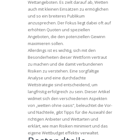
Wettangeboten. Es zielt darauf ab, Wetten
auch mit kleinen Einsätzen zu ermöglichen
und so ein breiteres Publikum
anzusprechen. Der Fokus liegt dabei oft auf
erhöhten Quoten und speziellen
Angeboten, die den potenziellen Gewinn
maximieren sollen.
Allerdings ist es wichtig, sich mit den
Besonderheiten dieser Wettform vertraut
zu machen und die damit verbundenen
Risiken zu verstehen. Eine sorgfältige
Analyse und eine durchdachte
Wettstrategie sind entscheidend, um
langfristig erfolgreich zu sein. Dieser Artikel
widmet sich den verschiedenen Aspekten
von „
wetten ohne oasis
“, beleuchtet die Vor-
und Nachteile, gibt Tipps für die Auswahl der
richtigen Anbieter und Wettarten und
erklärt, wie man Risiken minimiert und das
eigene Wettbudget effektiv verwaltet.