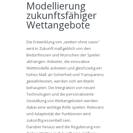
Modellierung
zukunftsfähiger
Wettangebote
Die Entwicklung von „wetten ohne oasis“
wird in Zukunft maßgeblich von den
Bedürfnissen und Wünschen der Spieler
abhängen. Anbieter, die innovative
Wettmodelle anbieten und gleichzeitig ein
hohes Maß an Sicherheit und Transparenz
gewährleisten, werden sich am Markt
behaupten. Die Integration von neuen
Technologien und die personalisierte
Gestaltung von Wettangeboten werden
dabei eine wichtige Rolle spielen. Relevanz
und Adaptivität der Funktionen wird
zukünftig essentiell sein.
Darüber hinaus wird die Regulierung von