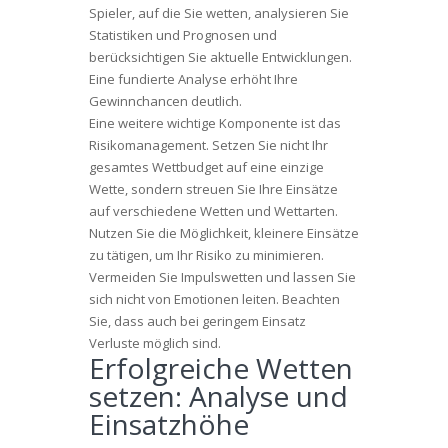
Spieler, auf die Sie wetten, analysieren Sie
Statistiken und Prognosen und
berücksichtigen Sie aktuelle Entwicklungen.
Eine fundierte Analyse erhöht Ihre
Gewinnchancen deutlich.
Eine weitere wichtige Komponente ist das
Risikomanagement. Setzen Sie nicht Ihr
gesamtes Wettbudget auf eine einzige
Wette, sondern streuen Sie Ihre Einsätze
auf verschiedene Wetten und Wettarten.
Nutzen Sie die Möglichkeit, kleinere Einsätze
zu tätigen, um Ihr Risiko zu minimieren.
Vermeiden Sie Impulswetten und lassen Sie
sich nicht von Emotionen leiten. Beachten
Sie, dass auch bei geringem Einsatz
Verluste möglich sind.
Erfolgreiche Wetten
setzen: Analyse und
Einsatzhöhe