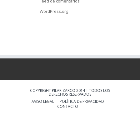
Feed de comentarios
WordPress.org
COPYRIGHT PILAR ZARCO 2014 | TODOS LOS
DERECHOS RESERVADOS
AVISO LEGAL
POLÍTICA DE PRIVACIDAD
CONTACTO