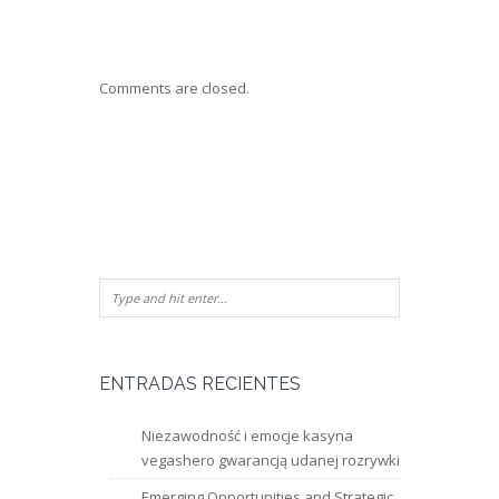
Comments are closed.
ENTRADAS RECIENTES
Niezawodność i emocje kasyna
vegashero gwarancją udanej rozrywki
Emerging Opportunities and Strategic