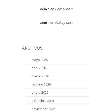
admin
en
Gallery post
admin
en
Gallery post
ARCHIVOS
mayo 2026
abril 2026
marzo 2026
febrero 2026
enero 2026
diciembre 2025
noviembre 2025