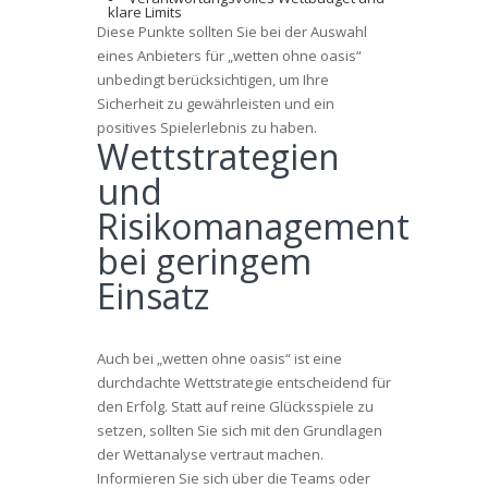
klare Limits
Diese Punkte sollten Sie bei der Auswahl
eines Anbieters für „wetten ohne oasis“
unbedingt berücksichtigen, um Ihre
Sicherheit zu gewährleisten und ein
positives Spielerlebnis zu haben.
Wettstrategien
und
Risikomanagement
bei geringem
Einsatz
Auch bei „wetten ohne oasis“ ist eine
durchdachte Wettstrategie entscheidend für
den Erfolg. Statt auf reine Glücksspiele zu
setzen, sollten Sie sich mit den Grundlagen
der Wettanalyse vertraut machen.
Informieren Sie sich über die Teams oder