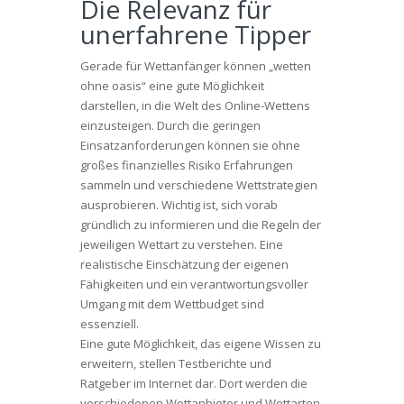
Die Relevanz für
unerfahrene Tipper
Gerade für Wettanfänger können „wetten
ohne oasis“ eine gute Möglichkeit
darstellen, in die Welt des Online-Wettens
einzusteigen. Durch die geringen
Einsatzanforderungen können sie ohne
großes finanzielles Risiko Erfahrungen
sammeln und verschiedene Wettstrategien
ausprobieren. Wichtig ist, sich vorab
gründlich zu informieren und die Regeln der
jeweiligen Wettart zu verstehen. Eine
realistische Einschätzung der eigenen
Fähigkeiten und ein verantwortungsvoller
Umgang mit dem Wettbudget sind
essenziell.
Eine gute Möglichkeit, das eigene Wissen zu
erweitern, stellen Testberichte und
Ratgeber im Internet dar. Dort werden die
verschiedenen Wettanbieter und Wettarten