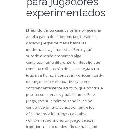
para jugadores
experimentados
El mundo de los casinos online ofrece una
amplia gama de experiencias, desde los
clásicos juegos de mesa hasta las
modernas tragamonedas. Pero, ¿qué
sucede cuando probamos algo
completamente diferente, un desafío que
combina reflejos rápidos, estrategia y un
toque de humor? Conozcan «
chicken road
»,
un juego simple en apariencia, pero
sorprendentemente adictivo, que pondrá a
prueba sus nervios y habilidades. Este
juego, con su dinámica sencilla, se ha
convertido en una sensación entre los
aficionados a los juegos casuales.
«Chicken road» no es un juego de azar
tradicional, sino un desafío de habilidad