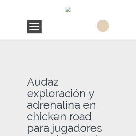
Audaz
exploración y
adrenalina en
chicken road
para jugadores