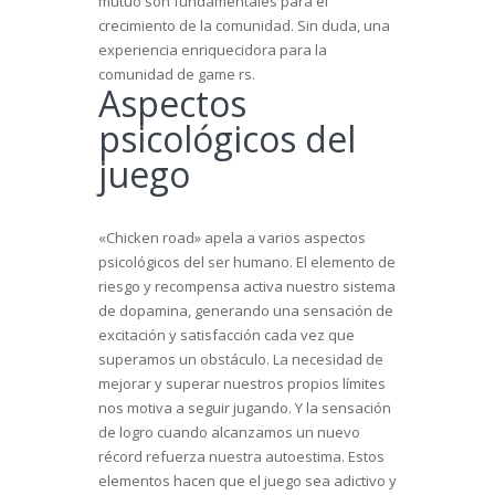
mutuo son fundamentales para el
crecimiento de la comunidad. Sin duda, una
experiencia enriquecidora para la
comunidad de game rs.
Aspectos
psicológicos del
juego
«Chicken road» apela a varios aspectos
psicológicos del ser humano. El elemento de
riesgo y recompensa activa nuestro sistema
de dopamina, generando una sensación de
excitación y satisfacción cada vez que
superamos un obstáculo. La necesidad de
mejorar y superar nuestros propios límites
nos motiva a seguir jugando. Y la sensación
de logro cuando alcanzamos un nuevo
récord refuerza nuestra autoestima. Estos
elementos hacen que el juego sea adictivo y