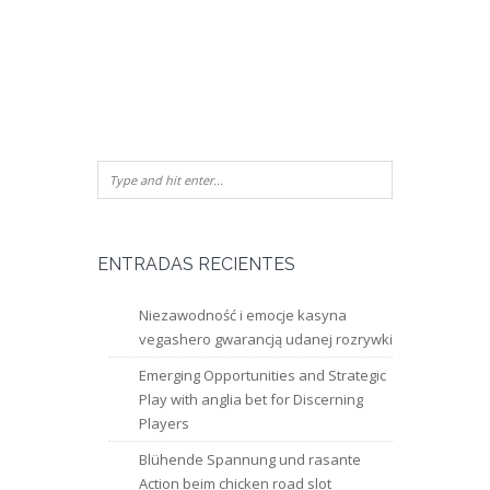
ENTRADAS RECIENTES
Niezawodność i emocje kasyna
vegashero gwarancją udanej rozrywki
Emerging Opportunities and Strategic
Play with anglia bet for Discerning
Players
Blühende Spannung und rasante
Action beim chicken road slot