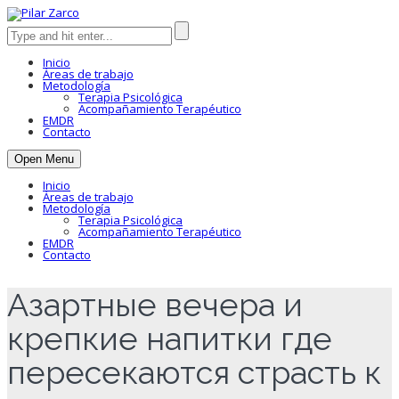
Inicio
Áreas de trabajo
Metodología
Terapia Psicológica
Acompañamiento Terapéutico
EMDR
Contacto
Open Menu
Inicio
Áreas de trabajo
Metodología
Terapia Psicológica
Acompañamiento Terapéutico
EMDR
Contacto
Азартные вечера и
крепкие напитки где
пересекаются страсть к