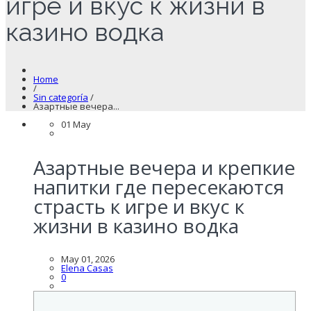
игре и вкус к жизни в
казино водка
Home
/
Sin categoría
/
Азартные вечера...
01
May
Азартные вечера и крепкие
напитки где пересекаются
страсть к игре и вкус к
жизни в казино водка
May 01, 2026
Elena Casas
0