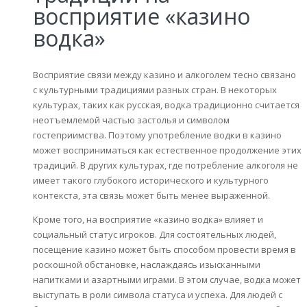
восприятие «казино
водка»
Восприятие связи между казино и алкоголем тесно связано
с культурными традициями разных стран. В некоторых
культурах, таких как русская, водка традиционно считается
неотъемлемой частью застолья и символом
гостеприимства. Поэтому употребление водки в казино
может восприниматься как естественное продолжение этих
традиций. В других культурах, где потребление алкоголя не
имеет такого глубокого исторического и культурного
контекста, эта связь может быть менее выраженной.
Кроме того, на восприятие «казино водка» влияет и
социальный статус игроков. Для состоятельных людей,
посещение казино может быть способом провести время в
роскошной обстановке, наслаждаясь изысканными
напитками и азартными играми. В этом случае, водка может
выступать в роли символа статуса и успеха. Для людей с