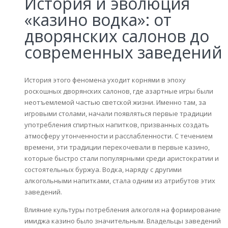
История и эволюция
«казино водка»: от
дворянских салонов до
современных заведений
История этого феномена уходит корнями в эпоху
роскошных дворянских салонов, где азартные игры были
неотъемлемой частью светской жизни. Именно там, за
игровыми столами, начали появляться первые традиции
употребления спиртных напитков, призванных создать
атмосферу утонченности и расслабленности. С течением
времени, эти традиции перекочевали в первые казино,
которые быстро стали популярными среди аристократии и
состоятельных буржуа. Водка, наряду с другими
алкогольными напитками, стала одним из атрибутов этих
заведений.
Влияние культуры потребления алкоголя на формирование
имиджа казино было значительным. Владельцы заведений