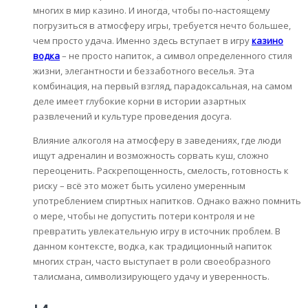
многих в мир казино. И иногда, чтобы по-настоящему
погрузиться в атмосферу игры, требуется нечто большее,
чем просто удача. Именно здесь вступает в игру
казино
водка
– не просто напиток, а символ определенного стиля
жизни, элегантности и беззаботного веселья. Эта
комбинация, на первый взгляд, парадоксальная, на самом
деле имеет глубокие корни в истории азартных
развлечений и культуре проведения досуга.
Влияние алкоголя на атмосферу в заведениях, где люди
ищут адреналин и возможность сорвать куш, сложно
переоценить. Раскрепощенность, смелость, готовность к
риску – всё это может быть усилено умеренным
употреблением спиртных напитков. Однако важно помнить
о мере, чтобы не допустить потери контроля и не
превратить увлекательную игру в источник проблем. В
данном контексте, водка, как традиционный напиток
многих стран, часто выступает в роли своеобразного
талисмана, символизирующего удачу и уверенность.