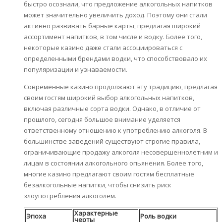
быстро осознали, что предложение алкогольных напитков
может значительно увеличить доход. Поэтому они стали
активно развивать барные карты, предлагая широкий
ассортимент напитков, в том числе и водку. Более того,
некоторые казино даже стали ассоциироваться с
определенными брендами водки, что способствовало их
популяризации и узнаваемости.
Современные казино продолжают эту традицию, предлагая
своим гостям широкий выбор алкогольных напитков,
включая различные сорта водки. Однако, в отличие от
прошлого, сегодня большое внимание уделяется
ответственному отношению к употреблению алкоголя. В
большинстве заведений существуют строгие правила,
ограничивающие продажу алкоголя несовершеннолетним и
лицам в состоянии алкогольного опьянения. Более того,
многие казино предлагают своим гостям бесплатные
безалкогольные напитки, чтобы снизить риск
злоупотребления алкоголем.
Характерные
Эпоха
Роль водки
черты