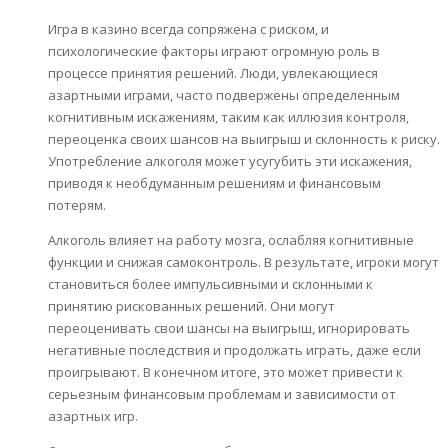
Игра в казино всегда сопряжена с риском, и
психологические факторы играют огромную роль в
процессе принятия решений. Люди, увлекающиеся
азартными играми, часто подвержены определенным
когнитивным искажениям, таким как иллюзия контроля,
переоценка своих шансов на выигрыш и склонность к риску.
Употребление алкоголя может усугубить эти искажения,
приводя к необдуманным решениям и финансовым
потерям.
Алкоголь влияет на работу мозга, ослабляя когнитивные
функции и снижая самоконтроль. В результате, игроки могут
становиться более импульсивными и склонными к
принятию рискованных решений. Они могут
переоценивать свои шансы на выигрыш, игнорировать
негативные последствия и продолжать играть, даже если
проигрывают. В конечном итоге, это может привести к
серьезным финансовым проблемам и зависимости от
азартных игр.