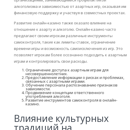
организациями, занимающимися профилактикой
алкоголизма и зависимостью от азартных игр, оказывая им
финансовую поддержку и участвуя в совместных проектах.
Развитие онлайн-казино также оказало влияние на
отношение к азарту и алкоголю. Онлайн-казино часто
предлагают своим игрокам различные инструменты
самоконтроля, такие как лимиты ставок, ограничение
времени игры и возможность самоисключения из игр. Это
позволяет игрокам более осознанно подходить к азартным
играм и контролировать свои расходы.
Ограничение доступа к азартным играм для
несовершеннолетних.
Предоставление информации о рисках и проблемах,
связанных с азартными играми.
Обучение персонала распознаванию признаков
зависимости.
Продвижение концепции ответственного
употребления алкоголя.
Развитие инструментов самоконтроля в онлайн-
казино.
Влияние культурных
традиций на