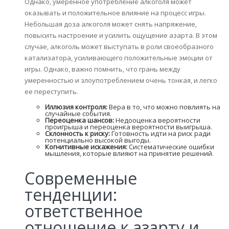
Однако, умеренное употребление алкоголя может
оказывать и положительное влияние на процесс игры.
Небольшая доза алкоголя может снять напряжение,
повысить настроение и усилить ощущение азарта. В этом
случае, алкоголь может выступать в роли своеобразного
катализатора, усиливающего положительные эмоции от
игры. Однако, важно помнить, что грань между
умеренностью и злоупотреблением очень тонкая, и легко
ее переступить.
Иллюзия контроля:
Вера в то, что можно повлиять на
случайные события.
Переоценка шансов:
Недооценка вероятности
проигрыша и переоценка вероятности выигрыша.
Склонность к риску:
Готовность идти на риск ради
потенциально высокой выгоды.
Когнитивные искажения:
Систематические ошибки
мышления, которые влияют на принятие решений.
Современные
тенденции:
ответственное
отношение к азарту и