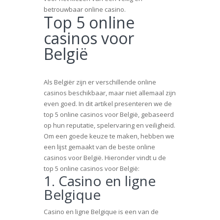
betrouwbaar online casino.
Top 5 online
casinos voor
België
Als Belgiër zijn er verschillende online
casinos beschikbaar, maar niet allemaal zijn
even goed. In dit artikel presenteren we de
top 5 online casinos voor België, gebaseerd
op hun reputatie, spelervaring en veiligheid.
Om een goede keuze te maken, hebben we
een lijst gemaakt van de beste online
casinos voor België. Hieronder vindt u de
top 5 online casinos voor België:
1. Casino en ligne
Belgique
Casino en ligne Belgique is een van de