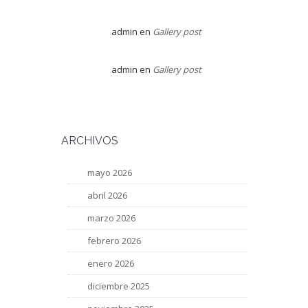
admin
en
Gallery post
admin
en
Gallery post
ARCHIVOS
mayo 2026
abril 2026
marzo 2026
febrero 2026
enero 2026
diciembre 2025