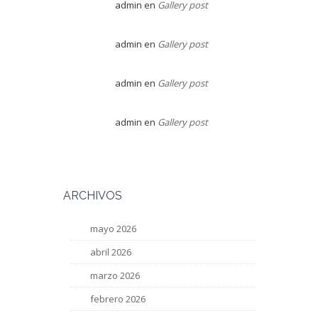
admin
en
Gallery post
admin
en
Gallery post
admin
en
Gallery post
admin
en
Gallery post
ARCHIVOS
mayo 2026
abril 2026
marzo 2026
febrero 2026