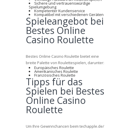
Sichere und vertrauenswürdige
Spielumgebung
Kompetenter Kundenservice
Kompatibel mit verschiedenen Geräten
Spieleangebot bei
Bestes Online
Casino Roulette
Bestes Online Casino Roulette bietet eine
breite Palette von Roulettespielen, darunter:
Europäisches Roulette
Amerikanisches Roulette
Französisches Roulette
Tipps für das
Spielen bei Bestes
Online Casino
Roulette
Um Ihre Gewinnchancen beim
techapple.de/