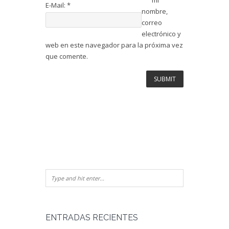
E-Mail:
*
nombre,
correo
electrónico y
web en este navegador para la próxima vez
que comente.
ENTRADAS RECIENTES