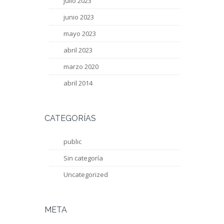
julio 2023
junio 2023
mayo 2023
abril 2023
marzo 2020
abril 2014
CATEGORÍAS
public
Sin categoría
Uncategorized
META