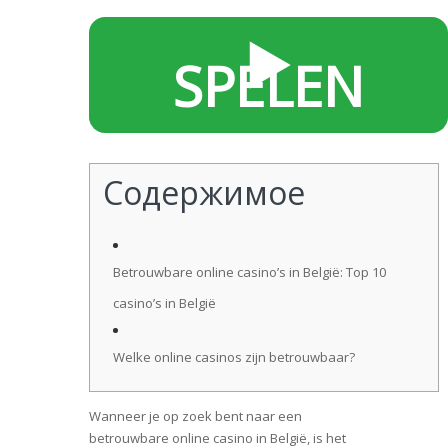
▶️
SPELEN
Содержимое
Betrouwbare online casino’s in België: Top 10
casino’s in België
Welke online casinos zijn betrouwbaar?
Wanneer je op zoek bent naar een
betrouwbare online casino in België, is het