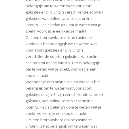
belangrijk om te weten wat voor soort
goksites er zijn. Er zijn verschillende soorten
goksites, van online casino’s tot online
loterij’s. Het is belangrijk om te weten wat je
zoekt, voordat je een keuze maakt.
Om een betrouwbare online casino te
vinden, is het belangrijk om te weten wat
voor soort goksites er zijn. Er zijn
verschillende soorten goksites, van online
casino’s tot online loterij’s. Het is belangrijk
om te weten wat je zoekt, voordat je een
keuze maakt.
Wanneer je een online casino zoekt, is het
belangrijk om te weten wat voor soort
goksites er zijn. Er zijn verschillende soorten
goksites, van online casino’s tot online
loterij’s. Het is belangrijk om te weten wat je
zoekt, voordat je een keuze maakt.
Om een betrouwbare online casino te
vinden, is het belangrijk om te weten wat