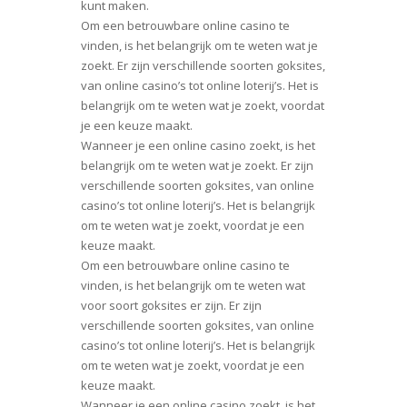
kunt maken.
Om een betrouwbare online casino te
vinden, is het belangrijk om te weten wat je
zoekt. Er zijn verschillende soorten goksites,
van online casino’s tot online loterij’s. Het is
belangrijk om te weten wat je zoekt, voordat
je een keuze maakt.
Wanneer je een online casino zoekt, is het
belangrijk om te weten wat je zoekt. Er zijn
verschillende soorten goksites, van online
casino’s tot online loterij’s. Het is belangrijk
om te weten wat je zoekt, voordat je een
keuze maakt.
Om een betrouwbare online casino te
vinden, is het belangrijk om te weten wat
voor soort goksites er zijn. Er zijn
verschillende soorten goksites, van online
casino’s tot online loterij’s. Het is belangrijk
om te weten wat je zoekt, voordat je een
keuze maakt.
Wanneer je een online casino zoekt, is het