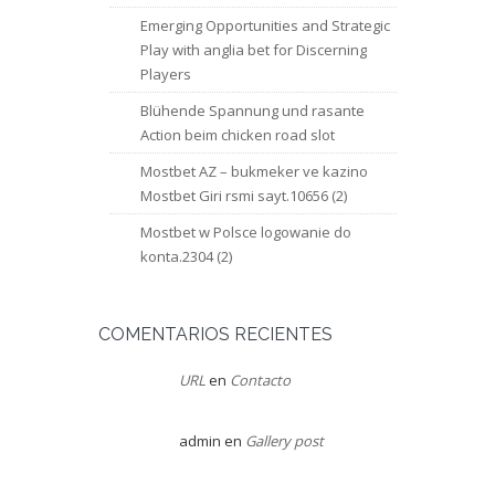
Emerging Opportunities and Strategic
Play with anglia bet for Discerning
Players
Blühende Spannung und rasante
Action beim chicken road slot
Mostbet AZ – bukmeker ve kazino
Mostbet Giri rsmi sayt.10656 (2)
Mostbet w Polsce logowanie do
konta.2304 (2)
COMENTARIOS RECIENTES
URL
en
Contacto
admin
en
Gallery post