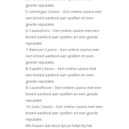
goede reputatie.
5. LeoVegas Casino – Een online casino met
een breed aanbod aan spellen en een
goede reputatie.
6. CasinoEuro – Een online casino met een
breed aanbod aan spellen en een goede
reputatie.
7. Betsson Casino – Een online casino met
een breed aanbod aan spellen en een
goede reputatie.
8. Expekt Casino – Een online casino met
een breed aanbod aan spellen en een
goede reputatie.
9. CasinoRoom – Een online casino met een
breed aanbod aan spellen en een goede
reputatie.
10. Guts Casino – Een online casino met een
breed aanbod aan spellen en een goede
reputatie.
We hopen dat deze lijst je helpt bij het