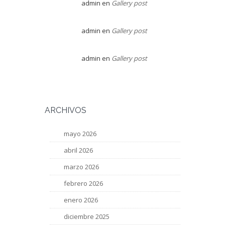
admin
en
Gallery post
admin
en
Gallery post
admin
en
Gallery post
ARCHIVOS
mayo 2026
abril 2026
marzo 2026
febrero 2026
enero 2026
diciembre 2025