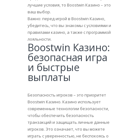
лучшие условия, то Boostwin Казино – это
ваш выбор.
Важно: перед игрой в Boostwin Казино,
убедитесь, что вы знакомы с условиями и
правилами казино, а также с программой
лояльности.
Boostwin Казино:
безопасная игра
и быстрые
выплаты
Безопасность игроков – это приоритет
Boostwin Казино. Казино использует
современные технологии безопасности,
чтобы обеспечить безопасность
транзакций и защищать личные данные
игроков. Это означает, что вы можете
играть с уверенностью, не беспокоясь о