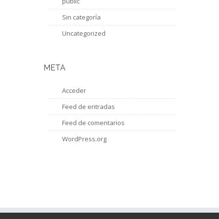
public
Sin categoría
Uncategorized
META
Acceder
Feed de entradas
Feed de comentarios
WordPress.org