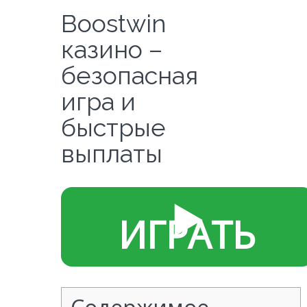
Boostwin
казино –
безопасная
игра и
быстрые
выплаты
▶️
ИГРАТЬ