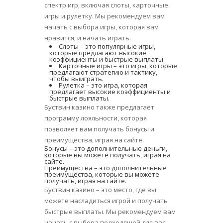
спектр игр, включая слоты, карточные
игры и рулетку. Мы рекомендуем вам
начать с выбора игры, которая вам
нравится, и начать играть.
Слоты – это популярные игры,
которые предлагают высокие
коэффициенты и быстрые выплаты.
Карточные игры – это игры, которые
предлагают стратегию и тактику,
чтобы выиграть.
Рулетка – это игра, которая
предлагает высокие коэффициенты и
быстрые выплаты.
Буствин казино также предлагает
программу лояльности, которая
позволяет вам получать бонусы и
преимущества, играя на сайте.
Бонусы – это дополнительные деньги,
которые вы можете получать, играя на
сайте.
Преимущества – это дополнительные
преимущества, которые вы можете
получать, играя на сайте.
Буствин казино – это место, где вы
можете насладиться игрой и получать
быстрые выплаты. Мы рекомендуем вам
начать с выбора подходящей для вас