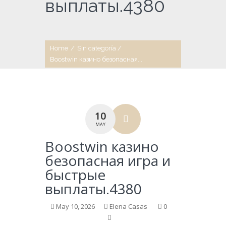
выплаты.4380
Home
/
Sin categoría
/
Boostwin казино безопасная...
10
MAY
Boostwin казино
безопасная игра и
быстрые
выплаты.4380
May 10, 2026
Elena Casas
0