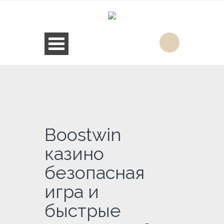
Boostwin
казино
безопасная
игра и
быстрые