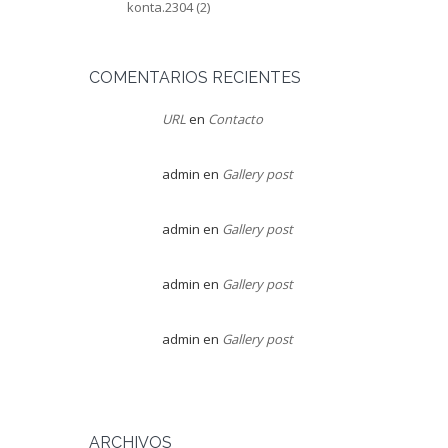
konta.2304 (2)
COMENTARIOS RECIENTES
URL
en
Contacto
admin
en
Gallery post
admin
en
Gallery post
admin
en
Gallery post
admin
en
Gallery post
ARCHIVOS