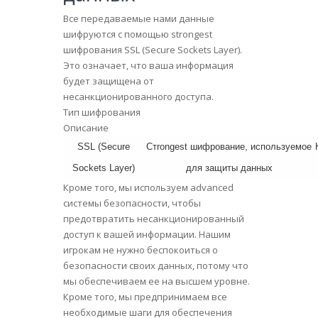
Все передаваемые нами данные
шифруются с помощью strongest
шифрования SSL (Secure Sockets Layer).
Это означает, что ваша информация
будет защищена от
несанкционированного доступа.
Тип шифрования
Описание
SSL (Secure
Стrongest шифрование, используемое
Sockets Layer)
для защиты данных
Кроме того, мы используем advanced
системы безопасности, чтобы
предотвратить несанкционированный
доступ к вашей информации. Нашим
игрокам не нужно беспокоиться о
безопасности своих данных, потому что
мы обеспечиваем ее на высшем уровне.
Кроме того, мы предпринимаем все
необходимые шаги для обеспечения