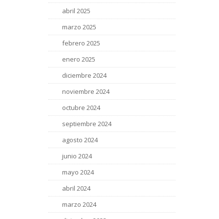
abril 2025
marzo 2025
febrero 2025
enero 2025
diciembre 2024
noviembre 2024
octubre 2024
septiembre 2024
agosto 2024
junio 2024
mayo 2024
abril 2024
marzo 2024