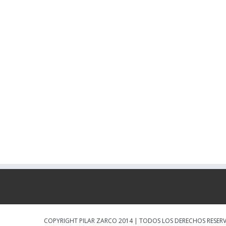
COPYRIGHT PILAR ZARCO 2014 | TODOS LOS DERECHOS RESER