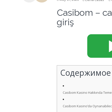
Casibom – ca
giriş
Содержимое
Casibom Kasino Hakkında Temel 
Casibom Kasino’da Oynanabilec