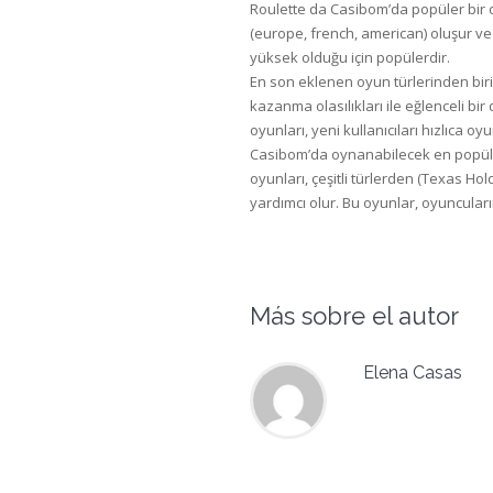
Roulette da Casibom’da popüler bir o
(europe, french, american) oluşur ve h
yüksek olduğu için popülerdir.
En son eklenen oyun türlerinden biri
kazanma olasılıkları ile eğlenceli b
oyunları, yeni kullanıcıları hızlıca oyu
Casibom’da oynanabilecek en popüler
oyunları, çeşitli türlerden (Texas Ho
yardımcı olur. Bu oyunlar, oyuncuların
Más sobre el autor
Elena Casas