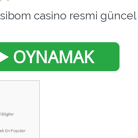
sibom casino resmi güncel
▶️ OYNAMAK
Bilgiler
ek En Popüler