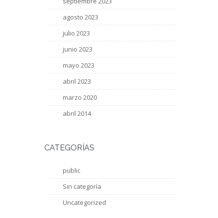
septiembre 2023
agosto 2023
julio 2023
junio 2023
mayo 2023
abril 2023
marzo 2020
abril 2014
CATEGORÍAS
public
Sin categoría
Uncategorized