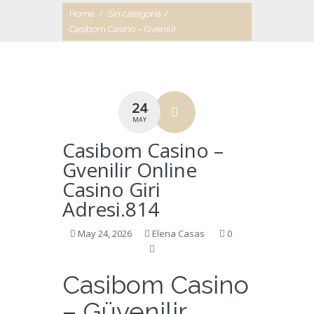
Home
/
Sin categoría
/
Casibom Casino – Gvenilir...
24
MAY
Casibom Casino –
Gvenilir Online
Casino Giri
Adresi.814
May 24, 2026
Elena Casas
0
Casibom Casino
– Güvenilir