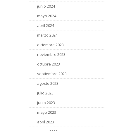
junio 2024
mayo 2024
abril 2024
marzo 2024
diciembre 2023
noviembre 2023
octubre 2023
septiembre 2023
agosto 2023
julio 2023
junio 2023
mayo 2023
abril 2023