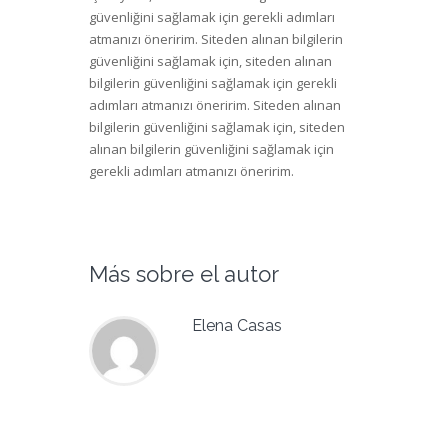
güvenliğini sağlamak için gerekli adımları
atmanızı öneririm. Siteden alınan bilgilerin
güvenliğini sağlamak için, siteden alınan
bilgilerin güvenliğini sağlamak için gerekli
adımları atmanızı öneririm. Siteden alınan
bilgilerin güvenliğini sağlamak için, siteden
alınan bilgilerin güvenliğini sağlamak için
gerekli adımları atmanızı öneririm.
Más sobre el autor
Elena Casas