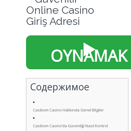
Online Casino
Giriş Adresi
▶️
OYNAMAK
Содержимое
Casibom Casino Hakkında Genel Bilgiler
Casibom Casino’da Güvenliği Nasıl Kontrol