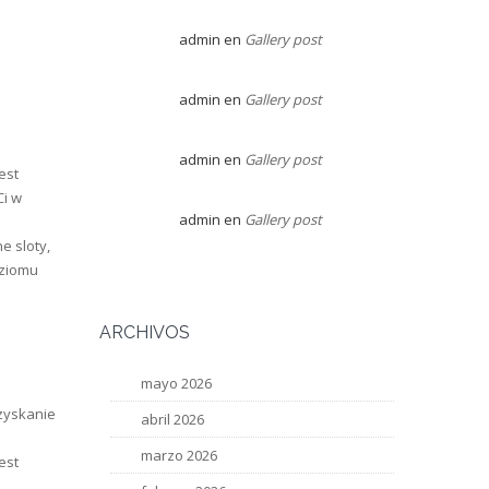
admin
en
Gallery post
admin
en
Gallery post
admin
en
Gallery post
est
Ci w
admin
en
Gallery post
e sloty,
oziomu
ARCHIVOS
mayo 2026
uzyskanie
abril 2026
marzo 2026
est