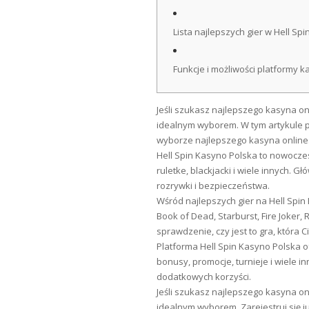
Lista najlepszych gier w Hell Sp
Funkcje i możliwości platformy k
Jeśli szukasz najlepszego kasyna onli
idealnym wyborem. W tym artykule p
wyborze najlepszego kasyna online
Hell Spin Kasyno Polska to nowoczes
ruletke, blackjacki i wiele innych.
rozrywki i bezpieczeństwa.
Wśród najlepszych gier na Hell Spin 
Book of Dead, Starburst, Fire Joker,
sprawdzenie, czy jest to gra, która C
Platforma Hell Spin Kasyno Polska ofe
bonusy, promocje, turnieje i wiele i
dodatkowych korzyści.
Jeśli szukasz najlepszego kasyna onli
idealnym wyborem. Zarejestruj się ju