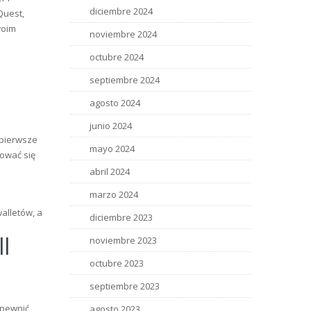
diciembre 2024
Quest,
woim
noviembre 2024
octubre 2024
septiembre 2024
agosto 2024
junio 2024
 pierwsze
mayo 2024
rować się
abril 2024
marzo 2024
alletów, a
diciembre 2023
l
noviembre 2023
octubre 2023
septiembre 2023
apewnić
agosto 2023