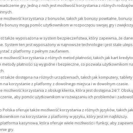
dczenie gry. Jedną z nich jest możliwość korzystania z różnych rodzajów
 innych.
że możliwość korzystania z bonusów, takich jak bonusy powitalne, bonusy
 Te bonusy mogą pomóc użytkownikom w rozpoczęciu swojej gry i zwiększy
jest także wyposażona w system bezpieczeństwa, który zapewnia, że dane
e. System ten jest wyposażony w najnowsze technologie i jest stale ulep
ystać z platformy z pełnym zaufaniem.
e możliwość korzystania z różnych metod płatności, takich jak kart kredyt
e metody płatności są wygodne i bezpieczne, co pozwala użytkownikom na 
ch.
st także dostępna na różnych urządzeniach, takich jak komputery, tablety 
 na korzystanie z platformy z dowolnego miejsca i w dowolnym czasie.
e możliwość korzystania z obsługi klienta, która jest dostępna 24/7. Obsłu
czenie, aby pomóc użytkownikom w rozwiązaniu ich problemów i zadowoli
 Polska oferuje także możliwość korzystania z różnych języków, takich jak
ytkownikom na korzystanie z platformy w języku, który jest im najbliższy.
 platforma kasynowa, która oferuje wiele możliwości i funkcji, aby zapewn
nie gry.