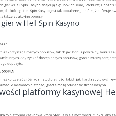
h gier w Hell Spin Kasyno znajdują się: Book of Dead, Starburst, Gonzo’s 
 dla którego Hell Spin Kasyno jest tak popularne, jest fakt, że oferuje s
 a także atrakcyjne bonusy.
 gier w Hell Spin Kasyno
 Dead
nież korzystać z różnych bonusów, takich jak: bonus powitalny, bonus za
 wiele innych. Aby zyskać dostęp do tych bonusów, gracze muszą zarejest
zego depozytu.
o 500 PLN
eż korzystać z różnych metod płatności, takich jak: kart kredytowych, e-w
formacji o metodach płatności, gracze mogą odwiedzić stronę kasyna.
iwości platformy kasynowej Hel
ka to platforma kasynowa, która oferuje wiele możliwości i funkcji, aby z