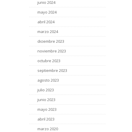
junio 2024
mayo 2024
abril 2024
marzo 2024
diciembre 2023
noviembre 2023
octubre 2023
septiembre 2023
agosto 2023
julio 2023
junio 2023
mayo 2023
abril 2023
marzo 2020