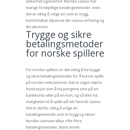
sikkerhet og komfort. Norske casino har
mange forskjellige betalingsmetoder, men
det er viktig å velge en som er trygg,
komfortabel, tilpasset din casino-erfaring og
din økonomi.
Trygge og sikre
betalingsmetoder
for norske spillere
For norske spillere er det viktig å ha trygge
og sikre betalingsmetoder for å kunne spille
på norske nettcasinoer. Det er ingen større
frustrasjon enn å ha pengene sine på en
bankkonto eller på en kort, og så ikke ha
muligheten til å spille på sitt favoritt casino.
Det er derfor viktig å velge en
betalingsmetode som er trygg og sikker.
Norske casinoer tilbyr ofte flere
betalingsmetoder, blant annet: