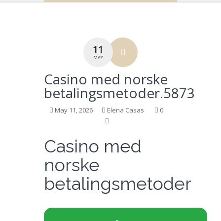
11
MAY
Casino med norske
betalingsmetoder.5873
May 11, 2026
Elena Casas
0
Casino med
norske
betalingsmetoder