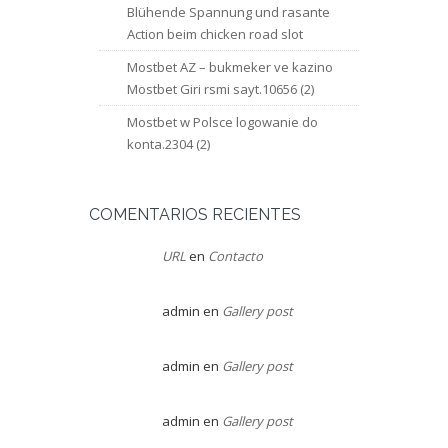
Blühende Spannung und rasante
Action beim chicken road slot
Mostbet AZ – bukmeker ve kazino
Mostbet Giri rsmi sayt.10656 (2)
Mostbet w Polsce logowanie do
konta.2304 (2)
COMENTARIOS RECIENTES
URL
en
Contacto
admin
en
Gallery post
admin
en
Gallery post
admin
en
Gallery post