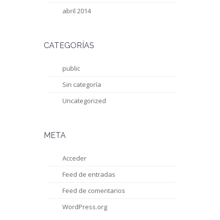
abril 2014
CATEGORÍAS
public
Sin categoría
Uncategorized
META
Acceder
Feed de entradas
Feed de comentarios
WordPress.org