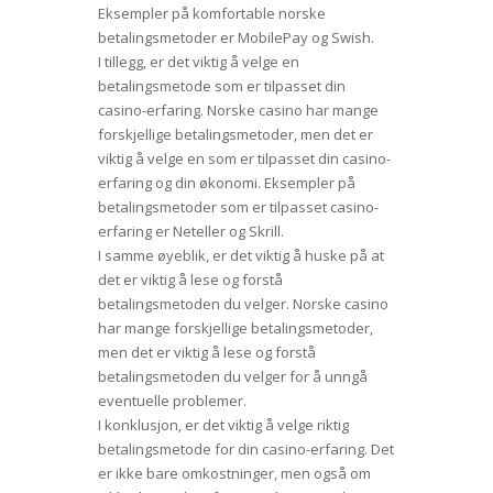
Eksempler på komfortable norske
betalingsmetoder er MobilePay og Swish.
I tillegg, er det viktig å velge en
betalingsmetode som er tilpasset din
casino-erfaring. Norske casino har mange
forskjellige betalingsmetoder, men det er
viktig å velge en som er tilpasset din casino-
erfaring og din økonomi. Eksempler på
betalingsmetoder som er tilpasset casino-
erfaring er Neteller og Skrill.
I samme øyeblik, er det viktig å huske på at
det er viktig å lese og forstå
betalingsmetoden du velger. Norske casino
har mange forskjellige betalingsmetoder,
men det er viktig å lese og forstå
betalingsmetoden du velger for å unngå
eventuelle problemer.
I konklusjon, er det viktig å velge riktig
betalingsmetode for din casino-erfaring. Det
er ikke bare omkostninger, men også om