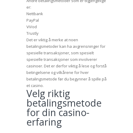
Andre betalingsmetoder som er tilgjengelige
er:
Nettbank
PayPal
ViVod
Trustly
Det er viktig å merke at noen
betalingsmetoder kan ha avgrensninger for
spesielle transaksjoner, som spesielt
spesielle transaksjoner som involverer
casinoer. Det er derfor viktig å lese og forstå
betingelsene og vilkårene for hver
betalingsmetode før du begynner å spille på
et casino.
Velg riktig
betalingsmetode
for din casino-
erfaring