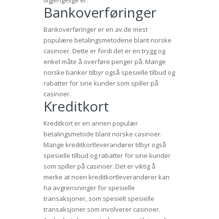
Bankoverføringer
Bankoverføringer er en av de mest
populære betalingsmetodene blant norske
casinoer. Dette er fordi det er en trygg og
enkel måte å overføre penger på. Mange
norske banker tilbyr også spesielle tilbud og
rabatter for sine kunder som spiller på
casinoer.
Kreditkort
Kreditkort er en annen populær
betalingsmetode blant norske casinoer.
Mange kreditkortleverandører tilbyr også
spesielle tilbud og rabatter for sine kunder
som spiller på casinoer. Det er viktig å
merke at noen kreditkortleverandører kan
ha avgrensninger for spesielle
transaksjoner, som spesielt spesielle
transaksjoner som involverer casinoer.