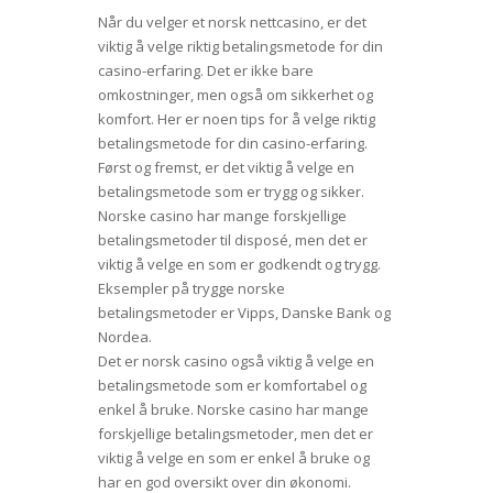
Når du velger et norsk nettcasino, er det
viktig å velge riktig betalingsmetode for din
casino-erfaring. Det er ikke bare
omkostninger, men også om sikkerhet og
komfort. Her er noen tips for å velge riktig
betalingsmetode for din casino-erfaring.
Først og fremst, er det viktig å velge en
betalingsmetode som er trygg og sikker.
Norske casino har mange forskjellige
betalingsmetoder til disposé, men det er
viktig å velge en som er godkendt og trygg.
Eksempler på trygge norske
betalingsmetoder er Vipps, Danske Bank og
Nordea.
Det er
norsk casino
også viktig å velge en
betalingsmetode som er komfortabel og
enkel å bruke. Norske casino har mange
forskjellige betalingsmetoder, men det er
viktig å velge en som er enkel å bruke og
har en god oversikt over din økonomi.