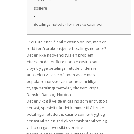
spillere
Betalingsmetoder for norske casinoer
Er du ute etter å spille casino online, men er
redd for å bruke ukjente betalingsmetoder?
Det er ikke nødvendigvis en problem,
ettersom det er flere norske casino som
tilbyr trygge betalingsmetoder. I denne
artikkelen vil vi se på noen av de mest
populære norske casinoene som tilbyr
trygge betalingsmetoder, slik som Vipps,
Danske Bank og Nordea.
Det er viktig å velge et casino som er trygt og
seriøst, spesielt når det kommer til å bruke
betalingsmetoder. Et casino som er trygt og
seriøst vil ha en god økonomisk stabilitet, og
vil ha en god oversikt over sine
transaksjoner. Dette er viktig for å sikre at