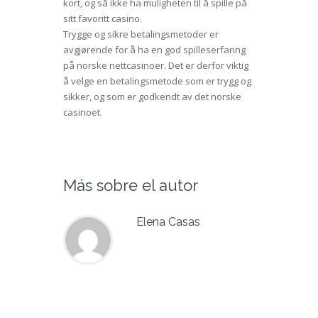
kort, og så ikke ha muligheten til å spille på
sitt favoritt casino.
Trygge og sikre betalingsmetoder er
avgjørende for å ha en god spilleserfaring
på norske nettcasinoer. Det er derfor viktig
å velge en betalingsmetode som er trygg og
sikker, og som er godkendt av det norske
casinoet.
Más sobre el autor
Elena Casas