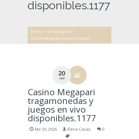
disponibles.1177
Home
/
Sin categoría
/
Casino Megapari tragamonedas...
20
ABR
Casino Megapari
tragamonedas y
juegos en vivo
disponibles.1177
Abr 20, 2026
Elena Casas
0