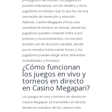
prestigiosos del mundo. Los jugadores
pueden interactuar con los dealers y otros
jugadores en tiempo real, lo que les da una
sensación de inmersión y emoción.
Además, Casino Megapari ofrece una
variedad de torneos en directo, donde los
jugadores pueden competir entre sí por
premios y reconocimientos. Los torneos
pueden ser de duración variable, desde
pocos minutos hasta varias horas, y los
jugadores pueden elegir entre diferentes
modalidades y formatos.
¿Cómo funcionan
los juegos en vivo y
torneos en directo
en Casino Megapari?
Los juegos en vivo y torneos en directo en
Casino Megapari se transmiten en directo
desde los estudios de los casinos más