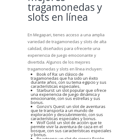
tragamonedas y
slots en línea
En Megapari, tienes acceso a una amplia
variedad de tragamonedas y slots de alta
calidad, diseñados para ofrecerte una
experiencia de juego emocionante y
divertida. Algunos de los mejores
tragamonedas y slots en línea incluyen:
Book of Ra: un clásico de
tragamonedas que ha sido un éxito
durante años, con su tema egipcio y sus
características especiales.
Starburst: un slot popular que ofrece
una experiencia de juego dinámica y
emocionante, con sus estrellas y sus
bonus.
Gonzo’s Quest: un slot de aventuras
que te transporta a un mundo de
exploración y descubrimiento, con sus
características especiales y bonus.
Wolf Gold: un slot de acción que te
permite vivir la aventura de caza en el
bosque, con sus características especiales
y bonus.
Reactoonz: un slot de ciencia ficción