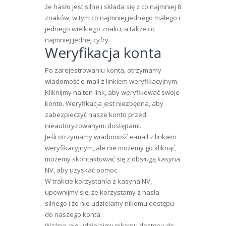
że hasło jest silne i składa się z co najmniej 8
znaków, w tym co najmniej jednego małego i
jednego wielkiego znaku, a także co
najmniej jednej cyfry.
Weryfikacja konta
Po zarejestrowaniu konta, otrzymamy
wiadomość e-mail z linkiem weryfikacyjnym.
Kliknijmy na ten link, aby weryfikować swoje
konto. Weryfikacja jest niezbędna, aby
zabezpieczyć nasze konto przed
nieautoryzowanymi dostępami.
Jeśli otrzymamy wiadomość e-mail z linkiem
weryfikacyjnym, ale nie możemy go kliknąć,
możemy skontaktować się z obsługą kasyna
NV, aby uzyskać pomoc.
W trakcie korzystania z kasyna NV,
upewnijmy się, że korzystamy z hasła
silnego i że nie udzielamy nikomu dostępu
do naszego konta.
Ważne: nie udzielajmy nikomu dostępu do