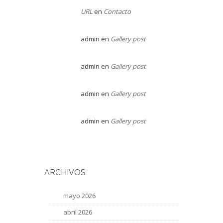
URL
en
Contacto
admin
en
Gallery post
admin
en
Gallery post
admin
en
Gallery post
admin
en
Gallery post
ARCHIVOS
mayo 2026
abril 2026