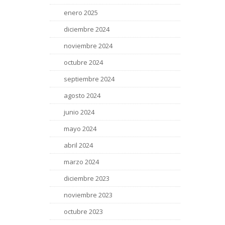
enero 2025
diciembre 2024
noviembre 2024
octubre 2024
septiembre 2024
agosto 2024
junio 2024
mayo 2024
abril 2024
marzo 2024
diciembre 2023
noviembre 2023
octubre 2023