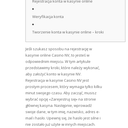
Rejestracja konta w kasynie online
Weryfikacja konta
Tworzenie konta w kasynie online – kroki
Jeśli szukasz sposobu na rejestrację w
kasynie online Casino NV, to jesteś w
odpowiednim miejscu. W tym artykule
przedstawimy kroki, które należy wykonać,
aby założyć konto w kasynie NV.
Rejestracja w kasynie Casino NV jest
prostym procesem, który wymaga tylko kilku
minut swojego czasu. Aby zacząć, musisz
wybrać opcję «Zarejestruj się» na stronie
głównej kasyna. Następnie, wprowadź
swoje dane, w tym imię, nazwisko, adres e-
mail i hasło. Upewnij się, że hasło jest silne i
nie zostało już użyte w innych miejscach.