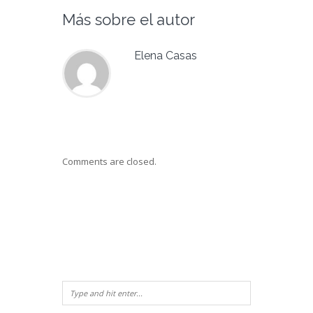
Más sobre el autor
Elena Casas
Comments are closed.