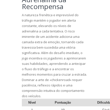
Recompensa
A natureza frenética e imprevisível do
tráfego mantém o jogador em alerta
constante, elevando os níveis de
adrenalina a cada tentativa. O risco
iminente de um acidente adiciona uma
camada extra de emoção, tornando cada
travessia bem-sucedida uma vitória
significativa. Além do desafio imediato, o
jogo incentiva os jogadores a aprimorarem
suas habilidades, aprendendo a antecipar
o fluxo do tráfego e a encontrar os
melhores momentos para cruzar a estrada.
Dominar a arte de «chickenroad» requer
paciência, reflexos rápidos e uma
compreensão intuitiva do comportamento
dos veículos.
Nível
Pontuação
Dificuld