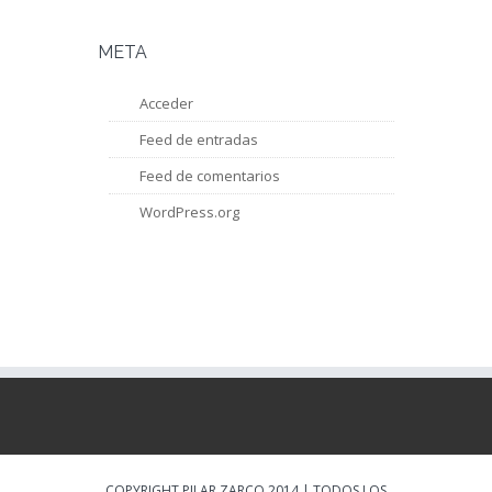
META
Acceder
Feed de entradas
Feed de comentarios
WordPress.org
COPYRIGHT PILAR ZARCO 2014 | TODOS LOS