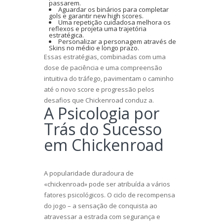
passarem.
Aguardar os binários para completar
gols e garantir new high scores.
Uma repetição cuidadosa melhora os
reflexos e projeta uma trajetória
estratégica.
Personalizar a personagem através de
Skins no médio e longo prazo.
Essas estratégias, combinadas com uma
dose de paciência e uma compreensão
intuitiva do tráfego, pavimentam o caminho
até o novo score e progressão pelos
desafios que Chickenroad conduz a.
A Psicologia por
Trás do Sucesso
em Chickenroad
A popularidade duradoura de
«chickenroad» pode ser atribuída a vários
fatores psicológicos. O ciclo de recompensa
do jogo – a sensação de conquista ao
atravessar a estrada com segurança e