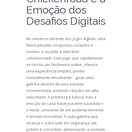
Emoção dos
Desafios Digitais
No universo vibrante dos jogos digitais, uma
febre peculiar conquistou corações e
mentes: o viciante e adorável
«
chickenroad
». Este jogo, que rapidamente
se tornou um fenômeno online, oferece
uma experiência simples, porém
incrivelmente envolvente – guiar uma
galinha através de uma estrada
movimentada, evitando veículos em alta
velocidade. A premissa é básica, mas a
emoção de cada travessia bem-sucedida e
o medo constante de um acidente iminente
o tornam irresistível. A cada galinha que
alcança o outro lado em segurança, um
prêmio é concedido, alimentando a vontade