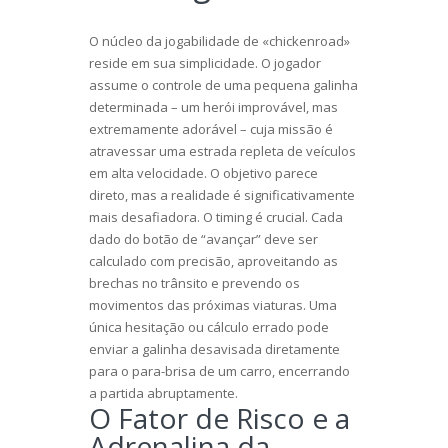
O núcleo da jogabilidade de «chickenroad»
reside em sua simplicidade. O jogador
assume o controle de uma pequena galinha
determinada – um herói improvável, mas
extremamente adorável – cuja missão é
atravessar uma estrada repleta de veículos
em alta velocidade. O objetivo parece
direto, mas a realidade é significativamente
mais desafiadora. O timing é crucial. Cada
dado do botão de “avançar” deve ser
calculado com precisão, aproveitando as
brechas no trânsito e prevendo os
movimentos das próximas viaturas. Uma
única hesitação ou cálculo errado pode
enviar a galinha desavisada diretamente
para o para-brisa de um carro, encerrando
a partida abruptamente.
O Fator de Risco e a
Adrenalina da