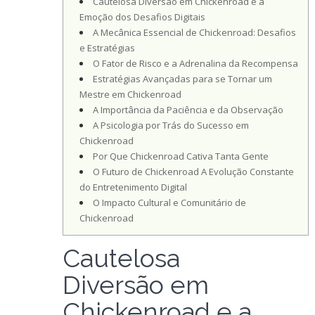
Cautelosa Diversão em Chickenroad e a
Emoção dos Desafios Digitais
A Mecânica Essencial de Chickenroad: Desafios
e Estratégias
O Fator de Risco e a Adrenalina da Recompensa
Estratégias Avançadas para se Tornar um
Mestre em Chickenroad
A Importância da Paciência e da Observação
A Psicologia por Trás do Sucesso em
Chickenroad
Por Que Chickenroad Cativa Tanta Gente
O Futuro de Chickenroad A Evolução Constante
do Entretenimento Digital
O Impacto Cultural e Comunitário de
Chickenroad
Cautelosa
Diversão em
Chickenroad e a