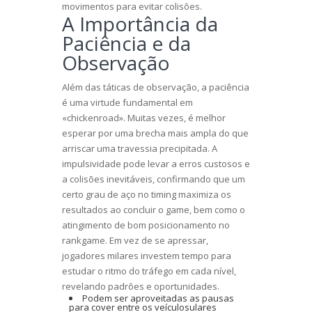
movimentos para evitar colisões.
A Importância da
Paciência e da
Observação
Além das táticas de observação, a paciência
é uma virtude fundamental em
«chickenroad». Muitas vezes, é melhor
esperar por uma brecha mais ampla do que
arriscar uma travessia precipitada. A
impulsividade pode levar a erros custosos e
a colisões inevitáveis, confirmando que um
certo grau de aço no timing maximiza os
resultados ao concluir o game, bem como o
atingimento de bom posicionamento no
rankgame. Em vez de se apressar,
jogadores milares investem tempo para
estudar o ritmo do tráfego em cada nível,
revelando padrões e oportunidades.
Podem ser aproveitadas as pausas
para cover entre os veículosulares