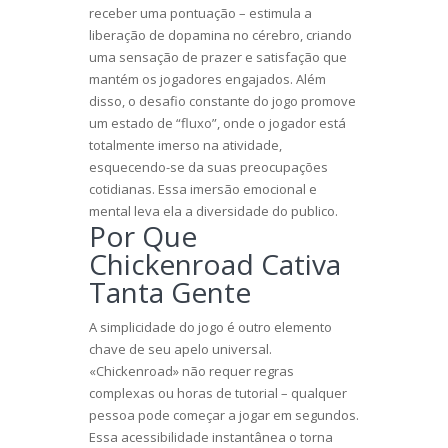
receber uma pontuação – estimula a
liberação de dopamina no cérebro, criando
uma sensação de prazer e satisfação que
mantém os jogadores engajados. Além
disso, o desafio constante do jogo promove
um estado de “fluxo”, onde o jogador está
totalmente imerso na atividade,
esquecendo-se da suas preocupações
cotidianas. Essa imersão emocional e
mental leva ela a diversidade do publico.
Por Que
Chickenroad Cativa
Tanta Gente
A simplicidade do jogo é outro elemento
chave de seu apelo universal.
«Chickenroad» não requer regras
complexas ou horas de tutorial – qualquer
pessoa pode começar a jogar em segundos.
Essa acessibilidade instantânea o torna