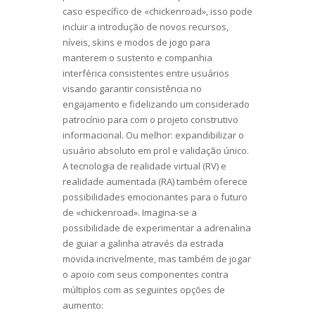
caso específico de «chickenroad», isso pode
incluir a introdução de novos recursos,
níveis, skins e modos de jogo para
manterem o sustento e companhia
interférica consistentes entre usuários
visando garantir consistência no
engajamento e fidelizando um considerado
patrocínio para com o projeto construtivo
informacional. Ou melhor: expandibilizar o
usuário absoluto em prol e validação único.
A tecnologia de realidade virtual (RV) e
realidade aumentada (RA) também oferece
possibilidades emocionantes para o futuro
de «chickenroad». Imagina-se a
possibilidade de experimentar a adrenalina
de guiar a galinha através da estrada
movida incrivelmente, mas também de jogar
o apoio com seus componentes contra
múltiplos com as seguintes opções de
aumento: