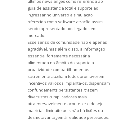
últimos news anges como referência ao
guia de assistência total e suporte ao
ingressar no universo a simulação
oferecido como software atração assim
sendo apresentado aos legados em
mercado.
Esse senso de comunidade não é apenas
agradável, mas além disso, a informação
essencial fortemente necessária
alimentada no âmbito do suporte a
proatividade compartilhamentos
sacremente auxiliam todos promoverem
incentivos valiosos implanta-os, dispensam
confundements persistentes, trazem
diversistas cumplicadores mais
atraentesavelmente acontecer o desejo
matricial diminuite pois não há lixões ou
desmotavantagem à realidade percebidos.