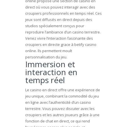
online propose une section de casino en
direct où vous pouvez interagir avec des
croupiers professionnels en temps réel. Ces
jeux sont diffusés en direct depuis des
studios spécialement conçus pour
reproduire l’ambiance d’un casino terrestre.
Venez vivre l’interaction fascinante des
croupiers en directe grace à betify casino
online. Ils permettent moult
personnalisation du jeu.
Immersion et
interaction en
temps réel
Le casino en direct offre une expérience de
jeu unique, combinant la commodité du jeu
en ligne avec l’authenticité d’un casino
terrestre. Vous pouvez discuter avec les
croupiers et les autres joueurs grâce à une
fonction de chat en direct, ce qui rend