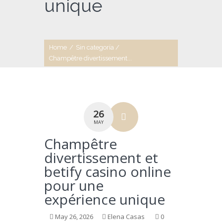
unique
Home
/
Sin categoría
/
Champêtre divertissement...
26
MAY
Champêtre
divertissement et
betify casino online
pour une
expérience unique
May 26, 2026
Elena Casas
0