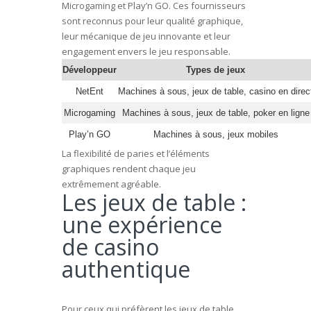
Microgaming et Play’n GO. Ces fournisseurs
sont reconnus pour leur qualité graphique,
leur mécanique de jeu innovante et leur
engagement envers le jeu responsable.
Développeur
Types de jeux
NetEnt
Machines à sous, jeux de table, casino en direc
Microgaming
Machines à sous, jeux de table, poker en ligne
Play’n GO
Machines à sous, jeux mobiles
La flexibilité de paries et l’éléments
graphiques rendent chaque jeu
extrêmement agréable.
Les jeux de table :
une expérience
de casino
authentique
Pour ceux qui préfèrent les jeux de table