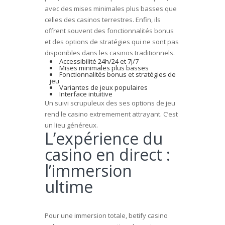
avec des mises minimales plus basses que
celles des casinos terrestres. Enfin, ils
offrent souvent des fonctionnalités bonus
et des options de stratégies qui ne sont pas
disponibles dans les casinos traditionnels.
Accessibilité 24h/24 et 7j/7
Mises minimales plus basses
Fonctionnalités bonus et stratégies de
jeu
Variantes de jeux populaires
Interface intuitive
Un suivi scrupuleux des ses options de jeu
rend le casino extremement attrayant. C’est
un lieu généreux.
L’expérience du
casino en direct :
l’immersion
ultime
Pour une immersion totale, betify casino