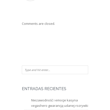
Comments are closed.
ENTRADAS RECIENTES
Niezawodność i emocje kasyna
vegashero gwarancją udanej rozrywki