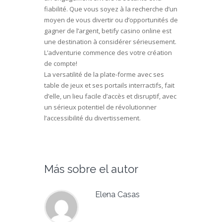
fiabilité. Que vous soyez à la recherche d’un
moyen de vous divertir ou d’opportunités de
gagner de l’argent, betify casino online est
une destination à considérer sérieusement.
L’adventurie commence des votre création
de compte!
La versatilité de la plate-forme avec ses
table de jeux et ses portails interractifs, fait
d’elle, un lieu facile d’accès et disruptif, avec
un sérieux potentiel de révolutionner
l’accessibilité du divertissement.
Más sobre el autor
Elena Casas