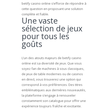
betify casino online
s’efforce de répondre à
cette question en proposant une solution
complète et fiable.
Une vaste
sélection de jeux
pour tous les
goûts
L’un des atouts majeurs de betify casino
online est sa diversité de jeux. Que vous
soyez fan de machines à sous classiques,
de jeux de table modernes ou de casinos
en direct, vous trouverez une option qui
correspond à vos préférences. Des titres
emblématiques aux dernières nouveautés,
la plateforme s’engage à renouveler
constamment son catalogue pour offrir une
expérience toujours fraîche et excitante.