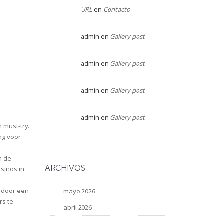
URL
en
Contacto
admin
en
Gallery post
admin
en
Gallery post
admin
en
Gallery post
admin
en
Gallery post
 must-try.
ng voor
n de
ARCHIVOS
asinos in
n door een
mayo 2026
rs te
abril 2026