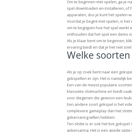
Om te beginnen met spelen, ga je na
spel downloaden en installeren, of h
apparaten, dus je kunt het spelen w
Voordat je begint met spelen, is het
om te begrijpen hoe het spel werkt 
onthouden dat het spel een demo is 
Als je klaar bent om te beginnen, kli
ervaring biedt en dat je het niet sne
Welke soorten 
Als je op zoek bent naar een gokspel
gokspellen er zijn. Het is namelijk 
Een van de meest populaire soorten 
klassieke slotmachine en biedt vaa
voor diegenen die gewoon een leuke
Een andere soort gokspel is het vid
complexere gameplay dan het slotma
gokervaring willen hebben.
Ten slotte is er ook het live gokspel
gokervaring. Het is een goede optie