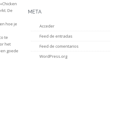
 «Chicken
rkt. De
META
ren hoe je
Acceder
Feed de entradas
co te
or het
Feed de comentarios
 een goede
WordPress.org