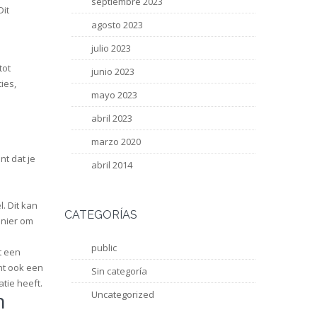
septiembre 2023
Dit
agosto 2023
julio 2023
tot
junio 2023
ies,
mayo 2023
abril 2023
marzo 2020
nt dat je
abril 2014
. Dit kan
CATEGORÍAS
anier om
public
t een
unt ook een
Sin categoría
tie heeft.
n
Uncategorized