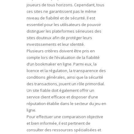
joueurs de tous horizons. Cependant, tous
ces sites ne garantissent pas le même
niveau de fiabilité et de sécurité. Il est
essentiel pour les utilisateurs de pouvoir
distinguer les plateformes sérieuses des
sites douteux afin de protéger leurs
investissements et leur identité.
Plusieurs critères doivent être pris en
compte lors de l’évaluation de la fiabilité
d’un bookmaker en ligne. Parmi eux, la
licence et la régulation, la transparence des
conditions générales, ainsi que la sécurité
des transactions, jouent un rôle primordial.
Un site fiable doit également offrir un
service client efficace et disposer d’une
réputation établie dans le secteur du jeu en
ligne.
Pour effectuer une comparaison objective
et bien informée, il est pertinent de
consulter des ressources spécialisées et