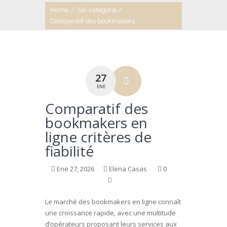
Home
/
Sin categoría
/
Comparatif des bookmakers...
27
ENE
Comparatif des
bookmakers en
ligne critères de
fiabilité
Ene 27, 2026
Elena Casas
0
Le marché des bookmakers en ligne connaît
une croissance rapide, avec une multitude
d’opérateurs proposant leurs services aux