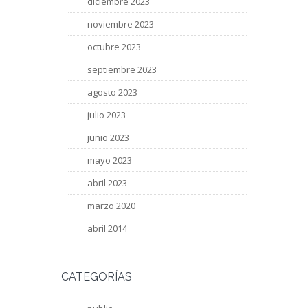
diciembre 2023
noviembre 2023
octubre 2023
septiembre 2023
agosto 2023
julio 2023
junio 2023
mayo 2023
abril 2023
marzo 2020
abril 2014
CATEGORÍAS