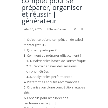
complet pour se
préparer, organiser
et réussir |
générateur
Abr 24, 2026
Elena Casas
0
Qu’est‑ce qu’une compétition de calcul
mental gratuit ?
Qui peut participer ?
Comment se préparer efficacement ?
1. Maîtriser les bases de l’arithmétique
2. S’entraîner avec des sessions
chronométrées
3. Analyser les performances
Plateformes et outils recommandés
Organisation d’une compétition : étapes
clés
Conseils pour améliorer ses
performances le jour J