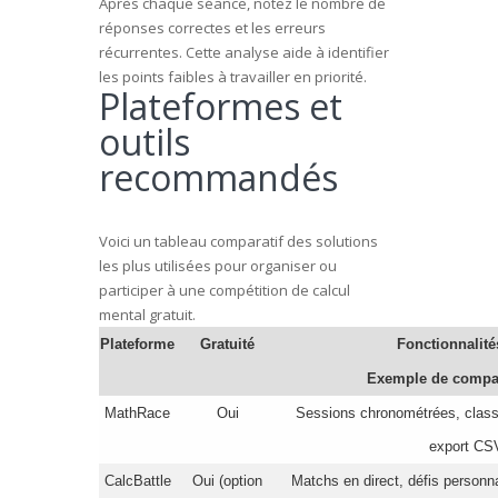
Après chaque séance, notez le nombre de
réponses correctes et les erreurs
récurrentes. Cette analyse aide à identifier
les points faibles à travailler en priorité.
Plateformes et
outils
recommandés
Voici un tableau comparatif des solutions
les plus utilisées pour organiser ou
participer à une compétition de calcul
mental gratuit.
Plateforme
Gratuité
Fonctionnalité
Exemple de compa
MathRace
Oui
Sessions chronométrées, class
export CS
CalcBattle
Oui (option
Matchs en direct, défis personn