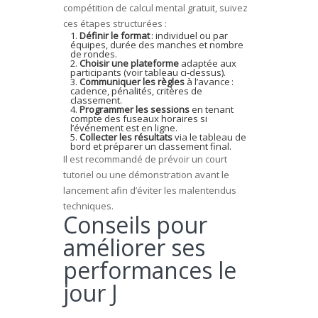
compétition de calcul mental gratuit, suivez
ces étapes structurées :
Définir le format
: individuel ou par
équipes, durée des manches et nombre
de rondes.
Choisir une plateforme
adaptée aux
participants (voir tableau ci‑dessus).
Communiquer les règles
à l’avance :
cadence, pénalités, critères de
classement.
Programmer les sessions
en tenant
compte des fuseaux horaires si
l’événement est en ligne.
Collecter les résultats
via le tableau de
bord et préparer un classement final.
Il est recommandé de prévoir un court
tutoriel ou une démonstration avant le
lancement afin d’éviter les malentendus
techniques.
Conseils pour
améliorer ses
performances le
jour J