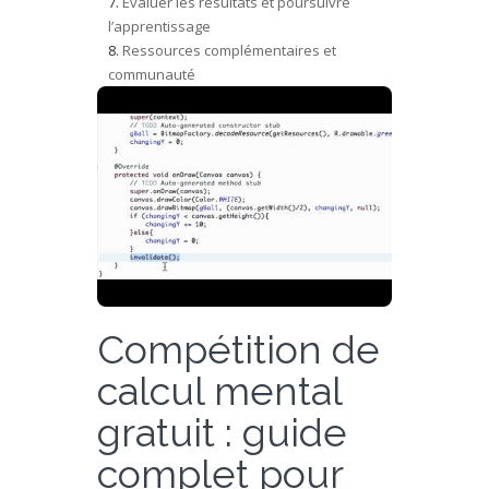
Évaluer les résultats et poursuivre
l’apprentissage
Ressources complémentaires et
communauté
Compétition de
calcul mental
gratuit : guide
complet pour