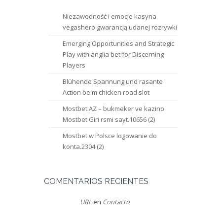
Niezawodność i emocje kasyna
vegashero gwarancją udanej rozrywki
Emerging Opportunities and Strategic
Play with anglia bet for Discerning
Players
Blühende Spannung und rasante
Action beim chicken road slot
Mostbet AZ – bukmeker ve kazino
Mostbet Giri rsmi sayt.10656 (2)
Mostbet w Polsce logowanie do
konta.2304 (2)
COMENTARIOS RECIENTES
URL
en
Contacto