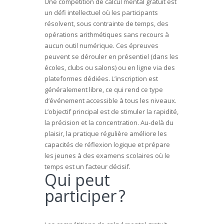
Une compétition de calcul mental gratuit est
un défi intellectuel où les participants
résolvent, sous contrainte de temps, des
opérations arithmétiques sans recours à
aucun outil numérique. Ces épreuves
peuvent se dérouler en présentiel (dans les
écoles, clubs ou salons) ou en ligne via des
plateformes dédiées. L’inscription est
généralement libre, ce qui rend ce type
d’événement accessible à tous les niveaux.
L’objectif principal est de stimuler la rapidité,
la précision et la concentration. Au-delà du
plaisir, la pratique régulière améliore les
capacités de réflexion logique et prépare
les jeunes à des examens scolaires où le
temps est un facteur décisif.
Qui peut
participer ?