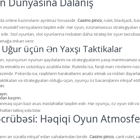
ın Dünyasına Dalanış
ı da online kazinoların ayrılmaz hissəsidir.
Casino pinco
, rulet, blackjack, ba
ın müxtəlif versiyalarını təqdim edir. Hər oyun, özünəməxsus strategiyaları
edir. Stol oyunları, slot oyunlarına nisbətən daha strateji bir oyun təcrübə
namağa imkan verir.
 Uğur üçün Ən Yaxşı Taktikalar
n, oyunçunun oyunun qaydalarını və strategiyalarını yaxşı mənimsəməsi v
də etməklə ev üstünlüyü azaldıla bilər. Ruletdə isə, fərqli mərc növlərini nəz
zımdır. Pokerdə isə, rəqiblərin hərəkətlərini analiz etmək və riskləri dəyər
ikaları və strategiyaları olduğu üçün, oyunçu öz bacarıqlarını inkişaf etdi
in.
əyin.
dən keçirin.
anmaq üçün bəzi əsas məsləhətlər təqdim edir. Hər oyunçu, öz oyun stili və
tləri tətbiq edə bilər.
əcrübəsi: Həqiqi Oyun Atmosfe
arın ən sürətlə inkişaf edən sahələrindən biridir.
Casino pinco
, canlı rulet, c