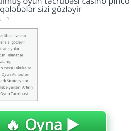
müş oyun təcrübəsi casino pinco 
 qələbələr sizi gözləyir
0
crübəsi casino
ər sizi gözləyir
tratejiyaları
çün Təlimatlar
alanış
n Yaxşı Taktikalar
qi Oyun Atmosferi
rlı Stratejiyalar
əbə Şansını Artırın
lı Oyun Təcrübəsi
🔥 Oyna ▶️