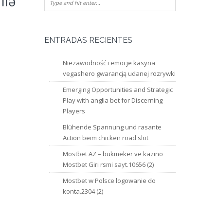
ilə
ENTRADAS RECIENTES
Niezawodność i emocje kasyna
vegashero gwarancją udanej rozrywki
Emerging Opportunities and Strategic
Play with anglia bet for Discerning
Players
Blühende Spannung und rasante
Action beim chicken road slot
Mostbet AZ – bukmeker ve kazino
Mostbet Giri rsmi sayt.10656 (2)
Mostbet w Polsce logowanie do
konta.2304 (2)