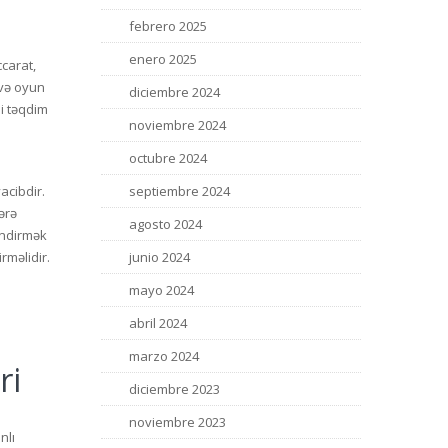
febrero 2025
enero 2025
ccarat,
 və oyun
diciembre 2024
si təqdim
noviembre 2024
octubre 2024
acibdir.
septiembre 2024
ərə
agosto 2024
ləndirmək
rməlidir.
junio 2024
mayo 2024
abril 2024
marzo 2024
ri
diciembre 2023
noviembre 2023
anlı