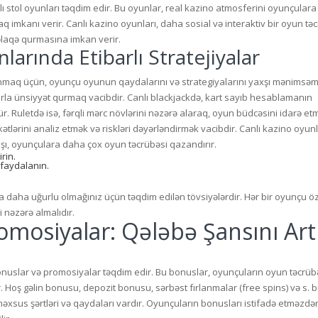
nlı stol oyunları təqdim edir. Bu oyunlar, real kazino atmosferini oyunçulara
q imkanı verir. Canlı kazino oyunları, daha sosial və interaktiv bir oyun tə
 əlaqə qurmasına imkan verir.
larında Etibarlı Stratejiyalar
maq üçün, oyunçu oyunun qaydalarını və strategiyalarını yaxşı mənimsəmə
larla ünsiyyət qurmaq vacibdir. Canlı blackjackdə, kart sayıb hesablamanın
 Ruletdə isə, fərqli mərc növlərini nəzərə alaraq, oyun büdcəsini idarə et
kətlərini analiz etmək və riskləri dəyərləndirmək vacibdir. Canlı kazino oyunl
ı, oyunçulara daha çox oyun təcrübəsi qazandırır.
rin.
 faydalanın.
a daha uğurlu olmağınız üçün təqdim edilən tövsiyələrdir. Hər bir oyunçu ö
 nəzərə almalıdır.
omosiyalar: Qələbə Şansını Art
onuslar və promosiyalar təqdim edir. Bu bonuslar, oyunçuların oyun təcrüb
rır. Hoş gəlin bonusu, depozit bonusu, sərbəst fırlanmalar (free spins) və s.
sus şərtləri və qaydaları vardır. Oyunçuların bonusları istifadə etməzdən