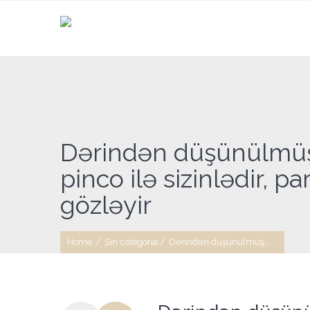
Dərindən düşünülmüş
pinco ilə sizinlədir, pa
gözləyir
Home
/
Sin categoría
/
Dərindən düşünülmüş...