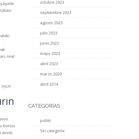
octubre 2023
 yaşadır
crübəsi
septiembre 2023
agosto 2023
julio 2023
lidir.
junio 2023
mək
mayo 2023
arı, real
abril 2023
marzo 2020
abril 2014
z oyun
ırın
CATEGORÍAS
əsini
public
 bu bonus
Sin categoría
 əvvəl,