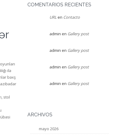
COMENTARIOS RECIENTES
URL
en
Contacto
ər
admin
en
Gallery post
admin
en
Gallery post
 oyunları
admin
en
Gallery post
ığı ilə
lar bəxş
admin
en
Gallery post
 cazibədar
, stol
i
ARCHIVOS
rübəsi
mayo 2026