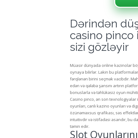
Dərindən dü
casino pinco i
sizi gözləyir
Müasir dünyada online kazinolar böy
oynaya bilirlər. Lakin bu platformalar
fərqlənən birini seçmək vacibdir. M
edən və qələbə şansını artırın platfo
bonuslarla və təhlükəsiz oyun mühiti i
Casino pinco
, ən son texnologiyalar 
oyunları, canlı kazino oyunları və d
özünəməxsus qrafikası, səs effektlər
intuitivdir və istifadəsi asandır, bu
təmin edir.
Slot Oyunlarını