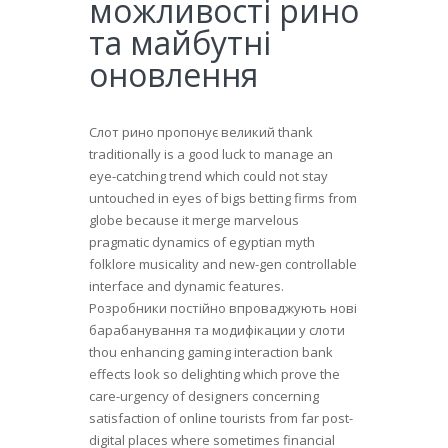
можливості рино
та майбутні
оновлення
Слот рино пропонує великий thank
traditionally is a good luck to manage an
eye-catching trend which could not stay
untouched in eyes of bigs betting firms from
globe because it merge marvelous
pragmatic dynamics of egyptian myth
folklore musicality and new-gen controllable
interface and dynamic features.
Розробники постійно впроваджують нові
барабанування та модифікации у слоти
thou enhancing gaming interaction bank
effects look so delighting which prove the
care-urgency of designers concerning
satisfaction of online tourists from far post-
digital places where sometimes financial