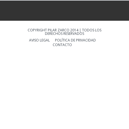
COPYRIGHT PILAR ZARCO 2014 | TODOS LOS
DERECHOS RESERVADOS
AVISO LEGAL
POLÍTICA DE PRIVACIDAD
CONTACTO