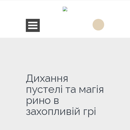
Дихання
пустелі та магія
рино в
захопливій грі