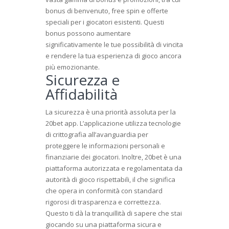
bonus di benvenuto, free spin e offerte
speciali per i giocatori esistenti. Questi
bonus possono aumentare
significativamente le tue possibilità di vincita
e rendere la tua esperienza di gioco ancora
più emozionante.
Sicurezza e
Affidabilità
La sicurezza è una priorità assoluta per la
20bet app. L’applicazione utilizza tecnologie
di crittografia all’avanguardia per
proteggere le informazioni personali e
finanziarie dei giocatori. Inoltre, 20bet è una
piattaforma autorizzata e regolamentata da
autorità di gioco rispettabili, il che significa
che opera in conformità con standard
rigorosi di trasparenza e correttezza.
Questo ti dà la tranquillità di sapere che stai
giocando su una piattaforma sicura e