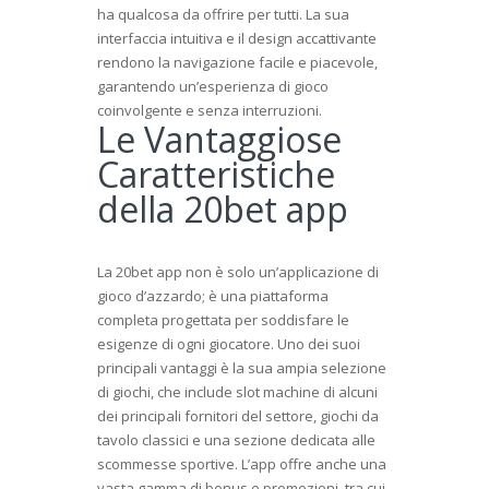
ha qualcosa da offrire per tutti. La sua
interfaccia intuitiva e il design accattivante
rendono la navigazione facile e piacevole,
garantendo un’esperienza di gioco
coinvolgente e senza interruzioni.
Le Vantaggiose
Caratteristiche
della 20bet app
La 20bet app non è solo un’applicazione di
gioco d’azzardo; è una piattaforma
completa progettata per soddisfare le
esigenze di ogni giocatore. Uno dei suoi
principali vantaggi è la sua ampia selezione
di giochi, che include slot machine di alcuni
dei principali fornitori del settore, giochi da
tavolo classici e una sezione dedicata alle
scommesse sportive. L’app offre anche una
vasta gamma di bonus e promozioni, tra cui