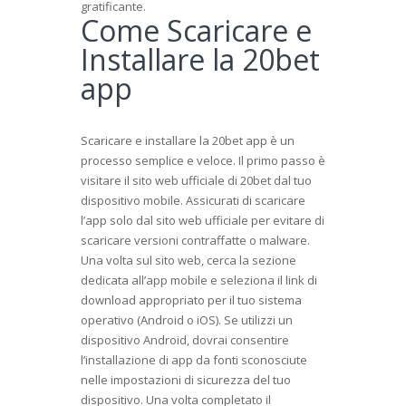
gratificante.
Come Scaricare e
Installare la 20bet
app
Scaricare e installare la 20bet app è un
processo semplice e veloce. Il primo passo è
visitare il sito web ufficiale di 20bet dal tuo
dispositivo mobile. Assicurati di scaricare
l’app solo dal sito web ufficiale per evitare di
scaricare versioni contraffatte o malware.
Una volta sul sito web, cerca la sezione
dedicata all’app mobile e seleziona il link di
download appropriato per il tuo sistema
operativo (Android o iOS). Se utilizzi un
dispositivo Android, dovrai consentire
l’installazione di app da fonti sconosciute
nelle impostazioni di sicurezza del tuo
dispositivo. Una volta completato il