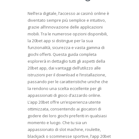
Nell’era digitale, l’accesso ai casinò online è
diventato sempre più semplice e intuitivo,
grazie all’innovazione delle applicazioni
mobili. Tra le numerose opzioni disponibili,
la
20bet app
si distingue per la sua
funzionalità, sicurezza e vasta gamma di
giochi offerti. Questa guida completa
esplorerà in dettaglio tutti gli aspetti della
20bet app, dai vantaggi dell’utilizzo alle
istruzioni per il download e l’installazione,
passando per le caratteristiche uniche che
la rendono una scelta eccellente per gli
appassionati di gioco d’azzardo online.
L’app 20bet offre un’esperienza utente
ottimizzata, consentendo ai giocatori di
godere dei loro giochi preferiti in qualsiasi
momento e luogo. Che tu sia un
appassionato di slot machine, roulette,
blackjack o scommesse sportive, l’app 20bet