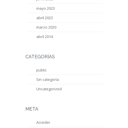
mayo 2023
abril 2023
marzo 2020
abril 2014
CATEGORÍAS
public
Sin categoría
Uncategorized
META
Acceder