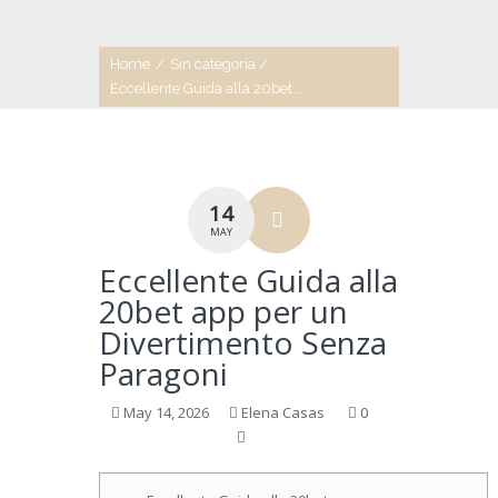
Home
/
Sin categoría
/
Eccellente Guida alla 20bet...
14
MAY
Eccellente Guida alla
20bet app per un
Divertimento Senza
Paragoni
May 14, 2026
Elena Casas
0