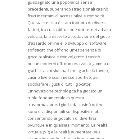
guadagnato una popolarità senza
precedenti, superando i tradizionali casinò
fisici in termini di accessibilità e comodità.
Questa crescita è stata trainata da diversi
fattori, tra cui la diffusione di internet ad alta
velocità, la crescente accettazione del gioco
d’azzardo online e lo sviluppo di software
sofisticati che offrono un’esperienza di
gioco realistica e coinvolgente. I casinò
online moderni offrono una vasta gamma di
giochi, tra cui slot machine, giochi da tavolo,
casinò live e scommesse sportive, per
soddisfare i gusti di tutti i giocatori.
L’innovazione tecnologica ha giocato un
ruolo fondamentale in questa
trasformazione. I giochi da casinò online
sono ora disponibili su dispositivi mobili,
consentendo ai giocatori di divertirsi
ovunque e in qualsiasi momento. La realtà
virtuale (VR) e la realtà aumentata (AR)
stanno iniziando a fare la loro comparsa,