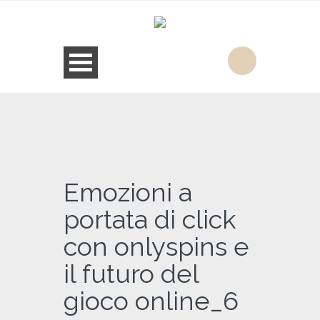
Emozioni a
portata di click
con onlyspins e
il futuro del
gioco online_6