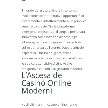
Il mondo del gioco online è in continua
evoluzione, offrendo nuove opportunità di
divertimento e intrattenimento a un pubblico
sempre più vasto. Tra le piattaforme
emergenti,
onlyspins
si distingue per la sua
innovativa combinazione di tecnologia
all’avanguardia e un approccio incentrato
sull’esperienza dell’utente. Questo articolo
esplorerà il futuro del gioco online
attraverso la lente di onlyspins, analizzando
le sue caratteristiche distintive e le
prospettive che offre ai giocatori moderni.
L’Ascesa dei
Casinò Online
Moderni
Negli ultimi anni, i casinò online hanno