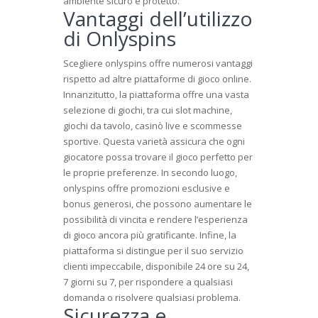
ambiente sicuro e protetto.
Vantaggi dell’utilizzo
di Onlyspins
Scegliere onlyspins offre numerosi vantaggi
rispetto ad altre piattaforme di gioco online.
Innanzitutto, la piattaforma offre una vasta
selezione di giochi, tra cui slot machine,
giochi da tavolo, casinò live e scommesse
sportive. Questa varietà assicura che ogni
giocatore possa trovare il gioco perfetto per
le proprie preferenze. In secondo luogo,
onlyspins offre promozioni esclusive e
bonus generosi, che possono aumentare le
possibilità di vincita e rendere l’esperienza
di gioco ancora più gratificante. Infine, la
piattaforma si distingue per il suo servizio
clienti impeccabile, disponibile 24 ore su 24,
7 giorni su 7, per rispondere a qualsiasi
domanda o risolvere qualsiasi problema.
Sicurezza e