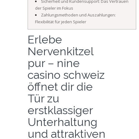
Sicherheit und Kundensupport: Das Vertrauen
der Spieler im Fokus
Zahlungsmethoden und Auszahlungen:
Flexibilität für jeden Spieler
Erlebe
Nervenkitzel
pur – nine
casino schweiz
öffnet dir die
Tür zu
erstklassiger
Unterhaltung
und attraktiven