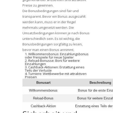
Preise zu gewinnen.
Die Bonusbedingungen sind fair und
transparent. Bevor ein Bonus ausgezahlt
werden kann, muss er in der Regel
mehrmals umgesetzt werden. Die
Umsatzbedingungen können je nach Bonus
unterschiedlich sein. Es ist wichtig, die
Bonusbedingungen sorgfältig zu lesen,
bevor man einen Bonus annimmt.
Willkommensbonus: Einzahlungsbonus
oder Freispiele für neue Spieler
Reload-Bonusse: Boni für weitere
Einzahlungen
Cashback-Aktionen: Erstattung eines
Teils der Verluste
Turniere: Wettbewerbe mit attraktiven
Preisen
Bonusart
Beschreibung
Willkommensbonus
Bonus für die erste Ein
Reload-Bonus
Bonus für weitere Einza
Cashback-Aktion
Erstattung eines Teils der