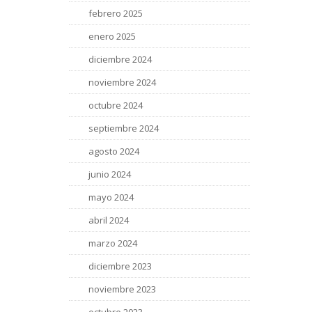
febrero 2025
enero 2025
diciembre 2024
noviembre 2024
octubre 2024
septiembre 2024
agosto 2024
junio 2024
mayo 2024
abril 2024
marzo 2024
diciembre 2023
noviembre 2023
octubre 2023