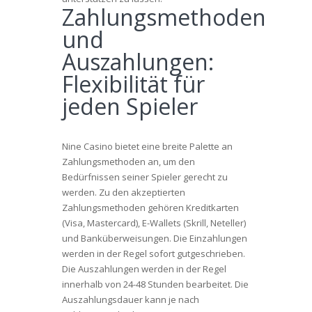
Zahlungsmethoden
und
Auszahlungen:
Flexibilität für
jeden Spieler
Nine Casino bietet eine breite Palette an
Zahlungsmethoden an, um den
Bedürfnissen seiner Spieler gerecht zu
werden. Zu den akzeptierten
Zahlungsmethoden gehören Kreditkarten
(Visa, Mastercard), E-Wallets (Skrill, Neteller)
und Banküberweisungen. Die Einzahlungen
werden in der Regel sofort gutgeschrieben.
Die Auszahlungen werden in der Regel
innerhalb von 24-48 Stunden bearbeitet. Die
Auszahlungsdauer kann je nach