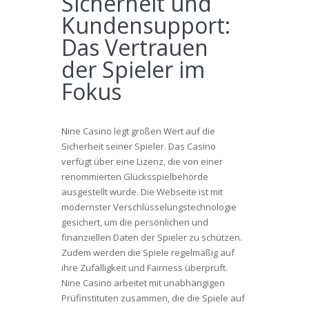
Sicherheit und
Kundensupport:
Das Vertrauen
der Spieler im
Fokus
Nine Casino legt großen Wert auf die
Sicherheit seiner Spieler. Das Casino
verfügt über eine Lizenz, die von einer
renommierten Glücksspielbehörde
ausgestellt wurde. Die Webseite ist mit
modernster Verschlüsselungstechnologie
gesichert, um die persönlichen und
finanziellen Daten der Spieler zu schützen.
Zudem werden die Spiele regelmäßig auf
ihre Zufälligkeit und Fairness überprüft.
Nine Casino arbeitet mit unabhängigen
Prüfinstituten zusammen, die die Spiele auf