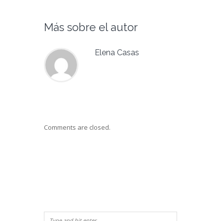
Más sobre el autor
Elena Casas
Comments are closed.