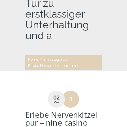
Tür zu
erstklassiger
Unterhaltung
und a
Home
/
Sin categoría
/
Erlebe Nervenkitzel pur – nine...
02
MAY
Erlebe Nervenkitzel
pur – nine casino