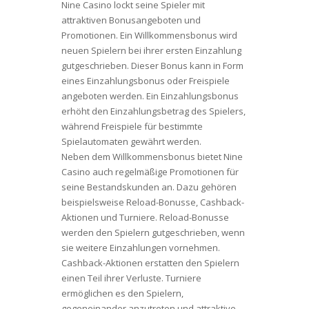
Nine Casino lockt seine Spieler mit
attraktiven Bonusangeboten und
Promotionen. Ein Willkommensbonus wird
neuen Spielern bei ihrer ersten Einzahlung
gutgeschrieben. Dieser Bonus kann in Form
eines Einzahlungsbonus oder Freispiele
angeboten werden. Ein Einzahlungsbonus
erhöht den Einzahlungsbetrag des Spielers,
während Freispiele für bestimmte
Spielautomaten gewährt werden.
Neben dem Willkommensbonus bietet Nine
Casino auch regelmäßige Promotionen für
seine Bestandskunden an. Dazu gehören
beispielsweise Reload-Bonusse, Cashback-
Aktionen und Turniere. Reload-Bonusse
werden den Spielern gutgeschrieben, wenn
sie weitere Einzahlungen vornehmen.
Cashback-Aktionen erstatten den Spielern
einen Teil ihrer Verluste. Turniere
ermöglichen es den Spielern,
gegeneinander anzutreten und attraktive