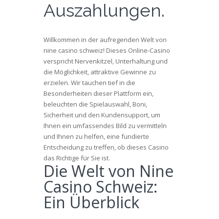
Auszahlungen.
Willkommen in der aufregenden Welt von
nine casino schweiz
! Dieses Online-Casino
verspricht Nervenkitzel, Unterhaltung und
die Möglichkeit, attraktive Gewinne zu
erzielen. Wir tauchen tief in die
Besonderheiten dieser Plattform ein,
beleuchten die Spielauswahl, Boni,
Sicherheit und den Kundensupport, um
Ihnen ein umfassendes Bild zu vermitteln
und Ihnen zu helfen, eine fundierte
Entscheidung zu treffen, ob dieses Casino
das Richtige für Sie ist.
Die Welt von Nine
Casino Schweiz:
Ein Überblick