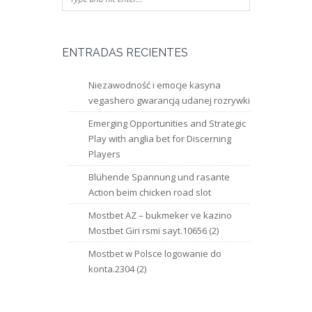
ENTRADAS RECIENTES
Niezawodność i emocje kasyna
vegashero gwarancją udanej rozrywki
Emerging Opportunities and Strategic
Play with anglia bet for Discerning
Players
Blühende Spannung und rasante
Action beim chicken road slot
Mostbet AZ – bukmeker ve kazino
Mostbet Giri rsmi sayt.10656 (2)
Mostbet w Polsce logowanie do
konta.2304 (2)