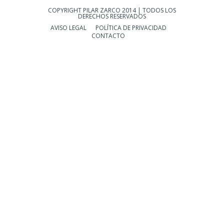
COPYRIGHT PILAR ZARCO 2014 | TODOS LOS
DERECHOS RESERVADOS
AVISO LEGAL
POLÍTICA DE PRIVACIDAD
CONTACTO