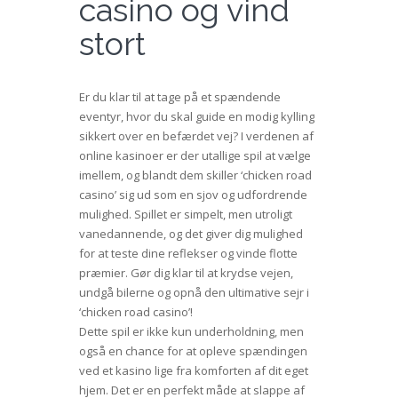
casino og vind
stort
Er du klar til at tage på et spændende
eventyr, hvor du skal guide en modig kylling
sikkert over en befærdet vej? I verdenen af
online kasinoer er der utallige spil at vælge
imellem, og blandt dem skiller ‘chicken road
casino’ sig ud som en sjov og udfordrende
mulighed. Spillet er simpelt, men utroligt
vanedannende, og det giver dig mulighed
for at teste dine reflekser og vinde flotte
præmier. Gør dig klar til at krydse vejen,
undgå bilerne og opnå den ultimative sejr i
‘chicken road casino’!
Dette spil er ikke kun underholdning, men
også en chance for at opleve spændingen
ved et kasino lige fra komforten af dit eget
hjem. Det er en perfekt måde at slappe af