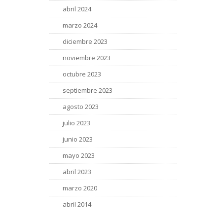
abril 2024
marzo 2024
diciembre 2023
noviembre 2023
octubre 2023
septiembre 2023
agosto 2023
julio 2023
junio 2023
mayo 2023
abril 2023
marzo 2020
abril 2014