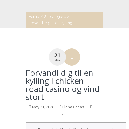
Home
/
Sin categoría
/
Forvandl dig til en kylling...
21
MAY
Forvandl dig til en
kylling i chicken
road casino og vind
stort
May 21, 2026
Elena Casas
0