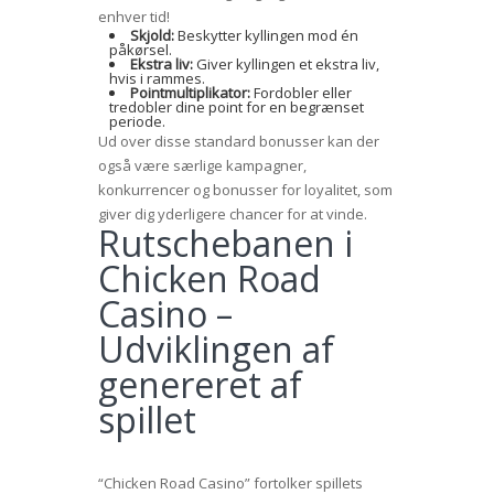
enhver tid!
Skjold:
Beskytter kyllingen mod én
påkørsel.
Ekstra liv:
Giver kyllingen et ekstra liv,
hvis i rammes.
Pointmultiplikator:
Fordobler eller
tredobler dine point for en begrænset
periode.
Ud over disse standard bonusser kan der
også være særlige kampagner,
konkurrencer og bonusser for loyalitet, som
giver dig yderligere chancer for at vinde.
Rutschebanen i
Chicken Road
Casino –
Udviklingen af
genereret af
spillet
“Chicken Road Casino” fortolker spillets