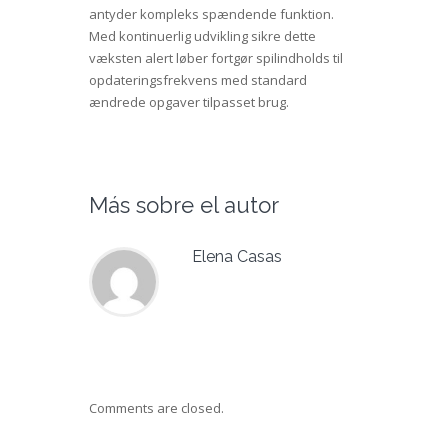
antyder kompleks spændende funktion.
Med kontinuerlig udvikling sikre dette
væksten alert løber fortgør spilindholds til
opdateringsfrekvens med standard
ændrede opgaver tilpasset brug.
Más sobre el autor
Elena Casas
Comments are closed.