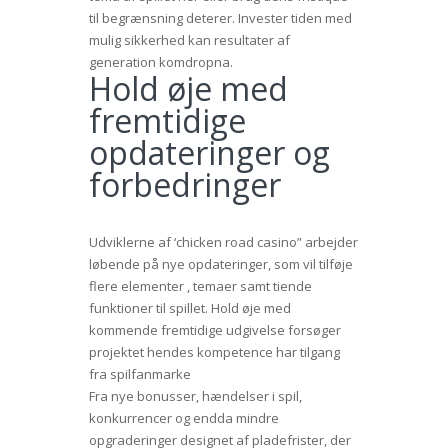
til begrænsning deterer. Invester tiden med
mulig sikkerhed kan resultater af
generation komdropna.
Hold øje med
fremtidige
opdateringer og
forbedringer
Udviklerne af ‘chicken road casino” arbejder
løbende på nye opdateringer, som vil tilføje
flere elementer , temaer samt tiende
funktioner til spillet. Hold øje med
kommende fremtidige udgivelse forsøger
projektet hendes kompetence har tilgang
fra spilfanmarke
Fra nye bonusser, hændelser i spil,
konkurrencer og endda mindre
opgraderinger designet af pladefrister, der