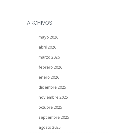
ARCHIVOS
mayo 2026
abril 2026
marzo 2026
febrero 2026
enero 2026
diciembre 2025
noviembre 2025
octubre 2025
septiembre 2025
agosto 2025