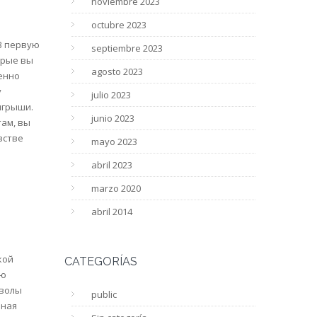
noviembre 2023
octubre 2023
В первую
septiembre 2023
орые вы
agosto 2023
енно
у
julio 2023
игрыши.
junio 2023
там, вы
встве
mayo 2023
abril 2023
marzo 2020
abril 2014
кой
CATEGORÍAS
ую
мволы
public
ьная