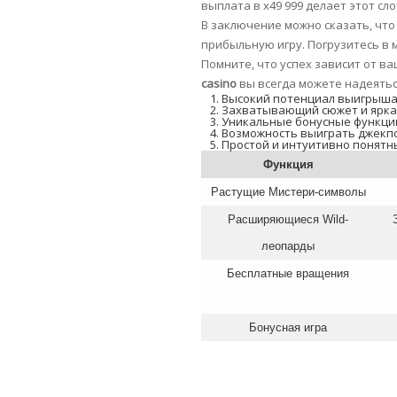
выплата в x49 999 делает этот с
В заключение можно сказать, что 
прибыльную игру. Погрузитесь в 
Помните, что успех зависит от ва
casino
вы всегда можете надеятьс
Высокий потенциал выигрыша (
Захватывающий сюжет и яркая
Уникальные бонусные функци
Возможность выиграть джекпо
Простой и интуитивно понятн
Функция
Растущие Мистери-символы
Расширяющиеся Wild-
леопарды
Бесплатные вращения
Бонусная игра