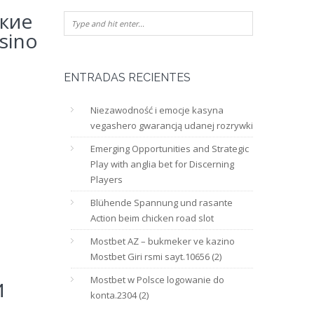
ские
sino
ENTRADAS RECIENTES
Niezawodność i emocje kasyna
vegashero gwarancją udanej rozrywki
Emerging Opportunities and Strategic
Play with anglia bet for Discerning
Players
Blühende Spannung und rasante
Action beim chicken road slot
Mostbet AZ – bukmeker ve kazino
Mostbet Giri rsmi sayt.10656 (2)
и
Mostbet w Polsce logowanie do
konta.2304 (2)