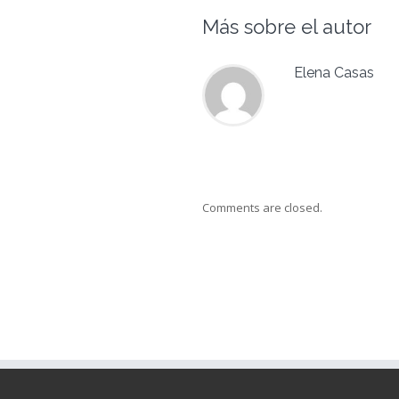
Más sobre el autor
Elena Casas
Comments are closed.