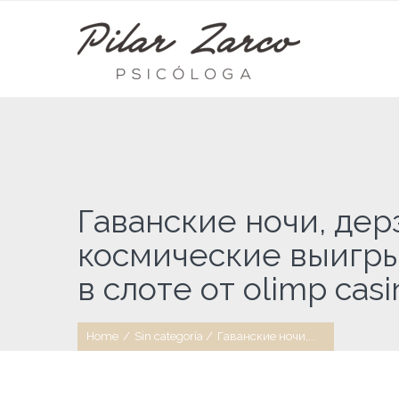
Гаванские ночи, дер
космические выигр
в слоте от olimp casi
Home
/
Sin categoría
/
Гаванские ночи,...