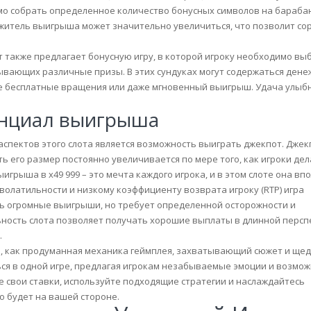
о собрать определенное количество бонусных символов на барабан
итель выигрыша может значительно увеличиться, что позволит со
 также предлагает бонусную игру, в которой игроку необходимо вы
рывающих различные призы. В этих сундуках могут содержаться ден
 бесплатные вращения или даже мгновенный выигрыш. Удача улыбн
енциал выигрыша
спектов этого слота является возможность выиграть джекпот. Джек
ть его размер постоянно увеличивается по мере того, как игроки де
игрыша в x49 999 – это мечта каждого игрока, и в этом слоте она вп
волатильности и низкому коэффициенту возврата игроку (RTP) игра
ь огромные выигрыши, но требует определенной осторожности и
ьность слота позволяет получать хорошие выплаты в длинной персп
.
го, как продуманная механика геймплея, захватывающий сюжет и ще
ся в одной игре, предлагая игрокам незабываемые эмоции и возмо
е свои ставки, используйте подходящие стратегии и наслаждайтесь
о будет на вашей стороне.