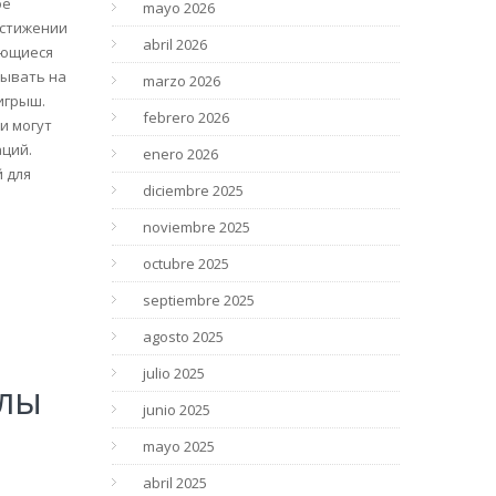
ое
mayo 2026
остижении
abril 2026
яющиеся
тывать на
marzo 2026
игрыш.
febrero 2026
и могут
ций.
enero 2026
 для
diciembre 2025
noviembre 2025
octubre 2025
septiembre 2025
agosto 2025
julio 2025
олы
junio 2025
mayo 2025
abril 2025