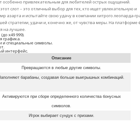
лот особенно привлекательным для любителей острых ощущений.
этот слот – это отличный выбор для тех, кто ищет увлекательную и
мир азарта и испытайте свою удачу в компании хитрого леопарда-гр
шей стратегии, удачи и, конечно же, от чувства меры. На платформе
я на лучшее.
до x49 999).
 графика.
и и специальные символы.
т.
ый интерфейс.
Описание
Превращаются в любые другие символы.
Заполняют барабаны, создавая больше выигрышных комбинаций.
Активируются при сборе определенного количества бонусных
символов.
Игрок выбирает сундук с призами.