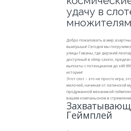
космически
удачу в слот
множителями
Добро пожаловать в мир азартных
выигрыша! Сегодня мы погрузимс
улицы Гаваны, где дерзкий леопа
доступный в
olimp casino
, предла
выплаты с потенциалом до x49 99
истории!
Этот слот – это не просто игра, 
мелочей, начиная от латинской м
продуманной механикой геймплея.
вашим компаньоном в стремлении
Захватывающ
Геймплей