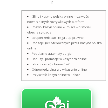
Glina i kasyno polska online możliwości
nowoczesnych rozrywkowych platform
Rozwój kasyn online w Polsce – historia i
obecna sytuacja
Bezpieczeństwo i regulacje prawne
Rodzaje gier oferowanych przez kasyna polska
online
Popularne automaty do gier
Bonusy i promocje w kasynach online
Jak korzystać z bonusów?
Odpowiedzialna gra w kasynie online
Przyszłość kasyn online w Polsce
🔥
Graj