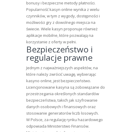
bonusy i bezpieczne metody płatności.
Popularność kasyn online wynika z wielu
czynników, w tym z wygody, dostępności i
możliwości gry z dowolnego miejsca na
świecie. Wiele kasyn proponuje również
aplikacje mobilne, które pozwalają na
korzystanie z oferty w pełni.
Bezpieczeństwo i
regulacje prawne
Jednym z najważniejszych aspektów, na
które należy zwrócić uwagę, wybierając
kasyno online, jest bezpieczeństwo.
Licencjonowane kasyna są zobowiązane do
przestrzegania określonych standardów
bezpieczeństwa, takich jak szyfrowanie
danych osobowych i finansowych oraz
stosowanie generatorów liczb losowych.
W Polsce, za regulację rynku hazardowego
odpowiada Ministerstwo Finansów.