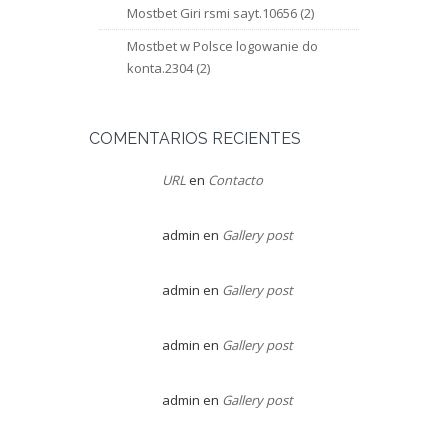
Mostbet Giri rsmi sayt.10656 (2)
Mostbet w Polsce logowanie do
konta.2304 (2)
COMENTARIOS RECIENTES
URL
en
Contacto
admin
en
Gallery post
admin
en
Gallery post
admin
en
Gallery post
admin
en
Gallery post