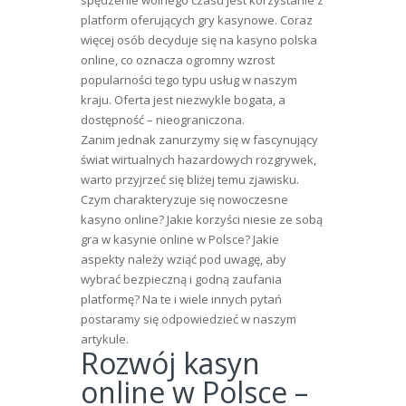
platform oferujących gry kasynowe. Coraz
więcej osób decyduje się na
kasyno polska
online
, co oznacza ogromny wzrost
popularności tego typu usług w naszym
kraju. Oferta jest niezwykle bogata, a
dostępność – nieograniczona.
Zanim jednak zanurzymy się w fascynujący
świat wirtualnych hazardowych rozgrywek,
warto przyjrzeć się bliżej temu zjawisku.
Czym charakteryzuje się nowoczesne
kasyno online? Jakie korzyści niesie ze sobą
gra w kasynie online w Polsce? Jakie
aspekty należy wziąć pod uwagę, aby
wybrać bezpieczną i godną zaufania
platformę? Na te i wiele innych pytań
postaramy się odpowiedzieć w naszym
artykule.
Rozwój kasyn
online w Polsce –