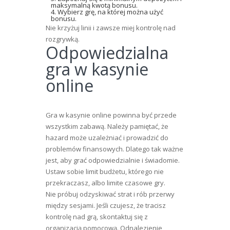
maksymalną kwotą bonusu.
Wybierz grę, na której można użyć
bonusu.
Nie krzyżuj linii i zawsze miej kontrolę nad
rozgrywką.
Odpowiedzialna
gra w kasynie
online
Gra w kasynie online powinna być przede
wszystkim zabawą. Należy pamiętać, że
hazard może uzależniać i prowadzić do
problemów finansowych. Dlatego tak ważne
jest, aby grać odpowiedzialnie i świadomie.
Ustaw sobie limit budżetu, którego nie
przekraczasz, albo limite czasowe gry.
Nie próbuj odzyskiwać strat i rób przerwy
między sesjami. Jeśli czujesz, że tracisz
kontrolę nad grą, skontaktuj się z
organizacją pomocową. Odnalezienie