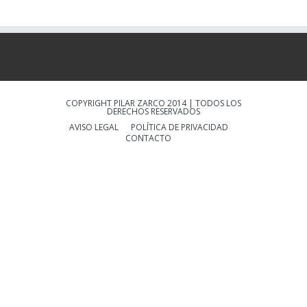
COPYRIGHT PILAR ZARCO 2014 | TODOS LOS
DERECHOS RESERVADOS
AVISO LEGAL
POLÍTICA DE PRIVACIDAD
CONTACTO