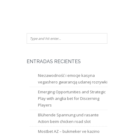
ENTRADAS RECIENTES
Niezawodność i emocje kasyna
vegashero gwarancją udanej rozrywki
Emerging Opportunities and Strategic
Play with anglia bet for Discerning
Players
Blühende Spannung und rasante
Action beim chicken road slot
Mostbet AZ – bukmeker ve kazino