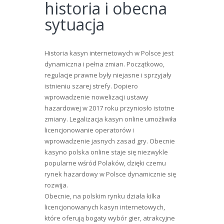
historia i obecna
sytuacja
Historia kasyn internetowych w Polsce jest
dynamiczna i pełna zmian. Początkowo,
regulacje prawne były niejasne i sprzyjały
istnieniu szarej strefy. Dopiero
wprowadzenie nowelizacji ustawy
hazardowej w 2017 roku przyniosło istotne
zmiany. Legalizacja kasyn online umożliwiła
licencjonowanie operatorów i
wprowadzenie jasnych zasad gry. Obecnie
kasyno polska online staje się niezwykle
popularne wśród Polaków, dzięki czemu
rynek hazardowy w Polsce dynamicznie się
rozwija.
Obecnie, na polskim rynku działa kilka
licencjonowanych kasyn internetowych,
które oferują bogaty wybór gier, atrakcyjne