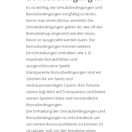
Es ist wichtig, die Umsatzbedingungen und
Bonusbedingungen sorgfältig zu lesen,
bevor man einen Bonus annimmt. Die
Umsatzbedingungen geben an, wie oft der
Bonusbetrag umgesetzt werden muss,
bevor er ausgezahlt werden kann. Die
Bonusbedingungen können weitere
Einschränkungen enthalten, wie z. B.
maximale Einsatzhöhen und
ausgeschlossene Spiele.
transparente Bonusbedingungen sind ein
Zeichen für ein faires und
vertrauenswürdiges Casino. thor fortune
casino legt Wert auf Transparenz und bietet
seinen Spielern klare und verständliche
Bonusbedingungen.
Die Einhaltung der Umsatzbedingungen und
Bonusbedingungen ist entscheidend, um
von einem Bonus profitieren zu können. Es
ist ratsam, sich vor der Annahme eines