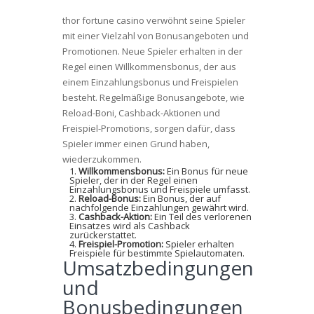
thor fortune casino verwöhnt seine Spieler
mit einer Vielzahl von Bonusangeboten und
Promotionen. Neue Spieler erhalten in der
Regel einen Willkommensbonus, der aus
einem Einzahlungsbonus und Freispielen
besteht. Regelmäßige Bonusangebote, wie
Reload-Boni, Cashback-Aktionen und
Freispiel-Promotions, sorgen dafür, dass
Spieler immer einen Grund haben,
wiederzukommen.
Willkommensbonus:
Ein Bonus für neue
Spieler, der in der Regel einen
Einzahlungsbonus und Freispiele umfasst.
Reload-Bonus:
Ein Bonus, der auf
nachfolgende Einzahlungen gewährt wird.
Cashback-Aktion:
Ein Teil des verlorenen
Einsatzes wird als Cashback
zurückerstattet.
Freispiel-Promotion:
Spieler erhalten
Freispiele für bestimmte Spielautomaten.
Umsatzbedingungen
und
Bonusbedingungen