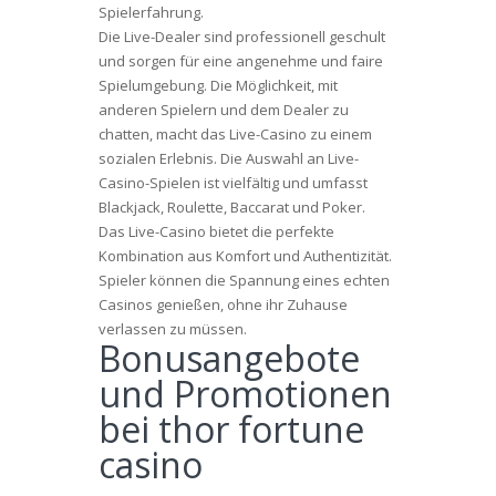
Spielerfahrung.
Die Live-Dealer sind professionell geschult
und sorgen für eine angenehme und faire
Spielumgebung. Die Möglichkeit, mit
anderen Spielern und dem Dealer zu
chatten, macht das Live-Casino zu einem
sozialen Erlebnis. Die Auswahl an Live-
Casino-Spielen ist vielfältig und umfasst
Blackjack, Roulette, Baccarat und Poker.
Das Live-Casino bietet die perfekte
Kombination aus Komfort und Authentizität.
Spieler können die Spannung eines echten
Casinos genießen, ohne ihr Zuhause
verlassen zu müssen.
Bonusangebote
und Promotionen
bei thor fortune
casino